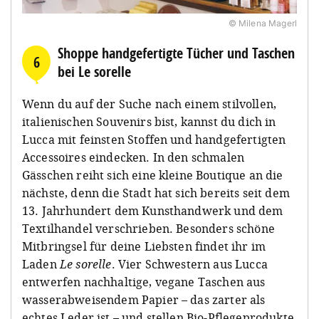
© Milena Magerl
Shoppe handgefertigte Tücher und Taschen
6
bei Le sorelle
Wenn du auf der Suche nach einem stilvollen,
italienischen Souvenirs bist, kannst du dich in
Lucca mit feinsten Stoffen und handgefertigten
Accessoires eindecken. In den schmalen
Gässchen reiht sich eine kleine Boutique an die
nächste, denn die Stadt hat sich bereits seit dem
13. Jahrhundert dem Kunsthandwerk und dem
Textilhandel verschrieben. Besonders schöne
Mitbringsel für deine Liebsten findet ihr im
Laden
Le sorelle
. Vier Schwestern aus Lucca
entwerfen nachhaltige, vegane Taschen aus
wasserabweisendem Papier – das zarter als
echtes Leder ist – und stellen Bio-Pflegeprodukte