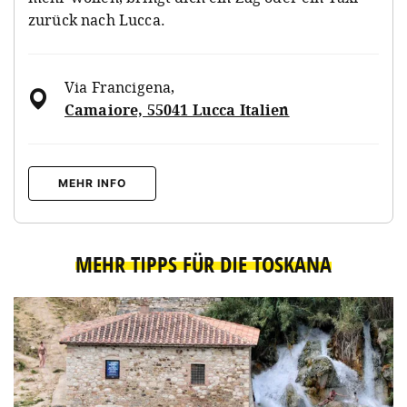
zurück nach Lucca.
Via Francigena
,
Camaiore, 55041 Lucca Italien
MEHR INFO
MEHR TIPPS FÜR DIE TOSKANA