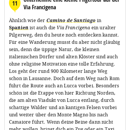
11
Via Francigena
Ähnlich wie der
Camino de Santiago
in
Spanien
ist auch die
Via Francigena
ein uralter
Pilgerweg, den du heute noch entdecken kannst.
Für eine Wanderung musst du aber nicht gläubig
sein, denn die üppige Natur, die kleinen
italienischen Dörfer und alten Klöster sind auch
ohne religiöse Motivation eine tolle Erfahrung.
Los geht der rund 900 Kilometer lange Weg
schon in Lausanne. Doch auf dem Weg nach Rom
führt die Route auch an Lucca vorbei. Besonders
schön ist die Etappe von hier Richtung Norden,
die am alten Viadukt von Lucca entlang, durch
schattige Wälder und an kantigen Felsen vorbei
und weiter über den Monte Magno bis nach
Camaiore führt. Wenn deine Beine dann nicht
mehr wollen, bringt dich ein Zug oder ein Taxi