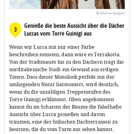
© Milena Magerl
Genieße die beste Aussicht über die Dächer
3
Luccas vom Torre Guinigi aus
Wenn wir Lucca mit nur einer Farbe
beschreiben müssten, dann wäre es Terrakotta.
Von der Stadtmauer bis zu den Dächern trägt die
norditalienische Stadt ein Gewand aus erdigen
Tönen. Dass dieser Monolook perfekt mit der
umliegenden Natur harmoniert, wird deutlich,
wenn du die unzähligen Treppenstufen des
Torre Guinigi erklimmst. Oben angekommen
kannst du im Schatten der Bäume die fabelhafte
Aussicht über Lucca genießen und davon
träumen, eine der hübschen Dachterrassen zu
besitzen, die du vom Turm aus sehen kannst.