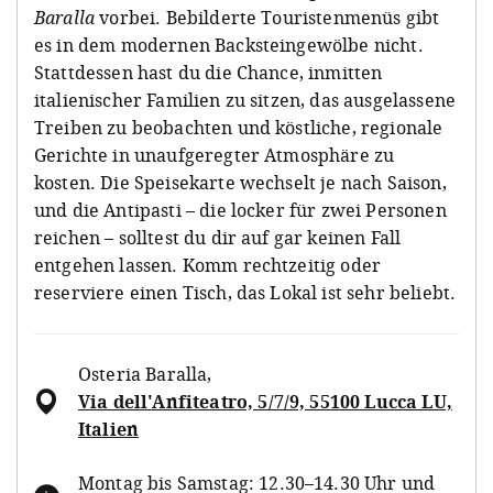
Baralla
vorbei. Bebilderte Touristenmenüs gibt
es in dem modernen Backsteingewölbe nicht.
Stattdessen hast du die Chance, inmitten
italienischer Familien zu sitzen, das ausgelassene
Treiben zu beobachten und köstliche, regionale
Gerichte in unaufgeregter Atmosphäre zu
kosten. Die Speisekarte wechselt je nach Saison,
und die Antipasti – die locker für zwei Personen
reichen – solltest du dir auf gar keinen Fall
entgehen lassen. Komm rechtzeitig oder
reserviere einen Tisch, das Lokal ist sehr beliebt.
Osteria Baralla
,
Via dell'Anfiteatro, 5/7/9, 55100 Lucca LU,
Italien
Montag bis Samstag: 12.30–14.30 Uhr und