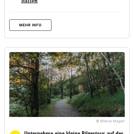
Italien
MEHR INFO
© Milena Magerl
Unternehme eine kleine Pilgertour auf der