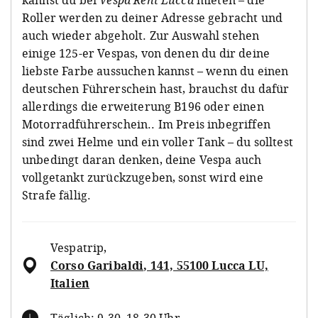
Roller werden zu deiner Adresse gebracht und
auch wieder abgeholt. Zur Auswahl stehen
einige 125-er Vespas, von denen du dir deine
liebste Farbe aussuchen kannst – wenn du einen
deutschen Führerschein hast, brauchst du dafür
allerdings die erweiterung B196 oder einen
Motorradführerschein.. Im Preis inbegriffen
sind zwei Helme und ein voller Tank – du solltest
unbedingt daran denken, deine Vespa auch
vollgetankt zurückzugeben, sonst wird eine
Strafe fällig.
Vespatrip
,
Corso Garibaldi, 141, 55100 Lucca LU,
Italien
Täglich: 9.30–18.30 Uhr