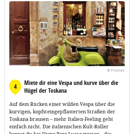
© Pixabay
Miete dir eine Vespa und kurve über die
4
Hügel der Toskana
Auf dem Rücken einer wilden Vespa über die
kurvigen, kopfsteingepflasterten Straßen der
Toskana brausen – mehr Italien-Feeling geht
einfach nicht. Die italienischen Kult-Roller
kannst du bei
Vespa Rent Lucca
mieten – die