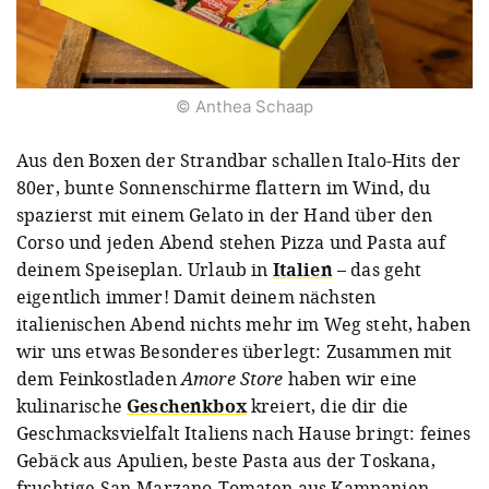
© Anthea Schaap
Aus den Boxen der Strandbar schallen Italo-Hits der
80er, bunte Sonnenschirme flattern im Wind, du
spazierst mit einem Gelato in der Hand über den
Corso und jeden Abend stehen Pizza und Pasta auf
deinem Speiseplan. Urlaub in
Italien
– das geht
eigentlich immer! Damit deinem nächsten
italienischen Abend nichts mehr im Weg steht, haben
wir uns etwas Besonderes überlegt: Zusammen mit
dem Feinkostladen
Amore Store
haben wir eine
kulinarische
Geschenkbox
kreiert, die dir die
Geschmacksvielfalt Italiens nach Hause bringt: feines
Gebäck aus Apulien, beste Pasta aus der Toskana,
fruchtige San-Marzano-Tomaten aus Kampanien,