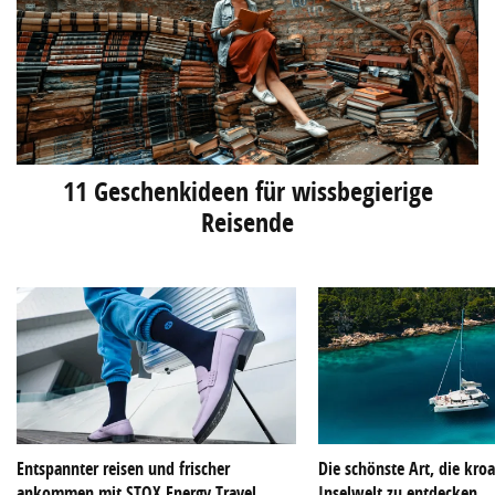
11 Geschenkideen für wissbegierige
Reisende
Entspannter reisen und frischer
Die schönste Art, die kroa
ankommen mit STOX Energy Travel
Inselwelt zu entdecken