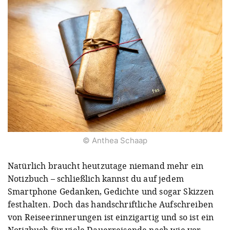
© Anthea Schaap
Natürlich braucht heutzutage niemand mehr ein
Notizbuch – schließlich kannst du auf jedem
Smartphone Gedanken, Gedichte und sogar Skizzen
festhalten. Doch das handschriftliche Aufschreiben
von Reiseerinnerungen ist einzigartig und so ist ein
Notizbuch für viele Dauerreisende nach wie vor