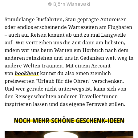
© Björn Wisnewski
Stundelange Busfahrten, Stau geprägte Autoreisen
oder endlos erscheinende Wartezeiten am Flughafen
– auch auf Reisen kommt ab und zu mal Langweile
auf. Wir vertreiben uns die Zeit dann am liebsten,
indem wir uns beim Warten ein Hörbuch nach dem
anderen reinziehen und uns in Gedanken weit weg in
andere Welten träumen. Mit einem Account
von
bookbeat
kannst du also einen ziemlich
preiswerten "Urlaub für die Ohren" verschenken.
Und wer gerade nicht unterwegs ist, kann sich von
den Reisegeschichten anderer Traveller*innen
inspirieren lassen und das eigene Fernweh stillen.
NOCH MEHR SCHÖNE GESCHENK-IDEEN