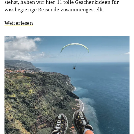
siehst, haben wir hier 11 tolle Geschenkideen für
wissbegierige Reisende zusammengestellt.
Weiterlesen