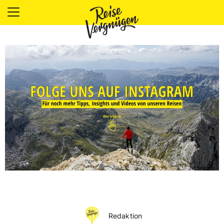
LÄNDER
UNTERKÜNFTE
FOOD
PLANUNG
OUTDOOR
Redaktion