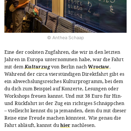
© Anthea Schaap
Eine der coolsten Zugfahren, die wir in den letzten
Jahren in Europa unternommen habe, war die Fahrt
mit dem
Kulturzug
von Berlin nach
Wrocław
.
Während der circa vierstündigen Direktfahrt gibt es
ein abwechslungsreiches Kulturprogramm, bei dem
du dich zum Beispiel auf Konzerte, Lesungen oder
Workshops freuen kannst. Und mit 38 Euro für Hin-
und Rückfahrt ist der Zug ein richtiges Schnäppchen
– vielleicht kennst du ja jemanden, dem du mit dieser
Reise eine Freude machen könntest. Wie genau die
Fahrt abläuft, kannst du
hier
nachlesen.