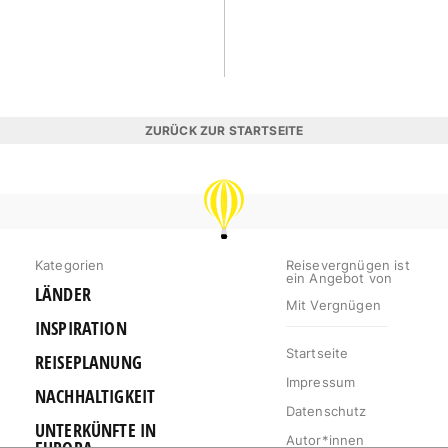
ZURÜCK ZUR STARTSEITE
REISEVERGNÜGEN
Kategorien
Reisevergnügen ist
ein Angebot von
LÄNDER
Mit Vergnügen
INSPIRATION
Startseite
REISEPLANUNG
Impressum
NACHHALTIGKEIT
Datenschutz
UNTERKÜNFTE IN
Autor*innen