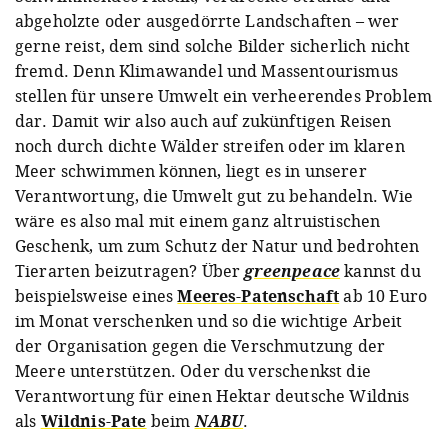
abgeholzte oder ausgedörrte Landschaften – wer
gerne reist, dem sind solche Bilder sicherlich nicht
fremd. Denn Klimawandel und Massentourismus
stellen für unsere Umwelt ein verheerendes Problem
dar. Damit wir also auch auf zukünftigen Reisen
noch durch dichte Wälder streifen oder im klaren
Meer schwimmen können, liegt es in unserer
Verantwortung, die Umwelt gut zu behandeln. Wie
wäre es also mal mit einem ganz altruistischen
Geschenk, um zum Schutz der Natur und bedrohten
Tierarten beizutragen? Über
greenpeace
kannst du
beispielsweise eines
Meeres-Patenschaft
ab 10 Euro
im Monat verschenken und so die wichtige Arbeit
der Organisation gegen die Verschmutzung der
Meere unterstützen. Oder du verschenkst die
Verantwortung für einen Hektar deutsche Wildnis
als
Wildnis-Pate
beim
NABU
.