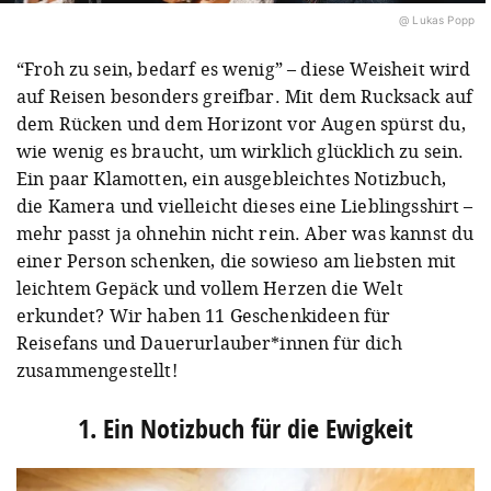
@ Lukas Popp
“Froh zu sein, bedarf es wenig” – diese Weisheit wird
auf Reisen besonders greifbar. Mit dem Rucksack auf
dem Rücken und dem Horizont vor Augen spürst du,
wie wenig es braucht, um wirklich glücklich zu sein.
Ein paar Klamotten, ein ausgebleichtes Notizbuch,
die Kamera und vielleicht dieses eine Lieblingsshirt –
mehr passt ja ohnehin nicht rein. Aber was kannst du
einer Person schenken, die sowieso am liebsten mit
leichtem Gepäck und vollem Herzen die Welt
erkundet? Wir haben 11 Geschenkideen für
Reisefans und Dauerurlauber*innen für dich
zusammengestellt!
1. Ein Notizbuch für die Ewigkeit