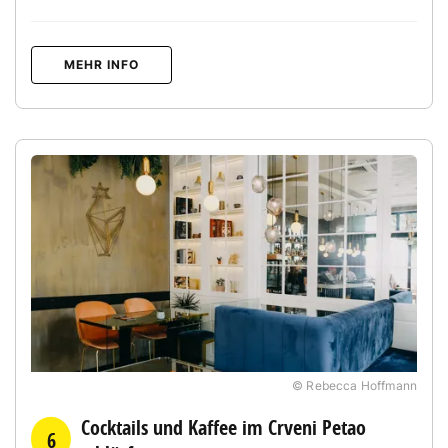
MEHR INFO
© Rebecca Hoffmann
Cocktails und Kaffee im Crveni Petao
6