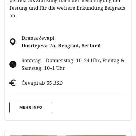
perfekt als Stärkung nach der Besichtigung der
Festung und für die weitere Erkundung Belgrads
an.
Drama ćevapi
,
Dositejeva 7a, Beograd, Serbien
Sonntag – Donnerstag: 10–24 Uhr, Freitag &
Samstag: 10–1 Uhr
Ćevapi ab 65 RSD
MEHR INFO