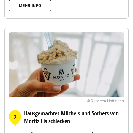
MEHR INFO
© Rebecca Hoffmann
Hausgemachtes Milcheis und Sorbets von
2
Moritz Eis schlecken