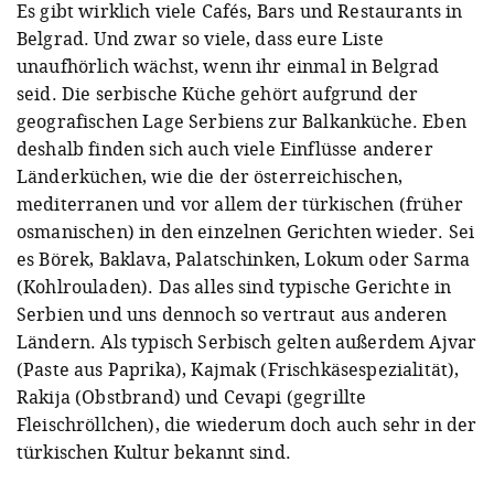
Es gibt wirklich viele Cafés, Bars und Restaurants in
Belgrad. Und zwar so viele, dass eure Liste
unaufhörlich wächst, wenn ihr einmal in Belgrad
seid. Die serbische Küche gehört aufgrund der
geografischen Lage Serbiens zur Balkanküche. Eben
deshalb finden sich auch viele Einflüsse anderer
Länderküchen, wie die der österreichischen,
mediterranen und vor allem der türkischen (früher
osmanischen) in den einzelnen Gerichten wieder. Sei
es Börek, Baklava, Palatschinken, Lokum oder Sarma
(Kohlrouladen). Das alles sind typische Gerichte in
Serbien und uns dennoch so vertraut aus anderen
Ländern. Als typisch Serbisch gelten außerdem Ajvar
(Paste aus Paprika), Kajmak (Frischkäsespezialität),
Rakija (Obstbrand) und Cevapi (gegrillte
Fleischröllchen), die wiederum doch auch sehr in der
türkischen Kultur bekannt sind.