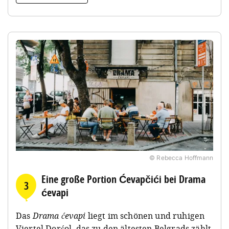
© Rebecca Hoffmann
Eine große Portion Ćevapčići bei Drama
3
ćevapi
Das
Drama ćevapi
liegt im schönen und ruhigen
Viertel Dorćol, das zu den ältesten Belgrads zählt