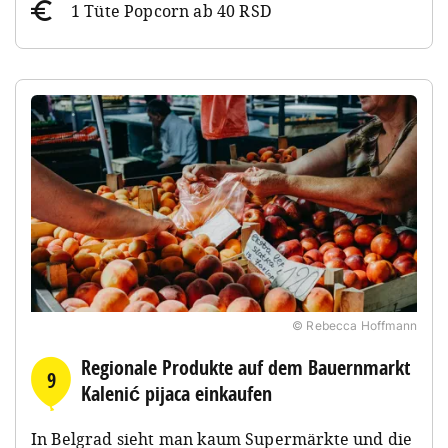
1 Tüte Popcorn ab 40 RSD
© Rebecca Hoffmann
Regionale Produkte auf dem Bauernmarkt
9
Kalenić pijaca einkaufen
In Belgrad sieht man kaum Supermärkte und die