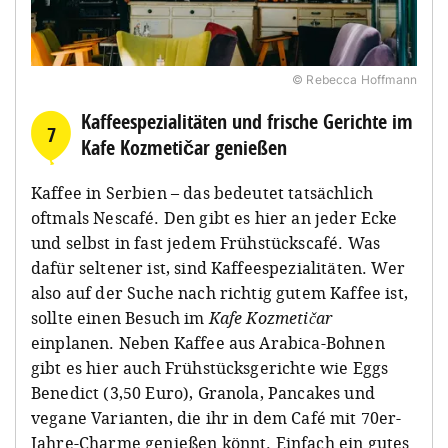
© Rebecca Hoffmann
Kaffeespezialitäten und frische Gerichte im
7
Kafe Kozmetičar genießen
Kaffee in Serbien – das bedeutet tatsächlich
oftmals Nescafé. Den gibt es hier an jeder Ecke
und selbst in fast jedem Frühstückscafé. Was
dafür seltener ist, sind Kaffeespezialitäten. Wer
also auf der Suche nach richtig gutem Kaffee ist,
sollte einen Besuch im
Kafe Kozmetičar
einplanen. Neben Kaffee aus Arabica-Bohnen
gibt es hier auch Frühstücksgerichte wie Eggs
Benedict (3,50 Euro), Granola, Pancakes und
vegane Varianten, die ihr in dem Café mit 70er-
Jahre-Charme genießen könnt. Einfach ein gutes