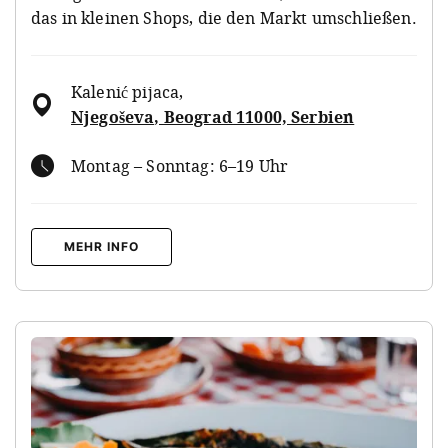
das in kleinen Shops, die den Markt umschließen.
Kalenić pijaca
,
Njegoševa, Beograd 11000, Serbien
Montag – Sonntag: 6–19 Uhr
MEHR INFO