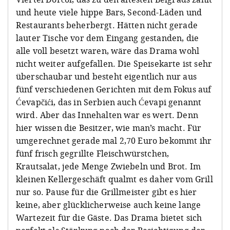
und heute viele hippe Bars, Second-Läden und
Restaurants beherbergt. Hätten nicht gerade
lauter Tische vor dem Eingang gestanden, die
alle voll besetzt waren, wäre das Drama wohl
nicht weiter aufgefallen. Die Speisekarte ist sehr
überschaubar und besteht eigentlich nur aus
fünf verschiedenen Gerichten mit dem Fokus auf
Ćevapčići, das in Serbien auch Ćevapi genannt
wird. Aber das Innehalten war es wert. Denn
hier wissen die Besitzer, wie man’s macht. Für
umgerechnet gerade mal 2,70 Euro bekommt ihr
fünf frisch gegrillte Fleischwürstchen,
Krautsalat, jede Menge Zwiebeln und Brot. Im
kleinen Kellergeschäft qualmt es daher vom Grill
nur so. Pause für die Grillmeister gibt es hier
keine, aber glücklicherweise auch keine lange
Wartezeit für die Gäste. Das Drama bietet sich