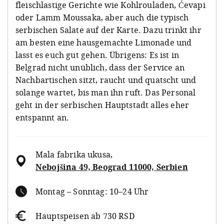
fleischlastige Gerichte wie Kohlrouladen, Ćevapi
oder Lamm Moussaka, aber auch die typisch
serbischen Salate auf der Karte. Dazu trinkt ihr
am besten eine hausgemachte Limonade und
lasst es euch gut gehen. Übrigens: Es ist in
Belgrad nicht unüblich, dass der Service an
Nachbartischen sitzt, raucht und quatscht und
solange wartet, bis man ihn ruft. Das Personal
geht in der serbischen Hauptstadt alles eher
entspannt an.
Mala fabrika ukusa
,
Nebojšina 49, Beograd 11000, Serbien
Montag – Sonntag: 10–24 Uhr
Hauptspeisen ab 730 RSD