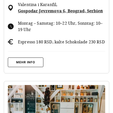
Valentina i Karanfil
,
Gospodar-Jevremova 6, Beograd, Serbien
Montag – Samstag: 10–22 Uhr, Sonntag: 10–
19 Uhr
Espresso 180 RSD, kalte Schokolade 230 RSD
MEHR INFO