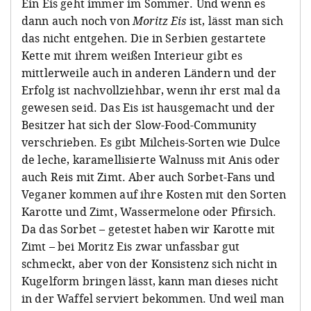
Ein Eis geht immer im Sommer. Und wenn es
dann auch noch von
Moritz Eis
ist, lässt man sich
das nicht entgehen. Die in Serbien gestartete
Kette mit ihrem weißen Interieur gibt es
mittlerweile auch in anderen Ländern und der
Erfolg ist nachvollziehbar, wenn ihr erst mal da
gewesen seid. Das Eis ist hausgemacht und der
Besitzer hat sich der Slow-Food-Community
verschrieben. Es gibt Milcheis-Sorten wie Dulce
de leche, karamellisierte Walnuss mit Anis oder
auch Reis mit Zimt. Aber auch Sorbet-Fans und
Veganer kommen auf ihre Kosten mit den Sorten
Karotte und Zimt, Wassermelone oder Pfirsich.
Da das Sorbet – getestet haben wir Karotte mit
Zimt – bei Moritz Eis zwar unfassbar gut
schmeckt, aber von der Konsistenz sich nicht in
Kugelform bringen lässt, kann man dieses nicht
in der Waffel serviert bekommen. Und weil man