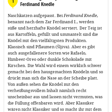
1
Ferdinand Knedle
Naschkatzen aufgepasst. Bei
Ferdinand Knedle
,
benannt nach dem Zar Ferdinand I., werden
süße und herzhafte Knödel serviert. Der Teig ist
aus Kartoffeln, gefüllt und ummantelt sind die
Knödel mit den vielfältigsten Produkten.
Klassisch sind Pflaumen (Šljiva). Aber es gibt
auch ausgefallenere Sorten wie Rafaelo,
Himbeer-Oreo oder dunkle Schokolade mit
Kirschen. Die Wahl wird einem wirklich schwer
gemacht bei den hausgemachten Knödeln und so
drückt man sich die Nase an der Scheibe platt.
Von außen sehen die Knödel mit den
verheißungsvollem Inhalt nämlich recht
unscheinbar aus und lassen nicht vermuten, was
die Füllung offenbaren wird. Aber Klassiker
wären nicht Klassiker und so macht ihr mit dem