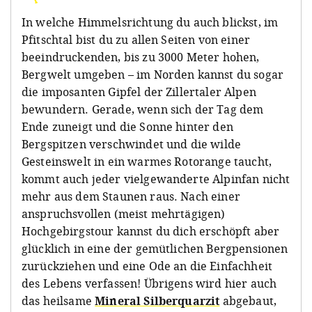
In welche Himmelsrichtung du auch blickst, im
Pfitschtal bist du zu allen Seiten von einer
beeindruckenden, bis zu 3000 Meter hohen,
Bergwelt umgeben – im Norden kannst du sogar
die imposanten Gipfel der Zillertaler Alpen
bewundern. Gerade, wenn sich der Tag dem
Ende zuneigt und die Sonne hinter den
Bergspitzen verschwindet und die wilde
Gesteinswelt in ein warmes Rotorange taucht,
kommt auch jeder vielgewanderte Alpinfan nicht
mehr aus dem Staunen raus. Nach einer
anspruchsvollen (meist mehrtägigen)
Hochgebirgstour kannst du dich erschöpft aber
glücklich in eine der gemütlichen Bergpensionen
zurückziehen und eine Ode an die Einfachheit
des Lebens verfassen! Übrigens wird hier auch
das heilsame
Mineral Silberquarzit
abgebaut,