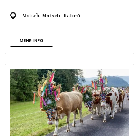
Matsch
,
Matsch, Italien
MEHR INFO