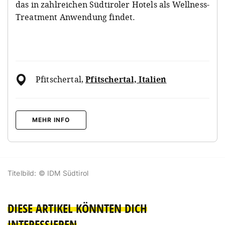
das in zahlreichen Südtiroler Hotels als Wellness-
Treatment Anwendung findet.
Pfitschertal
,
Pfitschertal, Italien
MEHR INFO
Titelbild: © IDM Südtirol
DIESE ARTIKEL KÖNNTEN DICH
INTERESSIEREN