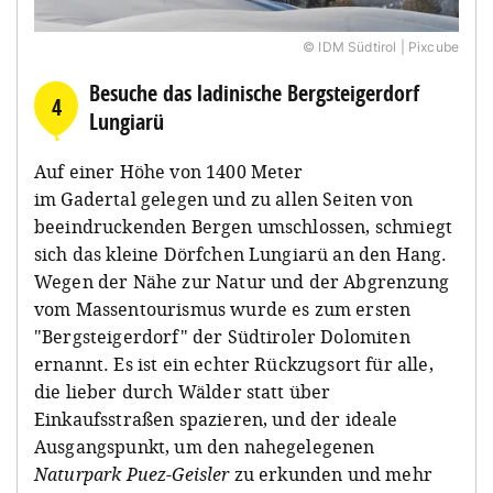
© IDM Südtirol | Pixcube
Besuche das ladinische Bergsteigerdorf
4
Lungiarü
Auf einer Höhe von 1400 Meter
im Gadertal gelegen und zu allen Seiten von
beeindruckenden Bergen umschlossen, schmiegt
sich das kleine Dörfchen Lungiarü an den Hang.
Wegen der Nähe zur Natur und der Abgrenzung
vom Massentourismus wurde es zum ersten
"Bergsteigerdorf" der Südtiroler Dolomiten
ernannt. Es ist ein echter Rückzugsort für alle,
die lieber durch Wälder statt über
Einkaufsstraßen spazieren, und der ideale
Ausgangspunkt, um den nahegelegenen
Naturpark Puez-Geisler
zu erkunden und mehr