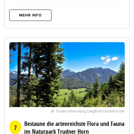
MEHR INFO
© Truden Marketing Siegfried Unterkircher
Bestaune die artenreichste Flora und Fauna
7
im Naturpark Trudner Horn