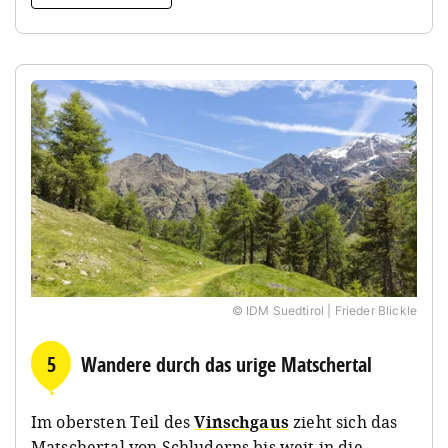
© IDM Suedtirol | Frieder Blickle
5
Wandere durch das urige Matschertal
Im obersten Teil des
Vinschgaus
zieht sich das
Matschertal von Schluderns bis weit in die