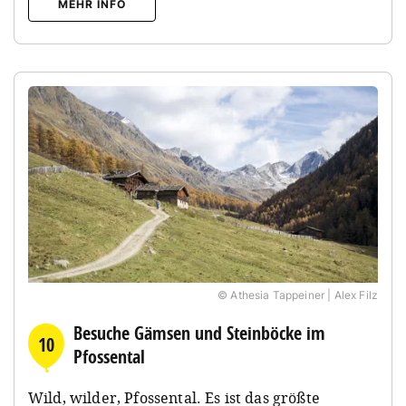
MEHR INFO
© Athesia Tappeiner | Alex Filz
Besuche Gämsen und Steinböcke im
10
Pfossental
Wild, wilder, Pfossental. Es ist das größte