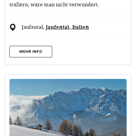
trällern, wäre man nicht verwundert.
Jaufental
,
Jaufental, Italien
MEHR INFO