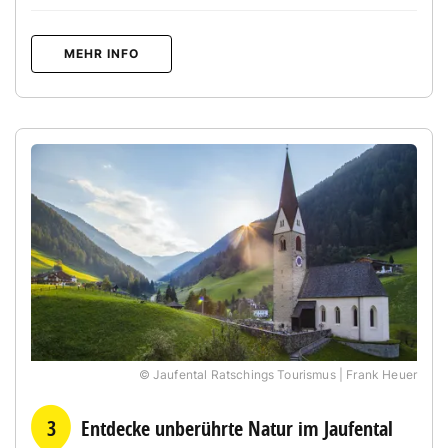
MEHR INFO
© Jaufental Ratschings Tourismus | Frank Heuer
3
Entdecke unberührte Natur im Jaufental