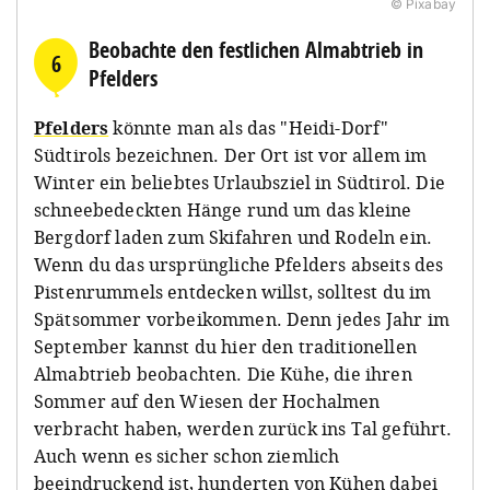
© Pixabay
Beobachte den festlichen Almabtrieb in
6
Pfelders
Pfelders
könnte man als das "Heidi-Dorf"
Südtirols bezeichnen. Der Ort ist vor allem im
Winter ein beliebtes Urlaubsziel in Südtirol. Die
schneebedeckten Hänge rund um das kleine
Bergdorf laden zum Skifahren und Rodeln ein.
Wenn du das ursprüngliche Pfelders abseits des
Pistenrummels entdecken willst, solltest du im
Spätsommer vorbeikommen. Denn jedes Jahr im
September kannst du hier den traditionellen
Almabtrieb beobachten. Die Kühe, die ihren
Sommer auf den Wiesen der Hochalmen
verbracht haben, werden zurück ins Tal geführt.
Auch wenn es sicher schon ziemlich
beeindruckend ist, hunderten von Kühen dabei