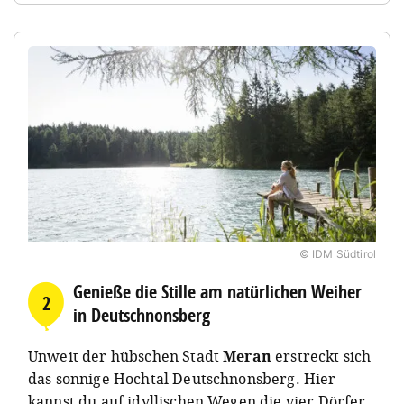
© IDM Südtirol
Genieße die Stille am natürlichen Weiher
2
in Deutschnonsberg
Unweit der hübschen Stadt
Meran
erstreckt sich
das sonnige Hochtal Deutschnonsberg. Hier
kannst du auf idyllischen Wegen die vier Dörfer