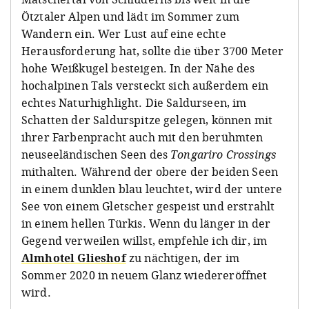
Ötztaler Alpen und lädt im Sommer zum
Wandern ein. Wer Lust auf eine echte
Herausforderung hat, sollte die über 3700 Meter
hohe Weißkugel besteigen. In der Nähe des
hochalpinen Tals versteckt sich außerdem ein
echtes Naturhighlight. Die Saldurseen, im
Schatten der Saldurspitze gelegen, können mit
ihrer Farbenpracht auch mit den berühmten
neuseeländischen Seen des
Tongariro Crossings
mithalten. Während der obere der beiden Seen
in einem dunklen blau leuchtet, wird der untere
See von einem Gletscher gespeist und erstrahlt
in einem hellen Türkis. Wenn du länger in der
Gegend verweilen willst, empfehle ich dir, im
Almhotel Glieshof
zu nächtigen, der im
Sommer 2020 in neuem Glanz wiedereröffnet
wird.