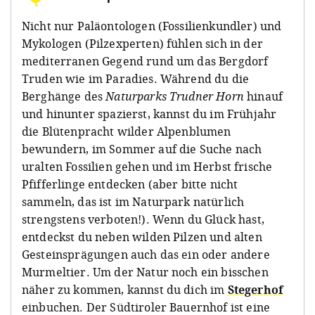
Nicht nur Paläontologen (Fossilienkundler) und
Mykologen (Pilzexperten) fühlen sich in der
mediterranen Gegend rund um das Bergdorf
Truden wie im Paradies. Während du die
Berghänge des
Naturparks Trudner Horn
hinauf
und hinunter spazierst, kannst du im Frühjahr
die Blütenpracht wilder Alpenblumen
bewundern, im Sommer auf die Suche nach
uralten Fossilien gehen und im Herbst frische
Pfifferlinge entdecken (aber bitte nicht
sammeln, das ist im Naturpark natürlich
strengstens verboten!). Wenn du Glück hast,
entdeckst du neben wilden Pilzen und alten
Gesteinsprägungen auch das ein oder andere
Murmeltier. Um der Natur noch ein bisschen
näher zu kommen, kannst du dich im
Stegerhof
einbuchen. Der Südtiroler Bauernhof ist eine