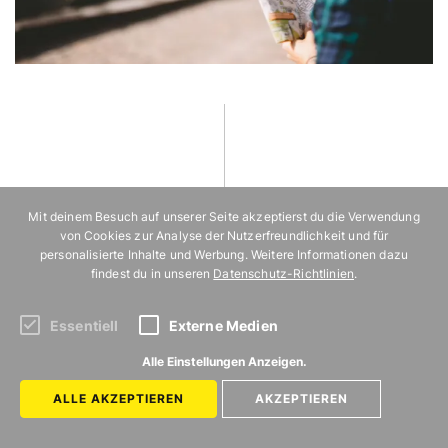
Mit deinem Besuch auf unserer Seite akzeptierst du die Verwendung
von Cookies zur Analyse der Nutzerfreundlichkeit und für
ZURÜCK ZUR STARTSEITE
personalisierte Inhalte und Werbung. Weitere Informationen dazu
findest du in unseren
Datenschutz-Richtlinien
.
REISEVERGNÜGEN
Essentiell
Externe Medien
Alle Einstellungen Anzeigen.
Kategorien
Reisevergnügen ist
ALLE AKZEPTIEREN
AKZEPTIEREN
ein Angebot von
LÄNDER
Mit Vergnügen