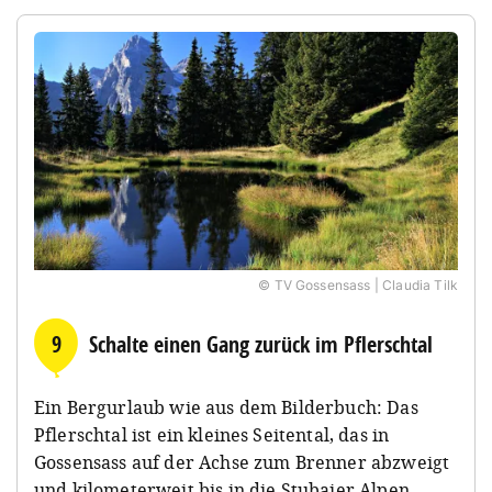
© TV Gossensass | Claudia Tilk
9
Schalte einen Gang zurück im Pflerschtal
Ein Bergurlaub wie aus dem Bilderbuch: Das
Pflerschtal ist ein kleines Seitental, das in
Gossensass auf der Achse zum Brenner abzweigt
und kilometerweit bis in die Stubaier Alpen