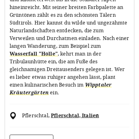
hineinreicht. Mit seiner breiten Farbpalette an
Grüntönen zählt es zu den schönsten Tälern
Südtirols. Hier kannst du wilde und ungezähmte
Naturlandschaften entdecken, die zum
Verweilen und Durchatmen einladen. Nach einer
langen Wanderung, zum Beispiel zum
Wasserfall "Hölle"
, kehrt man in der
Tribulaunhütte ein, die am Fuße des
gleichnamigen Dreitausenders gelegen ist. Wer
es lieber etwas ruhiger angehen lässt, plant
einen kulinarischen Besuch im
Wipptaler
Kräutergärten
ein.
Pflerschtal
,
Pflerschtal, Italien