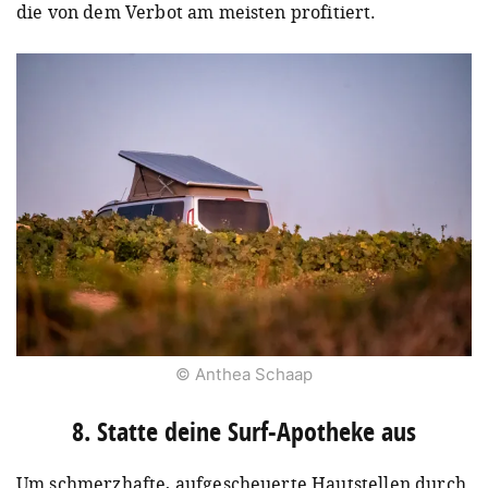
die von dem Verbot am meisten profitiert.
© Anthea Schaap
8. Statte deine Surf-Apotheke aus
Um schmerzhafte, aufgescheuerte Hautstellen durch