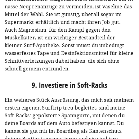
nasse Neoprenanzüge zu vermeiden, ist Vaseline das
Mittel der Wahl. Sie ist günstig, überall sogar im
Supermarkt erhältlich und macht ihren Job gut.
Auch Magnesium, für den Kampf gegen den
Muskelkater, ist ein wichtiger Bestandteil der
kleinen Surf-Apotheke. Sonst musst du unbedingt
wasserfestes Tape und Desinfektionsmittel für kleine
Schnittverletzungen dabei haben, die sich ohne
schnell gemein entzünden.
9. Investiere in Soft-Racks
Ein weiteres Stück Ausrüstung, das mich seit meinem
ersten eigenen Surftrip treu begleitet, sind meine
Soft-Racks: gepolsterte Spanngurte, mit denen du
deine Boards auf dem Auto befestigen kannst. Du
kannst sie gut mit im Boardbag als Kantenschutz
deiner Bretter transportieren und sie sind irre