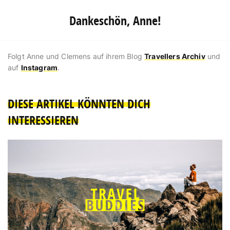
Dankeschön, Anne!
Folgt Anne und Clemens auf ihrem Blog
Travellers Archiv
und
auf
Instagram
.
DIESE ARTIKEL KÖNNTEN DICH
INTERESSIEREN