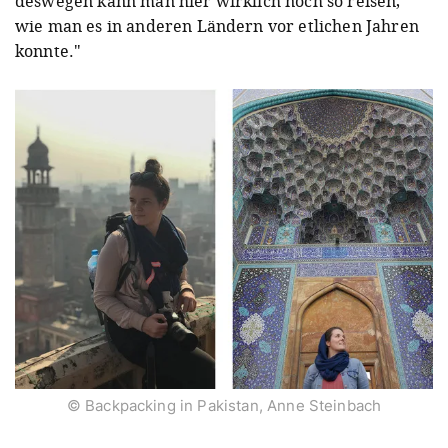
deswegen kann man hier wirklich noch so reisen,
wie man es in anderen Ländern vor etlichen Jahren
konnte."
© Backpacking in Pakistan, Anne Steinbach