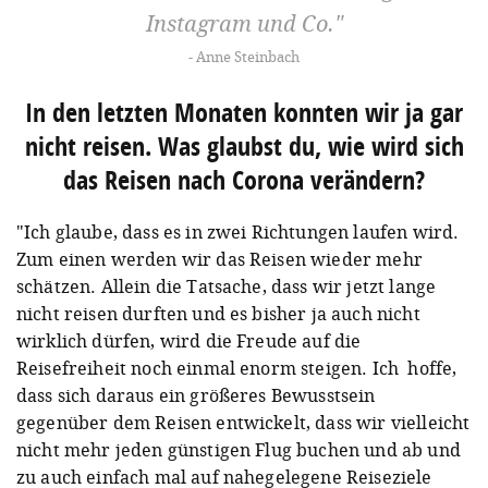
Instagram und Co.
Anne Steinbach
In den letzten Monaten konnten wir ja gar
nicht reisen. Was glaubst du, wie wird sich
das Reisen nach Corona verändern?
"Ich glaube, dass es in zwei Richtungen laufen wird.
Zum einen werden wir das Reisen wieder mehr
schätzen. Allein die Tatsache, dass wir jetzt lange
nicht reisen durften und es bisher ja auch nicht
wirklich dürfen, wird die Freude auf die
Reisefreiheit noch einmal enorm steigen. Ich
hoffe,
dass sich daraus ein größeres Bewusstsein
gegenüber dem Reisen entwickelt, dass wir vielleicht
nicht mehr jeden günstigen Flug buchen und ab und
zu auch einfach mal auf nahegelegene Reiseziele