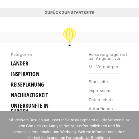
ZURÜCK ZUR STARTSEITE
REISEVERGNÜGEN
Kategorien
Reisevergnügen ist
ein Angebot von
LÄNDER
Mit Vergnügen
INSPIRATION
Startseite
REISEPLANUNG
Impressum
NACHHALTIGKEIT
Datenschutz
UNTERKÜNFTE IN
Autor*innen
EUROPA
Mediakit
Mit deinem Besuch auf unserer Seite akzeptierst du die Verwendung
OUTDOOR
von Cookies zur Analyse der Nutzerfreundlichkeit und für
Jobs
URLAUB FÜR
personalisierte Inhalte und Werbung. Weitere Informationen dazu
Kontakt
FOODIES
findest du in unseren
Datenschutz-Richtlinien
.