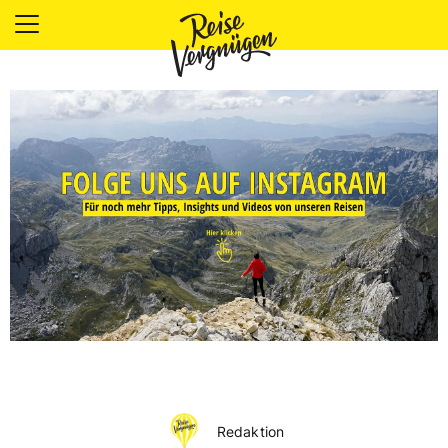
LÄNDER
UNTERKÜNFTE
FOOD
PLANUNG
OUTDOOR
Redaktion