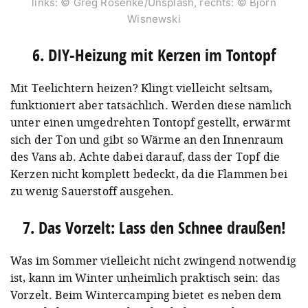
links: © Greg Rosenke/Unsplash, rechts: © Björn
Wisnewski
6. DIY-Heizung mit Kerzen im Tontopf
Mit
Teelichtern heizen? Klingt vielleicht seltsam,
funktioniert aber tatsächlich. Werden diese nämlich
unter einen umgedrehten Tontopf gestellt, erwärmt
sich der Ton und gibt so Wärme an den Innenraum
des Vans ab. Achte dabei darauf, dass der Topf die
Kerzen nicht komplett bedeckt, da die Flammen bei
zu wenig Sauerstoff ausgehen.
7. Das Vorzelt: Lass den Schnee draußen!
Was im Sommer vielleicht nicht zwingend notwendig
ist, kann im Winter unheimlich praktisch sein: das
Vorzelt. Beim Wintercamping bietet es neben dem