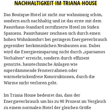
NACHHALTIGKEIT IM TRIANA HOUSE
Das Boutique-Hotel ist nicht nur wahnsinnig schön,
sondern auch nachhaltig und ist das erste mit dem
Passivhaus-Standard zertifizierte Hotel im Süden
Spaniens. Passivhäuser zeichnen sich durch einen
hohen Wohnkomfort bei geringem Energieverbrauch
gegenüber herkömmlichen Neubauten aus. Dabei
wird die Energieeinsparung nicht durch „sparsames
Verhalten“ erreicht, sondern durch effizient
genutzte, haustechnische Anlagen wie
superdämmende Fensterrahmen oder
wärmebrückenfreie Konstruktionen, durch die
Wärme nicht verloren geht.
Im Triana House bedeutet das, dass der
Energieverbrauch um bis zu 90 Prozent im Vergleich
zu einem normalen Hotel der gleichen Größe