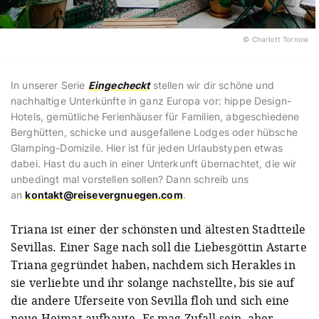
© Charlott Tornow
In unserer Serie
Eingecheckt
stellen wir dir schöne und
nachhaltige Unterkünfte in ganz Europa vor: hippe Design-
Hotels, gemütliche Ferienhäuser für Familien, abgeschiedene
Berghütten, schicke und ausgefallene Lodges oder hübsche
Glamping-Domizile. Hier ist für jeden Urlaubstypen etwas
dabei. Hast du auch in einer Unterkunft übernachtet, die wir
unbedingt mal vorstellen sollen? Dann schreib uns
an
kontakt@reisevergnuegen.com
.
Triana ist einer der schönsten und ältesten Stadtteile
Sevillas. Einer Sage nach soll die Liebesgöttin Astarte
Triana gegründet haben, nachdem sich Herakles in
sie verliebte und ihr solange nachstellte, bis sie auf
die andere Uferseite von Sevilla floh und sich eine
neue Heimat aufbaute. Es mag Zufall sein, aber