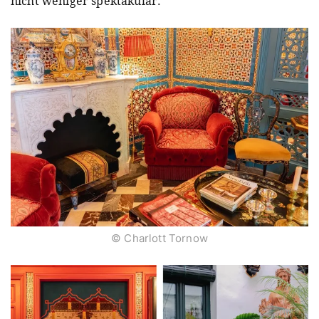
nicht weniger spektakulär.
© Charlott Tornow