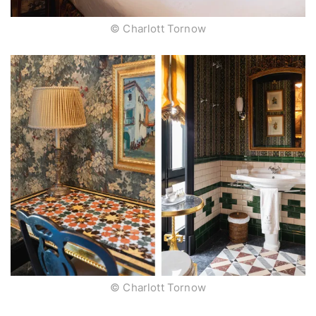
© Charlott Tornow
© Charlott Tornow