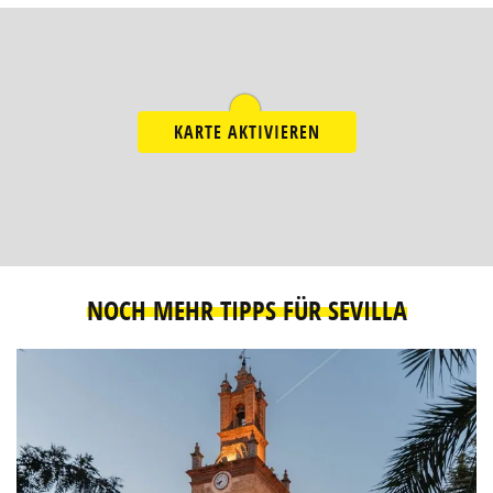
KARTE AKTIVIEREN
NOCH MEHR TIPPS FÜR SEVILLA