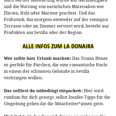
Auch bei der Ausstattung wurde auf Nachhaltigkeit
und die Nutzung von natürlichen Materialien wie
Fliesen, Holz oder Marmor geachtet. Und das
Frühstück, das morgens entweder auf der sonnigen
Terrasse oder im Zimmer serviert wird, besteht aus
Produkten aus Sevilla oder der Region.
ALLE INFOS ZUM LA DONAIRA
Wer sollte hier Urlaub machen:
Das Triana House
ist perfekt für Pärchen, die eine romantische Nacht
in einem der schönsten Gebäude in Sevilla
verbringen wollen.
Das solltest du unbedingt einpacken:
Hier wird
rundum für dich gesorgt, selbst Insider-Tipps für die
Umgebung geben dir die Mitarbeiter*innen gern.