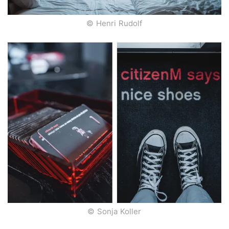
© Henri Rudolf
© Sonja Koller