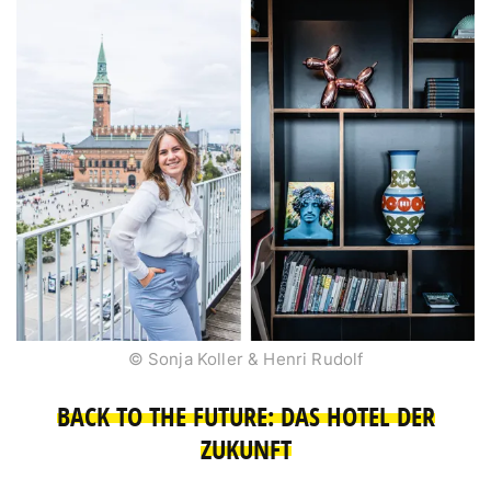
© Sonja Koller & Henri Rudolf
BACK TO THE FUTURE: DAS HOTEL DER
ZUKUNFT