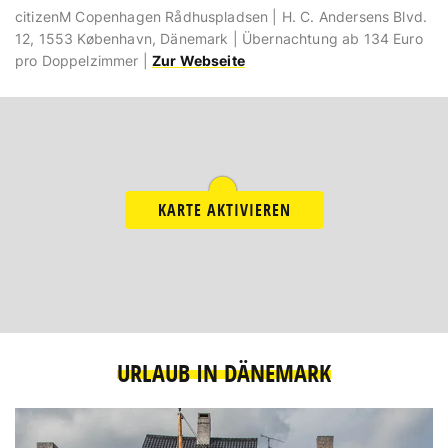
citizenM Copenhagen Rådhuspladsen | H. C. Andersens Blvd.
12, 1553 København, Dänemark | Übernachtung ab 134 Euro
pro Doppelzimmer |
Zur Webseite
KARTE AKTIVIEREN
URLAUB IN DÄNEMARK