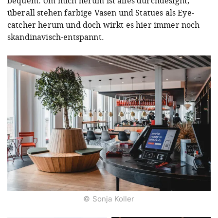
bequem. Um mich herum ist alles durchdesignt,
überall stehen farbige Vasen und Statues als Eye-
catcher herum und doch wirkt es hier immer noch
skandinavisch-entspannt.
© Sonja Koller