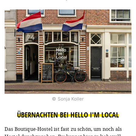
© Sonja Koller
ÜBERNACHTEN BEI HELLO I'M LOCAL
Das Boutique-Hostel ist fast zu schön, um noch als