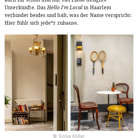
Unterkünfte. Das
Hello I'm Local
in Haarlem
verbindet beides und hält, was der Name verspricht:
Hier fühlt sich jede*r zuhause.
© Sonja Koller