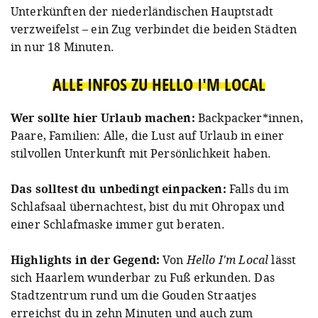
Unterkünften der niederländischen Hauptstadt
verzweifelst – ein Zug verbindet die beiden Städten
in nur 18 Minuten.
ALLE INFOS ZU HELLO I'M LOCAL
Wer sollte hier Urlaub machen:
Backpacker*innen,
Paare, Familien: Alle, die Lust auf Urlaub in einer
stilvollen Unterkunft mit Persönlichkeit haben.
Das solltest du unbedingt einpacken:
Falls du im
Schlafsaal übernachtest, bist du mit Ohropax und
einer Schlafmaske immer gut beraten.
Highlights in der Gegend:
Von
Hello I'm Local
lässt
sich Haarlem wunderbar zu Fuß erkunden. Das
Stadtzentrum rund um die Gouden Straatjes
erreichst
du in zehn Minuten und auch zum