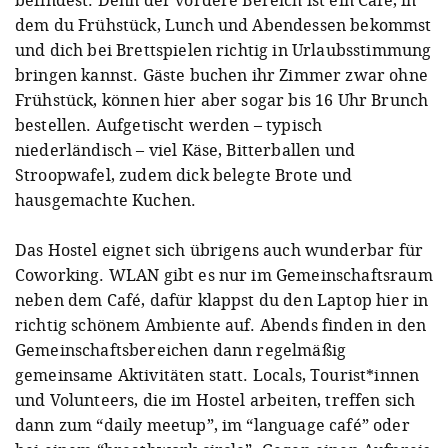
dem du Frühstück, Lunch und Abendessen bekommst
und dich bei Brettspielen richtig in Urlaubsstimmung
bringen kannst. Gäste buchen ihr Zimmer zwar ohne
Frühstück, können hier aber sogar bis 16 Uhr Brunch
bestellen. Aufgetischt werden – typisch
niederländisch – viel Käse, Bitterballen und
Stroopwafel, zudem dick belegte Brote und
hausgemachte Kuchen.
Das Hostel eignet sich übrigens auch wunderbar für
Coworking. WLAN gibt es nur im Gemeinschaftsraum
neben dem Café, dafür klappst du den Laptop hier in
richtig schönem Ambiente auf. Abends finden in den
Gemeinschaftsbereichen dann regelmäßig
gemeinsame Aktivitäten statt. Locals, Tourist*innen
und Volunteers, die im Hostel arbeiten, treffen sich
dann zum “daily meetup”, im “language café” oder