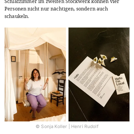
Schlafzimmer im zweiten Stockwerk können vier
Personen nicht nur nächtigen, sondern auch
schaukeln.
© Sonja Koller | Henri Rudolf