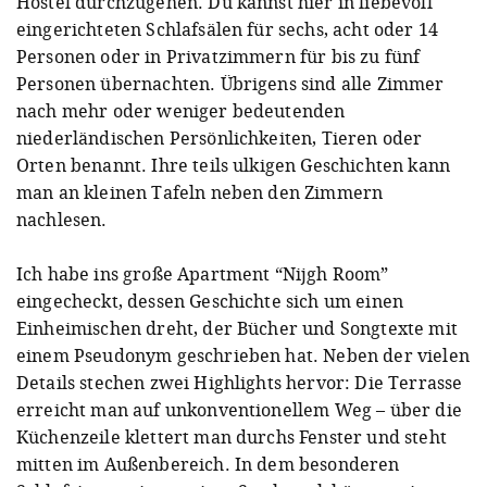
Hostel durchzugehen. Du kannst hier in liebevoll
eingerichteten Schlafsälen für sechs, acht oder 14
Personen oder in Privatzimmern für bis zu fünf
Personen übernachten. Übrigens sind alle Zimmer
nach mehr oder weniger bedeutenden
niederländischen Persönlichkeiten, Tieren oder
Orten benannt. Ihre teils ulkigen Geschichten kann
man an kleinen Tafeln neben den Zimmern
nachlesen.
Ich habe ins große Apartment “Nijgh Room”
eingecheckt, dessen Geschichte sich um einen
Einheimischen dreht, der Bücher und Songtexte mit
einem Pseudonym geschrieben hat. Neben der vielen
Details stechen zwei Highlights hervor: Die Terrasse
erreicht man auf unkonventionellem Weg – über die
Küchenzeile klettert man durchs Fenster und steht
mitten im Außenbereich. In dem besonderen