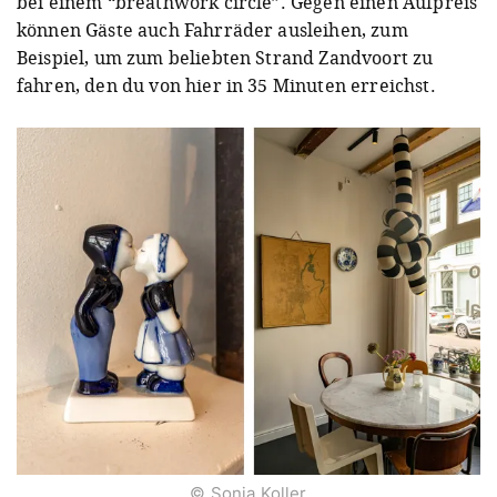
bei einem “breathwork circle”. Gegen einen Aufpreis
können Gäste auch Fahrräder ausleihen, zum
Beispiel, um zum beliebten Strand Zandvoort zu
fahren, den du von hier in 35 Minuten erreichst.
© Sonja Koller