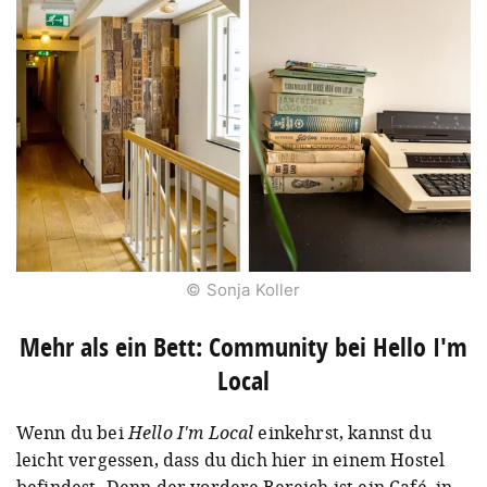
© Sonja Koller
Mehr als ein Bett: Community bei Hello I'm
Local
Wenn du bei
Hello I'm Local
einkehrst, kannst du
leicht vergessen, dass du dich hier in einem Hostel
befindest
. Denn der vordere Bereich ist ein Café, in