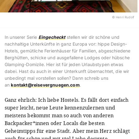
© Henri Rudolf
In unserer Serie
Eingecheckt
stellen wir dir schöne und
nachhaltige Unterkünfte in ganz Europa vor: hippe Design-
Hotels, gemütliche Ferienhäuser für Familien, abgeschiedene
Berghütten, schicke und ausgefallene Lodges oder hübsche
Glamping-Domizile. Hier ist für jeden Urlaubstypen etwas
dabei. Hast du auch in einer Unterkunft übernachtet, die wir
unbedingt mal vorstellen sollen? Dann schreib uns
an
kontakt@reisevergnuegen.com
.
Ganz ehrlich: Ich liebe Hostels. Es fällt dort einfach
super leicht, neue Leute kennenzulernen und
meistens bekommt man so auch von anderen
Backpacker*innen oder Locals die besten
Geheimtipps für eine Stadt. Aber mein Herz schlägt
auch für schön und mit viel Liebe designte