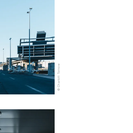
© Charlott Tornow