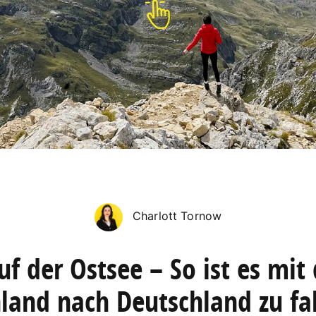
Charlott Tornow
f der Ostsee – So ist es mit
nland nach Deutschland zu fa