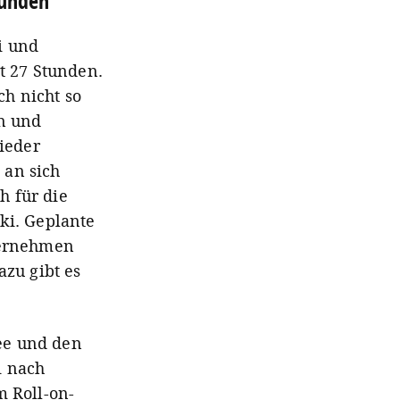
tunden
i und
t 27 Stunden.
ch nicht so
in und
ieder
 an sich
h für die
nki. Geplante
ternehmen
zu gibt es
see und den
i nach
 Roll-on-