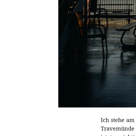
Ich stehe am
Travemünde b