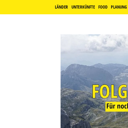
LÄNDER
UNTERKÜNFTE
FOOD
PLANUNG