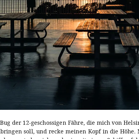
 Bug der 12-geschossigen Fähre, die mich von Helsi
ringen soll, und recke meinen Kopf in die Höhe. M