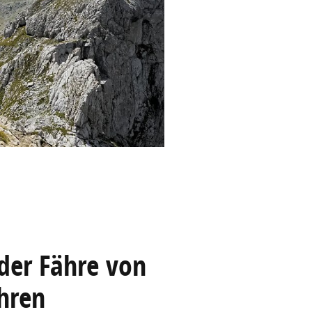
 der Fähre von
hren