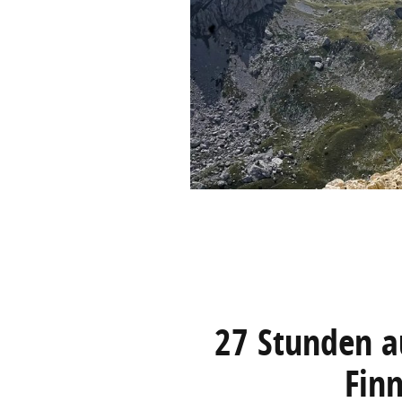
27 Stunden au
Fin