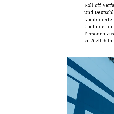
Roll-off-Ver
und Deutschl
kombinierten
Container mi
Personen zus
zusätzlich in