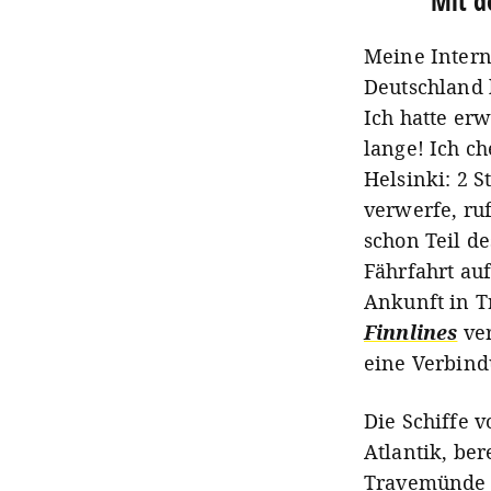
Mit d
Meine Intern
Deutschland 
Ich hatte erw
lange! Ich c
Helsinki: 2 
verwerfe, ruf
schon Teil de
Fährfahrt auf
Ankunft in T
Finnlines
ver
eine Verbin
Die Schiffe 
Atlantik, ber
Travemünde u