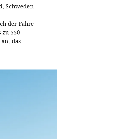
nd, Schweden
ch der Fähre
s zu 550
 an, das