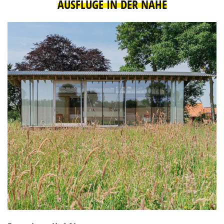
AUSFLÜGE IN DER NÄHE