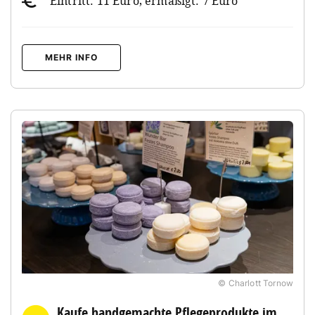
Eintritt: 11 Euro, ermäßigt: 7 Euro
MEHR INFO
© Charlott Tornow
Kaufe handgemachte Pflegeprodukte im