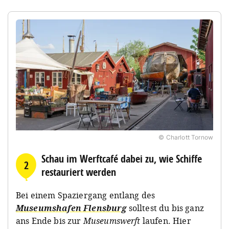
© Charlott Tornow
Schau im Werftcafé dabei zu, wie Schiffe
2
restauriert werden
Bei einem Spaziergang entlang des
Museumshafen Flensburg
solltest du bis ganz
ans Ende bis zur
Museumswerft
laufen. Hier