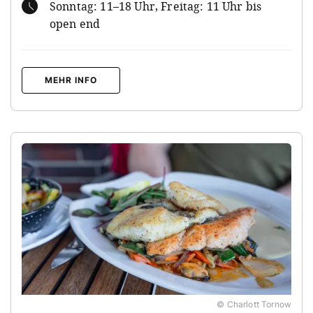
Sonntag: 11–18 Uhr, Freitag: 11 Uhr bis
open end
MEHR INFO
© Charlott Tornow