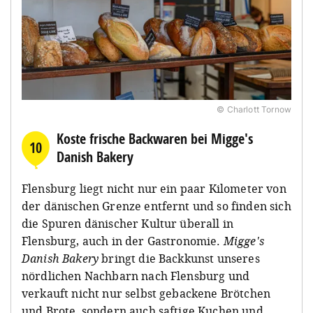
© Charlott Tornow
Koste frische Backwaren bei Migge's
10
Danish Bakery
Flensburg liegt nicht nur ein paar Kilometer von
der dänischen Grenze entfernt und so finden sich
die Spuren dänischer Kultur überall in
Flensburg, auch in der Gastronomie.
Migge's
Danish Bakery
bringt die Backkunst unseres
nördlichen Nachbarn nach Flensburg und
verkauft nicht nur selbst gebackene Brötchen
und Brote, sondern auch saftige Kuchen und