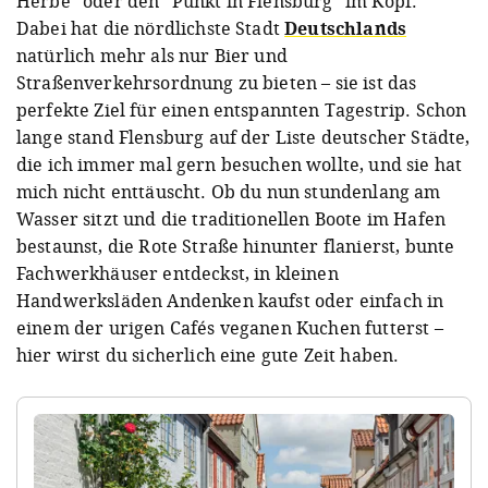
Herbe" oder den "Punkt in Flensburg" im Kopf.
Dabei hat die nördlichste Stadt
Deutschlands
natürlich mehr als nur Bier und
Straßenverkehrsordnung zu bieten – sie ist das
perfekte Ziel für einen entspannten Tagestrip. Schon
lange stand Flensburg auf der Liste deutscher Städte,
die ich immer mal gern besuchen wollte, und sie hat
mich nicht enttäuscht. Ob du nun stundenlang am
Wasser sitzt und die traditionellen Boote im Hafen
bestaunst, die Rote Straße hinunter flanierst, bunte
Fachwerkhäuser entdeckst, in kleinen
Handwerksläden Andenken kaufst oder einfach in
einem der urigen Cafés veganen Kuchen futterst –
hier wirst du sicherlich eine gute Zeit haben.