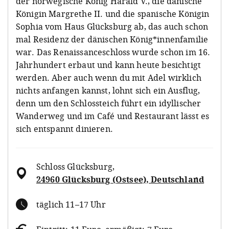
der
norwegische König
Harald V.
, die dänische
Königin
Margrethe II.
und die spanische Königin
Sophia vom Haus Glücksburg ab, das auch schon
mal Residenz der dänischen König*innenfamilie
war. Das Renaissanceschloss wurde schon im 16.
Jahrhundert erbaut und kann heute besichtigt
werden. Aber auch wenn du mit Adel wirklich
nichts anfangen kannst, lohnt sich ein Ausflug,
denn um den Schlossteich führt ein idyllischer
Wanderweg und im Café und Restaurant lässt es
sich entspannt dinieren.
Schloss Glücksburg
,
24960 Glücksburg (Ostsee), Deutschland
täglich 11–17 Uhr