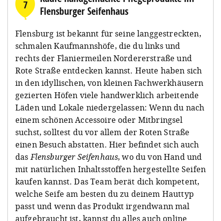
7
Flensburger Seifenhaus
Flensburg ist bekannt für seine langgestreckten,
schmalen Kaufmannshöfe, die du links und
rechts der Flaniermeilen Nordererstraße und
Rote Straße entdecken kannst. Heute haben sich
in den idyllischen, von kleinen Fachwerkhäusern
gezierten Höfen viele handwerklich arbeitende
Läden und Lokale niedergelassen: Wenn du nach
einem schönen Accessoire oder Mitbringsel
suchst, solltest du vor allem der Roten Straße
einen Besuch abstatten. Hier befindet sich auch
das
Flensburger Seifenhaus
, wo du von Hand und
mit natürlichen Inhaltsstoffen hergestellte Seifen
kaufen kannst. Das Team berät dich kompetent,
welche Seife am besten du zu deinem Hauttyp
passt und wenn das Produkt irgendwann mal
aufgebraucht ist, kannst du alles auch online