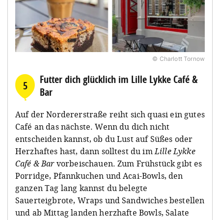
© Charlott Tornow
Futter dich glücklich im Lille Lykke Café &
5
Bar
Auf der Nordererstraße reiht sich quasi ein gutes
Café an das nächste. Wenn du dich nicht
entscheiden kannst, ob du Lust auf Süßes oder
Herzhaftes hast, dann solltest du im
Lille Lykke
Café & Bar
vorbeischauen. Zum Frühstück gibt es
Porridge, Pfannkuchen und Acai-Bowls, den
ganzen Tag lang kannst du belegte
Sauerteigbrote, Wraps und Sandwiches bestellen
und ab Mittag landen herzhafte Bowls, Salate