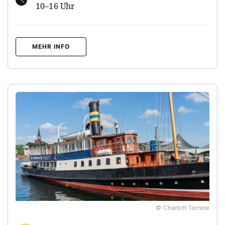
10–16 Uhr
MEHR INFO
© Charlott Tornow