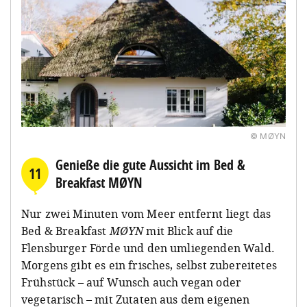
© MØYN
Genieße die gute Aussicht im Bed &
11
Breakfast MØYN
Nur zwei Minuten vom Meer entfernt liegt das
Bed & Breakfast
MØYN
mit Blick auf die
Flensburger Förde und den umliegenden Wald.
Morgens gibt es ein frisches, selbst zubereitetes
Frühstück – auf Wunsch auch vegan oder
vegetarisch – mit Zutaten aus dem eigenen