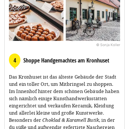
© Sonja Koller
4
Shoppe Handgemachtes am Kronhuset
Das Kronhuset ist das älteste Gebäude der Stadt
und ein toller Ort, um Mitbringsel zu shoppen.
Im Innenhof hinter dem schönen Gebäude haben
sich nämlich einige Kunsthandwerksstätten
eingerichtet und verkaufen Keramik, Kleidung
und allerlei kleine und große Kunstwerke.
Besonders der
Choklad & Karamell Butik
, in der
du süße und aufwendig gefertigte Naschereien