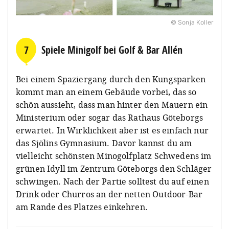
© Sonja Koller
7
Spiele Minigolf bei Golf & Bar Allén
Bei einem Spaziergang durch den Kungsparken
kommt man an einem Gebäude vorbei, das so
schön aussieht, dass man hinter den Mauern ein
Ministerium oder sogar das Rathaus Göteborgs
erwartet. In Wirklichkeit aber ist es einfach nur
das Sjölins Gymnasium. Davor kannst du am
vielleicht schönsten Minogolfplatz Schwedens im
grünen Idyll im Zentrum Göteborgs den Schläger
schwingen. Nach der Partie solltest du auf einen
Drink oder Churros an der netten Outdoor-Bar
am Rande des Platzes einkehren.