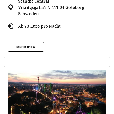
Scandic Central
,
Vikingsgatan 7, 411 04 Göteborg,
Schweden
Ab 93 Euro pro Nacht
MEHR INFO