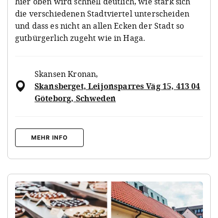
hier oben wird schnell deutlich, wie stark sich
die verschiedenen Stadtviertel unterscheiden
und dass es nicht an allen Ecken der Stadt so
gutbürgerlich zugeht wie in Haga.
Skansen Kronan
,
Skansberget, Leijonsparres Väg 15, 413 04
Göteborg, Schweden
MEHR INFO