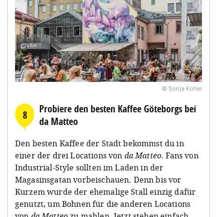
© Sonja Koller
Probiere den besten Kaffee Göteborgs bei
8
da Matteo
Den besten Kaffee der Stadt bekommst du in
einer der drei Locations von
da Matteo
. Fans von
Industrial-Style sollten im Laden in der
Magasinsgatan vorbeischauen. Denn bis vor
Kurzem wurde der ehemalige Stall einzig dafür
genutzt, um Bohnen für die anderen Locations
von
da Matteo
zu mahlen. Jetzt stehen einfach