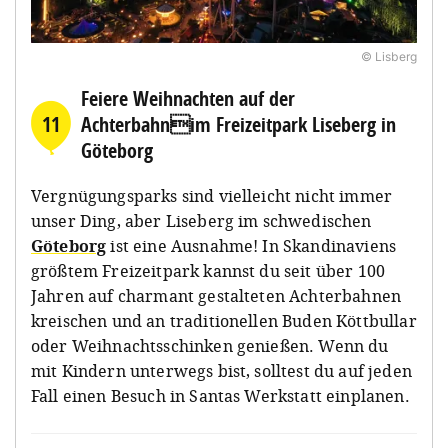
© Lisberg
Feiere Weihnachten auf der
11
Achterbahnim Freizeitpark Liseberg in
Göteborg
Vergnügungsparks sind vielleicht nicht immer
unser Ding, aber Liseberg im schwedischen
Göteborg
ist eine Ausnahme! In Skandinaviens
größtem Freizeitpark kannst du seit über 100
Jahren auf charmant gestalteten Achterbahnen
kreischen und an traditionellen Buden Köttbullar
oder Weihnachtsschinken genießen. Wenn du
mit Kindern unterwegs bist, solltest du auf jeden
Fall einen Besuch in Santas Werkstatt einplanen.