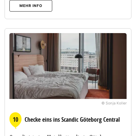
MEHR INFO
© Sonja Koller
10
Checke eins ins Scandic Göteborg Central