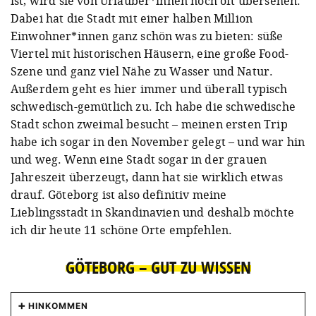
ist, wird sie von Urlauber*innen noch oft übersehen.
Dabei hat die Stadt mit einer halben Million
Einwohner*innen ganz schön was zu bieten: süße
Viertel mit historischen Häusern, eine große Food-
Szene und ganz viel Nähe zu Wasser und Natur.
Außerdem geht es hier immer und überall typisch
schwedisch-gemütlich zu. Ich habe die schwedische
Stadt schon zweimal besucht – meinen ersten Trip
habe ich sogar in den November gelegt – und war hin
und weg. Wenn eine Stadt sogar in der grauen
Jahreszeit überzeugt, dann hat sie wirklich etwas
drauf. Göteborg ist also definitiv meine
Lieblingsstadt in Skandinavien und deshalb möchte
ich dir heute 11 schöne Orte empfehlen.
GÖTEBORG – GUT ZU WISSEN
HINKOMMEN