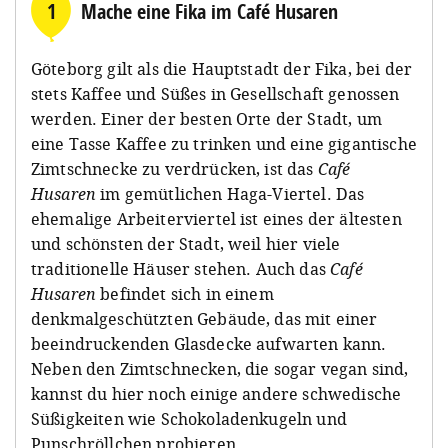
1
Mache eine Fika im Café Husaren
Göteborg gilt als die Hauptstadt der Fika, bei der
stets Kaffee und Süßes in Gesellschaft genossen
werden. Einer der besten Orte der Stadt, um
eine Tasse Kaffee zu trinken und eine gigantische
Zimtschnecke zu verdrücken, ist das
Café
Husaren
im gemütlichen Haga-Viertel. Das
ehemalige Arbeiterviertel ist eines der ältesten
und schönsten der Stadt, weil hier viele
traditionelle Häuser stehen. Auch das
Café
Husaren
befindet sich in einem
denkmalgeschützten Gebäude, das mit einer
beeindruckenden Glasdecke aufwarten kann.
Neben den Zimtschnecken, die sogar vegan sind,
kannst du hier noch einige andere schwedische
Süßigkeiten wie Schokoladenkugeln und
Punschröllchen probieren.