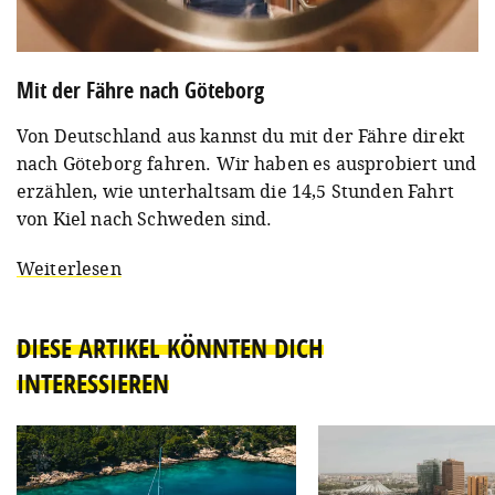
Mit der Fähre nach Göteborg
Von Deutschland aus kannst du mit der Fähre direkt
nach Göteborg fahren. Wir haben es ausprobiert und
erzählen, wie unterhaltsam die 14,5 Stunden Fahrt
von Kiel nach Schweden sind.
Weiterlesen
DIESE ARTIKEL KÖNNTEN DICH
INTERESSIEREN