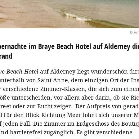
© An
ernachte im Braye Beach Hotel auf Alderney d
rand
ye Beach Hotel
auf Alderney liegt wunderschön dir
unterhalb von Saint Anne, dem einzigen Ort der Ins
er verschiedene Zimmer-Klassen, die sich zum einen
röße unterscheiden, vor allem aber darin, ob sie Ri
treet oder zur Bucht zeigen. Der Aufpreis von gera
d für den Blick Richtung Meer lohnt sich unserer 
f jeden Fall. Die Zimmer im Erdgeschoss des Bouti
ind barrierefrei zugänglich. Es gibt verschiedene