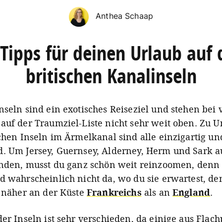
Anthea Schaap
Tipps für deinen Urlaub auf 
britischen Kanalinseln
nseln sind ein exotisches Reiseziel und stehen bei 
auf der Traumziel-Liste nicht sehr weit oben. Zu U
schen Inseln im Ärmelkanal sind alle einzigartig un
. Um Jersey, Guernsey, Alderney, Herm und Sark a
inden, musst du ganz schön weit reinzoomen, denn 
d wahrscheinlich nicht da, wo du sie erwartest, de
l näher an der Küste
Frankreichs
als an
England
.
der Inseln ist sehr verschieden, da einige aus Flach