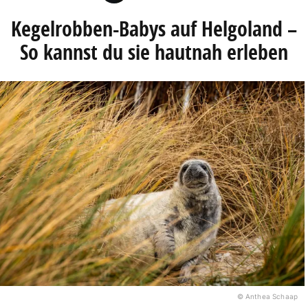
Kegelrobben-Babys auf Helgoland –
So kannst du sie hautnah erleben
© Anthea Schaap