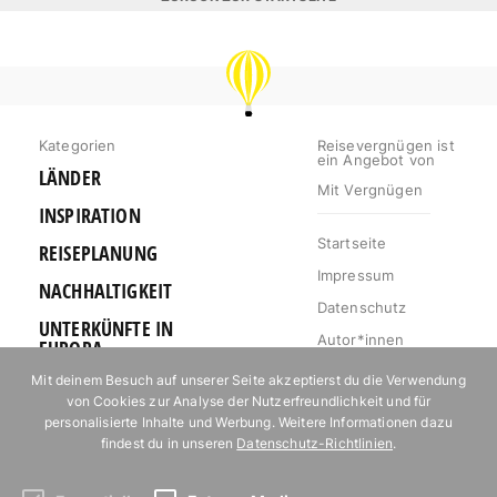
REISEVERGNÜGEN
Kategorien
Reisevergnügen ist
ein Angebot von
LÄNDER
Mit Vergnügen
INSPIRATION
Startseite
REISEPLANUNG
Impressum
NACHHALTIGKEIT
Datenschutz
UNTERKÜNFTE IN
Autor*innen
EUROPA
Mediakit
Mit deinem Besuch auf unserer Seite akzeptierst du die Verwendung
OUTDOOR
von Cookies zur Analyse der Nutzerfreundlichkeit und für
Jobs
URLAUB FÜR
personalisierte Inhalte und Werbung. Weitere Informationen dazu
Kontakt
FOODIES
findest du in unseren
Datenschutz-Richtlinien
.