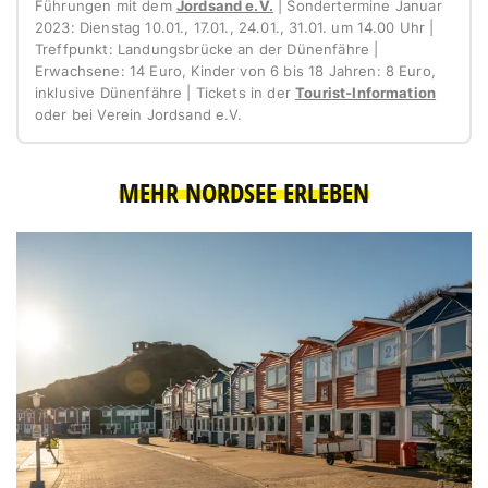
Führungen mit dem
Jordsand e.V.
| Sondertermine Januar
2023: Dienstag 10.01., 17.01., 24.01., 31.01. um 14.00 Uhr |
Treffpunkt: Landungsbrücke an der Dünenfähre |
Erwachsene: 14 Euro, Kinder von 6 bis 18 Jahren: 8 Euro,
inklusive Dünenfähre | Tickets in der
Tourist-Information
oder bei Verein Jordsand e.V.
MEHR NORDSEE ERLEBEN