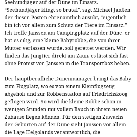
Seehundjäger auf der Düne im Einsatz.
“Seehundjäger klingt so brutal”, sagt Michael Janßen,
der diesen Posten ehrenamtlich ausübt, “eigentlich
bin ich vor allem zum Schutz der Tiere im Einsatz.”
Ich treffe Janssen am Campingplatz auf der Düne, er
hat es eilig, eine kleine Babyrobbe, die von ihrer
Mutter verlassen wurde, soll gerettet werden. Wir
finden das Jungtier direkt am Zaun, es lässt sich fast
ohne Protest von Janssen in die Transportbox heben.
Der hauptberufliche Dünenmanager bringt das Baby
zum Flugplatz, wo es von einem Kleinflugzeug
abgeholt und zur Robbenstation auf Friedrichskoog
geflogen wird. So wird die kleine Robbe schon in
wenigen Stunden mit vollem Bauch in ihrem neuen
Zuhause liegen können. Für den stetigen Zuwachs
der Geburten auf der Düne sieht Janssen vor allem
die Lage Helgolands verantwortlich, die