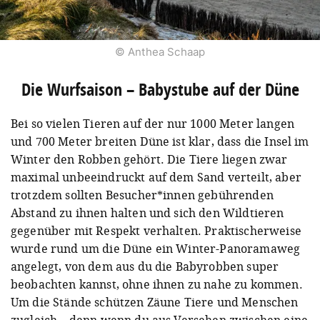
© Anthea Schaap
Die Wurfsaison – Babystube auf der Düne
Bei so vielen Tieren auf der nur 1000 Meter langen
und 700 Meter breiten Düne ist klar, dass die Insel im
Winter den Robben gehört. Die Tiere liegen zwar
maximal unbeeindruckt auf dem Sand verteilt, aber
trotzdem sollten Besucher*innen gebührenden
Abstand zu ihnen halten und sich den Wildtieren
gegenüber mit Respekt verhalten. Praktischerweise
wurde rund um die Düne ein Winter-Panoramaweg
angelegt, von dem aus du die Babyrobben super
beobachten kannst, ohne ihnen zu nahe zu kommen.
Um die Stände schützen Zäune Tiere und Menschen
zugleich – denn wenn du aus Versehen zwischen eine