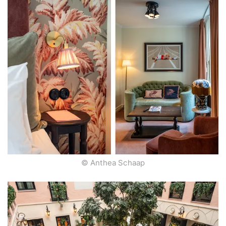
© Anthea Schaap