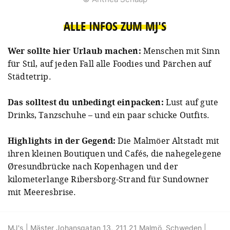
ALLE INFOS ZUM MJ'S
Wer sollte hier Urlaub machen:
Menschen mit Sinn
für Stil, auf jeden Fall alle Foodies und Pärchen auf
Städtetrip.
Das solltest du unbedingt einpacken:
Lust auf gute
Drinks, Tanzschuhe – und ein paar schicke Outfits.
Highlights in der Gegend:
Die Malmöer Altstadt mit
ihren kleinen Boutiquen und Cafés, die nahegelegene
Øresundbrücke nach Kopenhagen und der
kilometerlange Ribersborg-Strand für Sundowner
mit Meeresbrise.
MJ's | Mäster Johansgatan 13, 211 21 Malmö, Schweden |