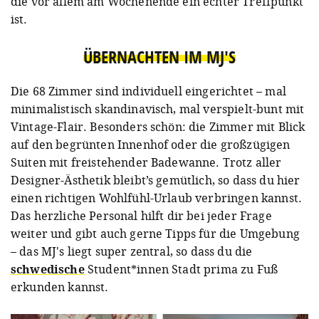
die vor allem am Wochenende ein echter Treffpunkt
ist.
ÜBERNACHTEN IM MJ'S
Die 68 Zimmer sind individuell eingerichtet – mal
minimalistisch skandinavisch, mal verspielt-bunt mit
Vintage-Flair. Besonders schön: die Zimmer mit Blick
auf den begrünten Innenhof oder die großzügigen
Suiten mit freistehender Badewanne. Trotz aller
Designer-Ästhetik bleibt’s gemütlich, so dass du hier
einen richtigen Wohlfühl-Urlaub verbringen kannst.
Das herzliche Personal hilft dir bei jeder Frage
weiter und gibt auch gerne Tipps für die Umgebung
– das MJ's liegt super zentral, so dass du die
schwedische
Student*innen Stadt prima zu Fuß
erkunden kannst.