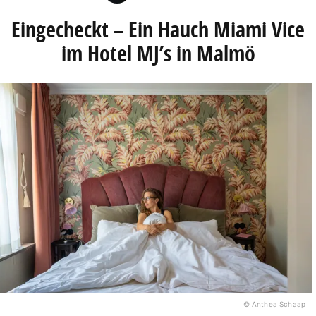
Eingecheckt – Ein Hauch Miami Vice
im Hotel MJ’s in Malmö
© Anthea Schaap