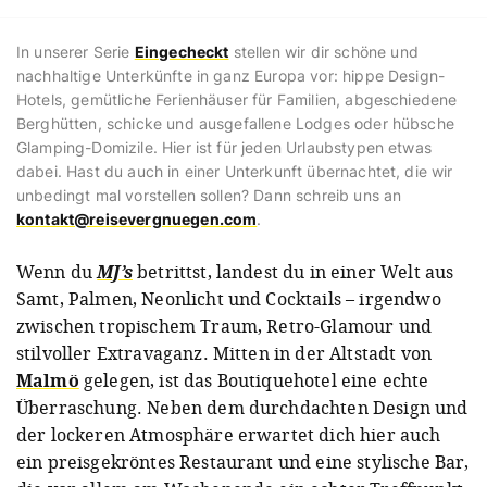
In unserer Serie
Eingecheckt
stellen wir dir schöne und
nachhaltige Unterkünfte in ganz Europa vor: hippe Design-
Hotels, gemütliche Ferienhäuser für Familien, abgeschiedene
Berghütten, schicke und ausgefallene Lodges oder hübsche
Glamping-Domizile. Hier ist für jeden Urlaubstypen etwas
dabei. Hast du auch in einer Unterkunft übernachtet, die wir
unbedingt mal vorstellen sollen? Dann schreib uns an
kontakt@reisevergnuegen.com
.
Wenn du
MJ’s
betrittst, landest du in einer Welt aus
Samt, Palmen, Neonlicht und Cocktails – irgendwo
zwischen tropischem Traum, Retro-Glamour und
stilvoller Extravaganz. Mitten in der Altstadt von
Malmö
gelegen, ist das Boutiquehotel eine echte
Überraschung. Neben dem durchdachten Design und
der lockeren Atmosphäre erwartet dich hier auch
ein preisgekröntes Restaurant und eine stylische Bar,