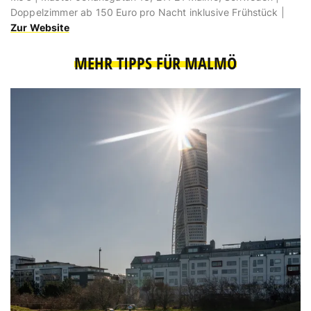
Doppelzimmer ab 150 Euro pro Nacht inklusive Frühstück |
Zur Website
MEHR TIPPS FÜR MALMÖ