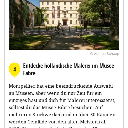
© Anthea Schaap
Entdecke holländische Malerei im Musee
4
Fabre
Montpellier hat eine beeindruckende Auswahl
an Museen, aber wenn du nur Zeit für ein
einziges hast und dich für Malerei interessierst,
solltest du das Musee Fabre besuchen. Auf
mehreren Stockwerken und in über 50 Räumen
werden Gemälde von den alten Meistern ab