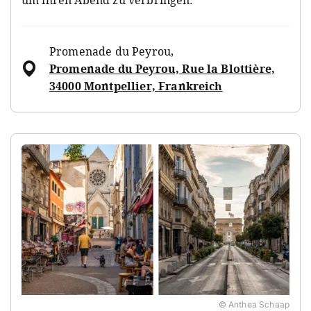
Promenade du Peyrou
,
Promenade du Peyrou, Rue la Blottière,
34000 Montpellier, Frankreich
© Anthea Schaap