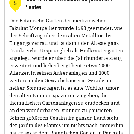
5
Plantes
Der Botanische Garten der medizinischen
Fakultät Montpellier wurde 1593 gegründet, wie
der Schriftzug über dem alten Metalltor des
Eingangs verrät, und ist damit der Älteste ganz
Frankreichs. Ursprünglich als Heilkräutergarten
angelegt, wurde er über die Jahrhunderte stetig
erweitert und beherbergt heute etwa 2000
Pflanzen in seinen Außenanlagen und 1000
weitere in den Gewächshäusern. Gerade an
heißen Sommertagen ist es eine Wohltat, unter
den alten Bäumen spazieren zu gehen, die
thematischen Gartenanlagen zu entdecken und
an den wunderbaren Brunnen zu pausieren.
Seinen größeren Cousins im ganzen Land steht
der Jardin des Plantes um nichts nach, immerhin
hat er sogar dem Botanischen Garten in Paris als