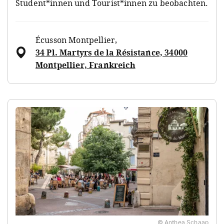
Student*innen und Tourist*innen zu beobachten.
Écusson Montpellier
,
34 Pl. Martyrs de la Résistance, 34000
Montpellier, Frankreich
© Anthea Schaap