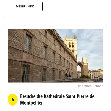
MEHR INFO
© Anthea Schaap
Besuche die Kathedrale Saint-Pierre de
6
Montpellier