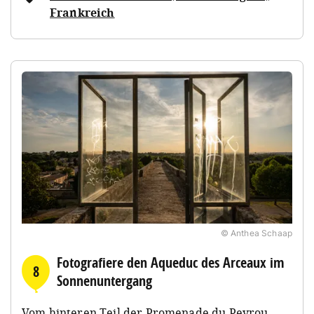
Frankreich
© Anthea Schaap
Fotografiere den Aqueduc des Arceaux im
8
Sonnenuntergang
Vom hinteren Teil der Promenade du Peyrou