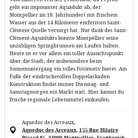
geht ein imposanter Aquädukt ab, der
Montpellier im 18. Jahrhundert mit frischem
Wasser aus der 14 Kilometer entfernten Saint-
Clément-Quelle versorgt hat. Nur dank des Saint-
Clément-Aquädukts konnte Montpellier seine
unzähligen Springbrunnen am Laufen halten.
Heute ist er vor allem ein toller Aussichtspunkt
über die Stadt, der insbesondere beim
Sonnenuntergang ein tolles Fotomotiv bietet. Am
Fuße der eindrucksvollen Doppelarkaden-
Konstruktion findet immer Dienstag- und
Samstagmorgen ein Markt statt. Hier kannst du
frische regionale Lebensmittel einkaufen.
Aqueduc des Arceaux
,
Aqueduc des Arceaux, 155 Rue Hilaire
Ricard 85, 34000 Montpellier, Frankreich