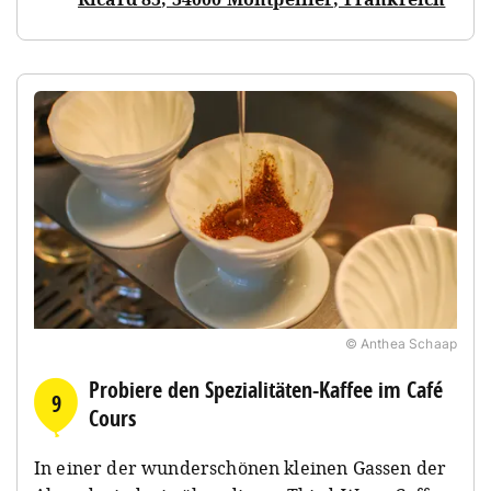
© Anthea Schaap
Probiere den Spezialitäten-Kaffee im Café
9
Cours
In einer der wunderschönen kleinen Gassen der