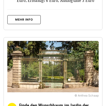
Euro, Ermäßigt 6 Euro, Audioguide 3 Euro
MEHR INFO
© Anthea Schaap
Finde den Wunschbaum im Jardin des