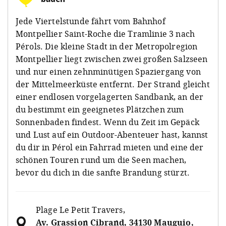
Jede Viertelstunde fährt vom Bahnhof
Montpellier Saint-Roche die Tramlinie 3 nach
Pérols. Die kleine Stadt in der Metropolregion
Montpellier liegt zwischen zwei großen Salzseen
und nur einen zehnminütigen Spaziergang von
der Mittelmeerküste entfernt. Der Strand gleicht
einer endlosen vorgelagerten Sandbank, an der
du bestimmt ein geeignetes Plätzchen zum
Sonnenbaden findest. Wenn du Zeit im Gepäck
und Lust auf ein Outdoor-Abenteuer hast, kannst
du dir in Pérol ein Fahrrad mieten und eine der
schönen Touren rund um die Seen machen,
bevor du dich in die sanfte Brandung stürzt.
Plage Le Petit Travers
,
Av. Grassion Cibrand, 34130 Mauguio,