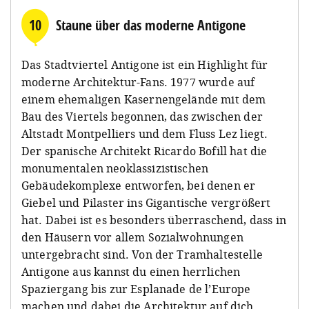
10
Staune über das moderne Antigone
Das Stadtviertel Antigone ist ein Highlight für
moderne Architektur-Fans. 1977 wurde auf
einem ehemaligen Kasernengelände mit dem
Bau des Viertels begonnen, das zwischen der
Altstadt Montpelliers und dem Fluss Lez liegt.
Der spanische Architekt Ricardo Bofill hat die
monumentalen neoklassizistischen
Gebäudekomplexe entworfen, bei denen er
Giebel und Pilaster ins Gigantische vergrößert
hat. Dabei ist es besonders überraschend, dass in
den Häusern vor allem Sozialwohnungen
untergebracht sind. Von der Tramhaltestelle
Antigone aus kannst du einen herrlichen
Spaziergang bis zur Esplanade de l’Europe
machen und dabei die Architektur auf dich