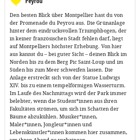
Peyrou
Den besten Blick über Montpellier hast du von
der Promenade du Peyrou aus. Die Grünanlage
hinter dem eindrucksvollen Triumphbogen, der
in keiner französischen Stadt fehlen darf, liegt
auf Montpelliers höchster Erhebung. Von hier
aus kannst du – bei guter Sicht – deinen Blick im
Norden bis zu dem Berg Pic Saint-Loup und im
Süden bis zum Meer schweifen lassen. Die
Anlage erstreckt sich von der Statue Ludwigs
XIV. bis zu einem tempelförmigen Wasserturm.
Im Laufe des Nachmittags wird der Park immer
belebter, wenn die Student*innen aus ihren
Fakultäten strömen, um sich im Schatten der
Bäume abzukühlen. Musiker*innen,
Maler*innen, Jongleur*innen und
Lebenskünstler*innen kommen hier zusammen,
um ihren Abend zu verbringen.