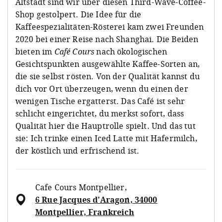
Altstadt sind wir über diesen Third-Wave-Coffee-
Shop gestolpert. Die Idee für die
Kaffeespezialitäten-Rösterei kam zwei Freunden
2020 bei einer Reise nach Shanghai. Die Beiden
bieten im
Café Cours
nach ökologischen
Gesichtspunkten ausgewählte Kaffee-Sorten an,
die sie selbst rösten. Von der Qualität kannst du
dich vor Ort überzeugen, wenn du einen der
wenigen Tische ergatterst. Das Café ist sehr
schlicht eingerichtet, du merkst sofort, dass
Qualität hier die Hauptrolle spielt. Und das tut
sie: Ich trinke einen Iced Latte mit Hafermilch,
der köstlich und erfrischend ist.
Cafe Cours Montpellier
,
6 Rue Jacques d'Aragon, 34000
Montpellier, Frankreich