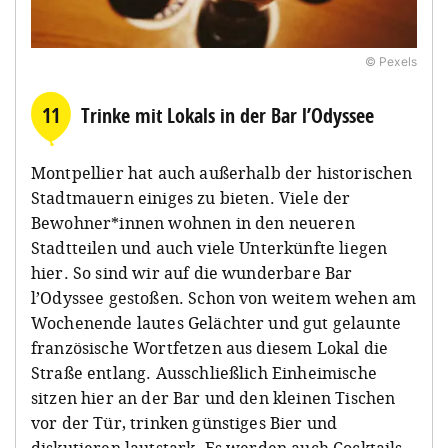
© Pexels
11
Trinke mit Lokals in der Bar l’Odyssee
Montpellier hat auch außerhalb der historischen
Stadtmauern einiges zu bieten. Viele der
Bewohner*innen wohnen in den neueren
Stadtteilen und auch viele Unterkünfte liegen
hier. So sind wir auf die wunderbare Bar
l’Odyssee gestoßen. Schon von weitem wehen am
Wochenende lautes Gelächter und gut gelaunte
französische Wortfetzen aus diesem Lokal die
Straße entlang. Ausschließlich Einheimische
sitzen hier an der Bar und den kleinen Tischen
vor der Tür, trinken günstiges Bier und
diskutieren lautstark. Es werden auch Cocktails