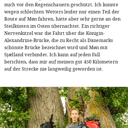
traumhaft. Vereinzelte Nacktbader*innen haben die
leeren Strände genossen, und die alten Bäume haben
mich vor den Regenschauern geschützt. Ich konnte
wegen schlechten Wetters leider nur einen Teil der
Route auf Møn fahren, hätte aber sehr gerne an den
Steilküsten im Osten übernachtet. Ein richtiger
Nervenkitzel war die Fahrt über die Königin-
Alexandrine-Brücke, die zu Recht als Dänemarks
schönste Brücke bezeichnet wird und Møn mit
Sjælland verbindet. Ich kann auf jeden Fall
berichten, dass mir auf meinen gut 450 Kilometern
auf der Strecke nie langweilig geworden ist.