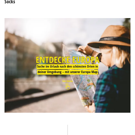
ankommen mit STOX Energy Travel
Südsee
Socks