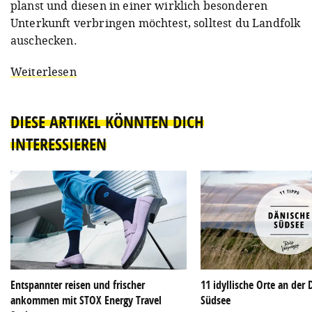
Wenn du während deiner Tour einen längeren Stopp
planst und diesen in einer wirklich besonderen
Unterkunft verbringen möchtest, solltest du Landfolk
auschecken.
Weiterlesen
DIESE ARTIKEL KÖNNTEN DICH
INTERESSIEREN
Entspannter reisen und frischer
11 idyllische Orte an der