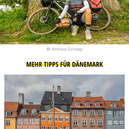
© Anthea Schaap
MEHR TIPPS FÜR DÄNEMARK