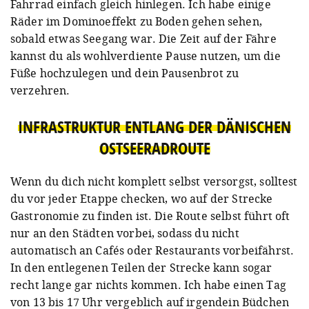
Fahrrad einfach gleich hinlegen. Ich habe einige
Räder im Dominoeffekt zu Boden gehen sehen,
sobald etwas Seegang war. Die Zeit auf der Fähre
kannst du als wohlverdiente Pause nutzen, um die
Füße hochzulegen und dein Pausenbrot zu
verzehren.
INFRASTRUKTUR ENTLANG DER DÄNISCHEN
OSTSEERADROUTE
Wenn du dich nicht komplett selbst versorgst, solltest
du vor jeder Etappe checken, wo auf der Strecke
Gastronomie zu finden ist. Die Route selbst führt oft
nur an den Städten vorbei, sodass du nicht
automatisch an Cafés oder Restaurants vorbeifährst.
In den entlegenen Teilen der Strecke kann sogar
recht lange gar nichts kommen. Ich habe einen Tag
von 13 bis 17 Uhr vergeblich auf irgendein Büdchen