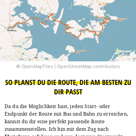
© OpenMapTiles | OpenStreetMap contributors
SO PLANST DU DIE ROUTE, DIE AM BESTEN ZU
DIR PASST
Da du die Möglichkeit hast, jeden Start- oder
Endpunkt der Route mit Bus und Bahn zu erreichen,
kannst du dir eine perfekt passende Route
zusammenstellen. Ich bin mit dem Zug nach