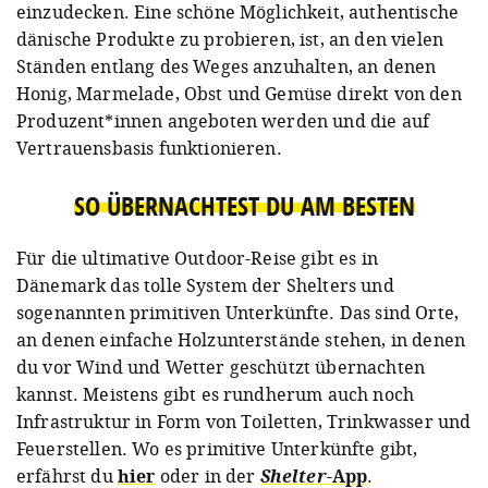
einzudecken. Eine schöne Möglichkeit, authentische
dänische Produkte zu probieren, ist, an den vielen
Ständen entlang des Weges anzuhalten, an denen
Honig, Marmelade, Obst und Gemüse direkt von den
Produzent*innen angeboten werden und die auf
Vertrauensbasis funktionieren.
SO ÜBERNACHTEST DU AM BESTEN
Für die ultimative Outdoor-Reise gibt es in
Dänemark das tolle System der Shelters und
sogenannten primitiven Unterkünfte. Das sind Orte,
an denen einfache Holzunterstände stehen, in denen
du vor Wind und Wetter geschützt übernachten
kannst. Meistens gibt es rundherum auch noch
Infrastruktur in Form von Toiletten, Trinkwasser und
Feuerstellen. Wo es primitive Unterkünfte gibt,
erfährst du
hier
oder in der
Shelter
-App
.