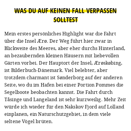
WAS DU AUF KEINEN FALL VERPASSEN
SOLLTEST
Mein erstes persönliches Highlight war die Fahrt
über die Insel Ærø. Der Weg führt hier zwar in
Blickweite des Meeres, aber eher durchs Hinterland,
an bezaubernden kleinen Häusern mit liebevollen
Gärten vorbei. Der Hauptort der Insel, Ærøskøbing,
ist Bilderbuch-Dänemark. Viel belebter, aber
trotzdem charmant ist Sønderborg auf der anderen
Seite, wo du im Hafen bei einer Portion Pommes die
Segelboote beobachten kannst. Die Fahrt durch
Tåsinge und Langeland ist sehr kurzweilig. Mehr Zeit
würde ich wieder für den Nakskov Fjord auf Lolland
einplanen, ein Naturschutzgebiet, in dem viele
seltene Vögel brüten.