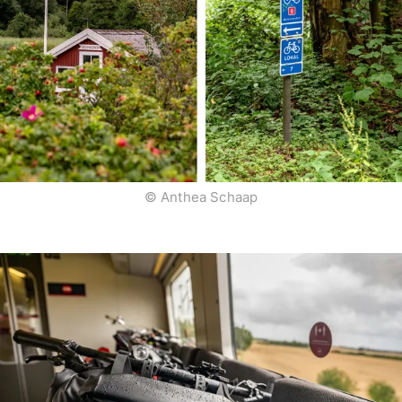
© Anthea Schaap