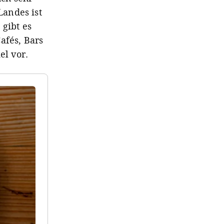
andes ist
 gibt es
afés, Bars
el vor.