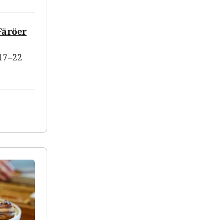
Färöer
17–22