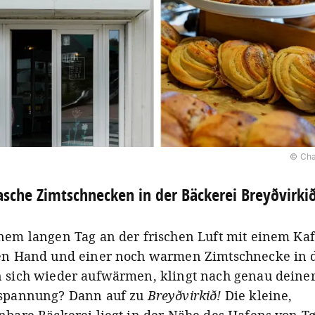
© Cha
sche Zimtschnecken in der Bäckerei Breyðvirki
nem langen Tag an der frischen Luft mit einem Kaf
en Hand und einer noch warmen Zimtschnecke in 
 sich wieder aufwärmen, klingt nach genau deiner
spannung? Dann auf zu
Breyðvirkið!
Die kleine,