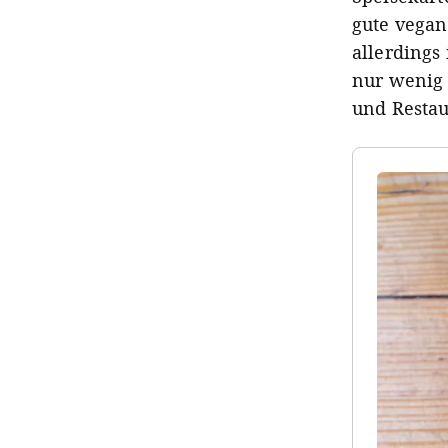
gute vegan
allerdings
nur wenig 
und Restaur