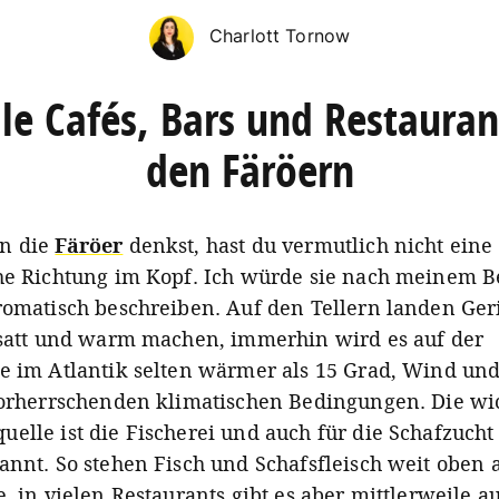
Charlott Tornow
lle Cafés, Bars und Restauran
den Färöern
n die
Färöer
denkst, hast du vermutlich nicht eine 
he Richtung im Kopf. Ich würde sie nach meinem B
romatisch beschreiben. Auf den Tellern landen Geri
 satt und warm machen, immerhin wird es auf der
e im Atlantik selten wärmer als 15 Grad, Wind un
orherrschenden klimatischen Bedingungen. Die wic
elle ist die Fischerei und auch für die Schafzucht 
annt. So stehen Fisch und Schafsfleisch weit oben 
, in vielen Restaurants gibt es aber mittlerweile a