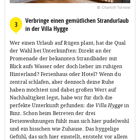
© Charlott Tornow
Verbringe einen gemütlichen Strandurlaub
3
in der Villa Hygge
Wer einen Urlaub auf Rügen plant, hat die Qual
der Wahl bei Unterkünften: Direkt an der
Promenade der bekannten Strandbäder mit
Blick aufs Wasser oder doch lieber im ruhigen
Hinterland? Ferienhaus oder Hotel? Wenn du
zentral schlafen, aber dennoch deine Ruhe
haben möchtest und dabei großen Wert auf
Nachhaltigkeit legst, habe wir für dich die
perfekte Unterkunft gefunden: die
Villa Hygge
in
Binz. Schon beim Betreten der drei
Ferienwohnungen fühlt man sich hier pudelwohl
und ein bisschen wie Zuhause. Das hyggelige
Gefühl, das sich hier einstellt, entsteht vor allem