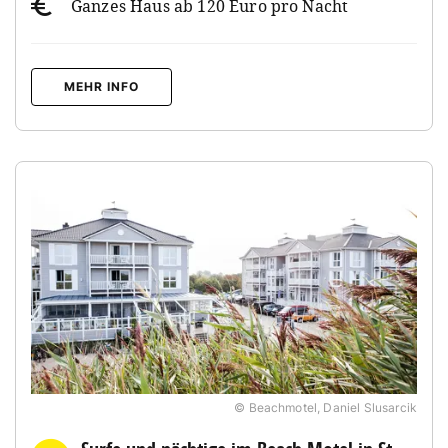
Ganzes Haus ab 120 Euro pro Nacht
MEHR INFO
© Beachmotel, Daniel Slusarcik