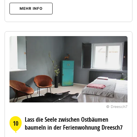
MEHR INFO
© Dreesch7
Lass die Seele zwischen Ostbäumen
10
baumeln in der Ferienwohnung Dreesch7