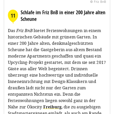
© Friz BnB
Schlafe im Friz BnB in einer 200 Jahre alten
11
Scheune
Das
Friz BnB
bietet Ferienwohnungen in einem
historischen Gebäude mit grünem Garten. In
einer 200 Jahre alten, denkmalgeschützten
Scheune hat die Gastgeberin aus altem Bestand
moderne Apartments geschaffen und quasi ein
Upcycling-Projekt gestartet, mit dem sie seit 2017
Gäste aus aller Welt begeistert. Drinnen
überzeugt eine hochwertige und individuelle
Inneneinrichtung mit Design-Klassikern und
draußen lädt nicht nur der Garten zum
entspannten Nichtstun ein. Denn die
Ferienwohnungen liegen sowohl ganz in der
Nähe zur Ökocity
Freiburg
, die zu ausgiebigen
Stadtspaziergängen einlädt, als auch am Rande