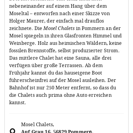
nebeneinander auf einem Hang über dem
Moseltal – entworfen nach einer Skizze von
Holger Maurer, der einfach mal drauflos
zeichnete. Die
Mosel Chalets
in Pommern an der
Mosel spiegeln in ihren Glasfronten Himmel und
Weinberge. Holz aus heimischen Wäldern, keine
fossilen Brennstoffe, selbst produzierter Strom.
Das mittlere Chalet hat eine Sauna, alle drei
verfügen über große Terrassen. Ab dem
Frühjahr kannst du das hauseigene Boot
führerscheinfrei auf der Mosel ausleihen. Der
Bahnhof ist nur 250 Meter entfernt, so dass du
die Chalets auch prima ohne Auto erreichen
kannst.
Mosel Chalets
,
Auf Grau 16, 56829 Pommern,