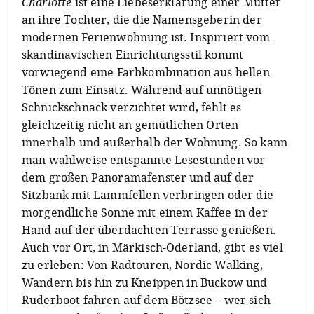
Charlotte
ist eine Liebeserklärung einer Mutter
an ihre Tochter, die die Namensgeberin der
modernen Ferienwohnung ist. Inspiriert vom
skandinavischen Einrichtungsstil kommt
vorwiegend eine Farbkombination aus hellen
Tönen zum Einsatz. Während auf unnötigen
Schnickschnack verzichtet wird, fehlt es
gleichzeitig nicht an gemütlichen Orten
innerhalb und außerhalb der Wohnung. So kann
man wahlweise entspannte Lesestunden vor
dem großen Panoramafenster und auf der
Sitzbank mit Lammfellen verbringen oder die
morgendliche Sonne mit einem Kaffee in der
Hand auf der überdachten Terrasse genießen.
Auch vor Ort, in Märkisch-Oderland, gibt es viel
zu erleben: Von Radtouren, Nordic Walking,
Wandern bis hin zu Kneippen in Buckow und
Ruderboot fahren auf dem Bötzsee – wer sich