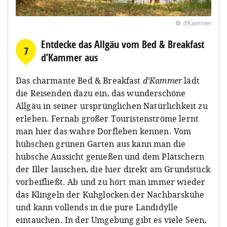
© d’Kammer
Entdecke das Allgäu vom Bed & Breakfast
7
d’Kammer aus
Das charmante Bed & Breakfast
d’Kammer
lädt
die Reisenden dazu ein, das wunderschöne
Allgäu in seiner ursprünglichen Natürlichkeit zu
erleben. Fernab großer Touristenströme lernt
man hier das wahre Dorfleben kennen. Vom
hübschen grünen Garten aus kann man die
hübsche Aussicht genießen und dem Plätschern
der Iller lauschen, die hier direkt am Grundstück
vorbeifließt. Ab und zu hört man immer wieder
das Klingeln der Kuhglocken der Nachbarskühe
und kann vollends in die pure Landidylle
eintauchen. In der Umgebung gibt es viele Seen,