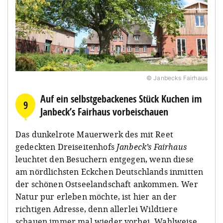
© Janbecks Fairhaus
Auf ein selbstgebackenes Stück Kuchen im
9
Janbeck’s Fairhaus vorbeischauen
Das dunkelrote Mauerwerk des mit Reet
gedeckten Dreiseitenhofs
Janbeck’s Fairhaus
leuchtet den Besuchern entgegen, wenn diese
am nördlichsten Eckchen Deutschlands inmitten
der schönen Ostseelandschaft ankommen. Wer
Natur pur erleben möchte, ist hier an der
richtigen Adresse, denn allerlei Wildtiere
schauen immer mal wieder vorbei. Wahlweise