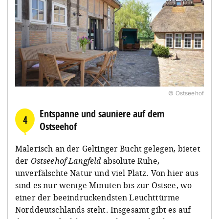
© Ostseehof
Entspanne und sauniere auf dem
4
Ostseehof
Malerisch an der Geltinger Bucht gelegen, bietet
der
Ostseehof Langfeld
absolute Ruhe,
unverfälschte Natur und viel Platz. Von hier aus
sind es nur wenige Minuten bis zur Ostsee, wo
einer der beeindruckendsten Leuchttürme
Norddeutschlands steht. Insgesamt gibt es auf