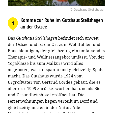
© Gutshaus Stellshagen
Komme zur Ruhe im Gutshaus Stellshagen
1
an der Ostsee
Das
Gutshaus Stellshagen
befindet sich unweit
der Ostsee und ist ein Ort zum Wohlfühlen und
Entschleunigen, der gleichzeitig ein umfassendes
Therapie- und Wellnessangebot umfasst. Von der
Yogaklasse bis zum Malkurs wird alles
angeboten, was entspannt und gleichzeitig Spaß
macht. Das Gutshaus wurde 1924 vom
Urgroßvater von Gertrud Cordes gebaut, die es
aber erst 1995 zurückerworben hat und als Bio-
und Gesundheitshotel eröffnet hat. Die
Ferienwohnungen liegen verteilt im Dorf und
gleichzeitig mitten in der Natur. Alle