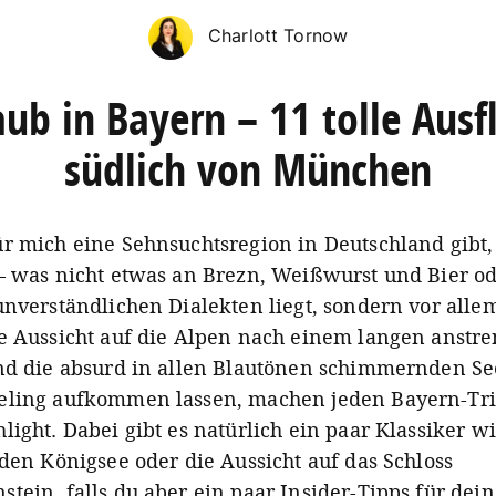
Charlott Tornow
aub in Bayern – 11 tolle Ausf
südlich von München
r mich eine Sehnsuchtsregion in Deutschland gibt,
– was nicht etwas an Brezn, Weißwurst und Bier o
unverständlichen Dialekten liegt, sondern vor alle
e Aussicht auf die Alpen nach einem langen anstr
nd die absurd in allen Blautönen schimmernden Se
eling aufkommen lassen, machen jeden Bayern-Tri
light. Dabei gibt es natürlich ein paar Klassiker wi
 den Königsee oder die Aussicht auf das Schloss
tein, falls du aber ein paar Insider-Tipps für dei