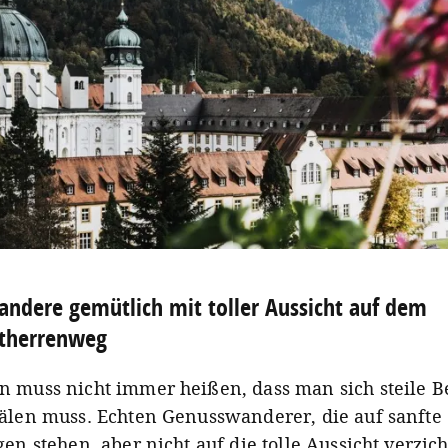
ndere gemütlich mit toller Aussicht auf dem
ltherrenweg
 muss nicht immer heißen, dass man sich steile B
älen muss. Echten Genusswanderer, die auf sanfte
en stehen, aber nicht auf die tolle Aussicht verzic