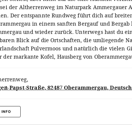
 sei der Altherrenweg im Naturpark Ammergauer 
en. Der entspannte Rundweg führt dich auf breit
rammergau in einem sanften Bergauf und Bergab 
mergau und wieder zurück. Unterwegs hast du ei
aren Blick auf die Ortschaften, die umliegende N
rlandschaft Pulvermoos und natürlich die vielen Gi
r der markante Kofel, Hausberg von Oberammerga
herrenweg
,
en-Papst-Straße, 82487 Oberammergau, Deutsc
 INFO