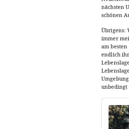
nächsten U
schönen Au
Übrigens: 
immer mei
am besten 
endlich ih
Lebenslage
Lebenslage
Umgebung. 
unbedingt 