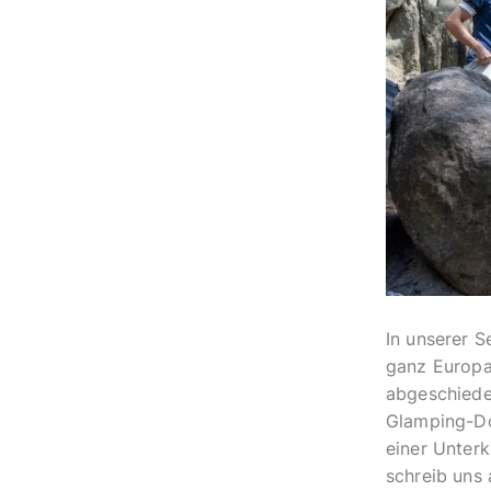
In unserer S
ganz Europa 
abgeschiede
Glamping-Dom
einer Unterk
schreib uns