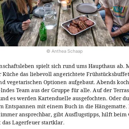
© Anthea Schaap
schaftsleben spielt sich rund ums Haupthaus ab. 
r Küche das liebevoll angerichtete Frühstücksbuffet
d vegetarischen Optionen aufgebaut. Abends kocht
lndes Team aus der Gruppe für alle. Auf der Terra
 und es werden Kartenduelle ausgefochten. Oder du 
m Entspannen mit einem Buch in die Hängematte.
t immer ansprechbar, gibt Ausflugstipps, hilft beim 
 das Lagerfeuer startklar.