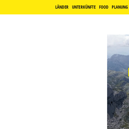
LÄNDER
UNTERKÜNFTE
FOOD
PLANUNG