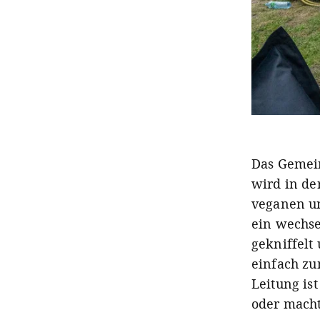
Das Gemein
wird in de
veganen un
ein wechse
gekniffelt
einfach zu
Leitung is
oder macht