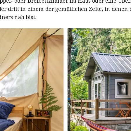
oppel- oder Dreibettzimmer im Haus oder eine Übe
der dritt in einem der gemütlichen Zelte, in denen
ners nah bist.