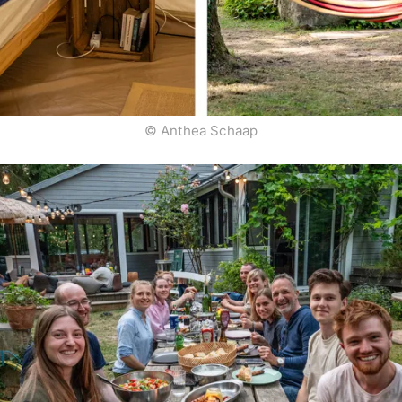
© Anthea Schaap