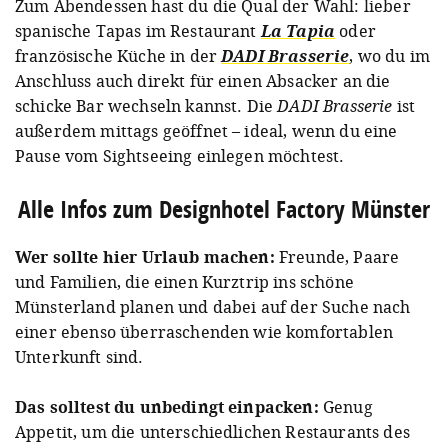
Zum Abendessen hast du die Qual der Wahl: lieber
spanische Tapas im Restaurant
La Tapia
oder
französische Küche in der
DADI Brasserie
, wo du im
Anschluss auch direkt für einen Absacker an die
schicke Bar wechseln kannst. Die
DADI Brasserie
ist
außerdem mittags geöffnet – ideal, wenn du eine
Pause vom Sightseeing einlegen möchtest.
Alle Infos zum Designhotel Factory Münster
Wer sollte hier Urlaub machen:
Freunde, Paare
und Familien, die einen Kurztrip ins schöne
Münsterland planen und dabei auf der Suche nach
einer ebenso überraschenden wie komfortablen
Unterkunft sind.
Das solltest du unbedingt einpacken:
Genug
Appetit, um die unterschiedlichen Restaurants des