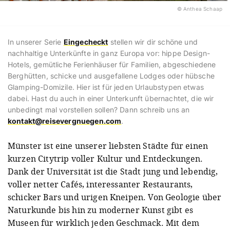
© Anthea Schaap
In unserer Serie
Eingecheckt
stellen wir dir schöne und
nachhaltige Unterkünfte in ganz Europa vor: hippe Design-
Hotels, gemütliche Ferienhäuser für Familien, abgeschiedene
Berghütten, schicke und ausgefallene Lodges oder hübsche
Glamping-Domizile. Hier ist für jeden Urlaubstypen etwas
dabei. Hast du auch in einer Unterkunft übernachtet, die wir
unbedingt mal vorstellen sollen? Dann schreib uns an
kontakt@reisevergnuegen.com
.
Münster ist eine unserer liebsten Städte für einen
kurzen Citytrip voller Kultur und Entdeckungen.
Dank der Universität ist die Stadt jung und lebendig,
voller netter Cafés, interessanter Restaurants,
schicker Bars und urigen Kneipen. Von Geologie über
Naturkunde bis hin zu moderner Kunst gibt es
Museen für wirklich jeden Geschmack. Mit dem