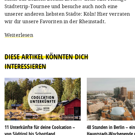
Städtetrip-Tournee und besuche auch noch eine
unserer anderen liebsten Städte: Köln! Hier verraten
wir dir unsere Favoriten in der Rheinstadt.
Weiterlesen
DIESE ARTIKEL KÖNNTEN DICH
INTERESSIEREN
11 Unterkünfte für deine Coolcation –
48 Stunden in Berlin – ei
von Südtirol bis Schottland
Hauptstadt-Wochenende 