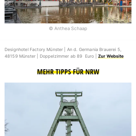
© Anthea Schaap
Designhotel Factory Münster | An d. Germania Brauerei 5,
48159 Münster | Doppelzimmer ab 89 Euro |
Zur Website
MEHR TIPPS FÜR NRW