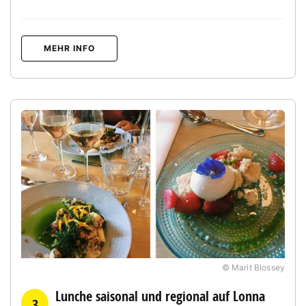
MEHR INFO
© Marit Blossey
Lunche saisonal und regional auf Lonna
3