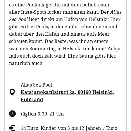
es eine Poolanlage, die mit dem beliebtesten
aller Insta-Spots locker mithalten kann. Der
Allas
Sea Pool
liegt direkt am Hafen von Helsinki: Hier
gibt es drei Pools, in denen ihr schwimmen und
dabei über den Hafen und hinaus aufs Meer
schauen könnt. Das Beste, was ihr an einem
warmen Sommertag in Helsinki tun könnt! Achja,
falls euch doch kalt wird: Eine Sauna gibts hier
natürlich auch.
Allas Sea Pool
,
Katajanokanlaituri 2a, 00160 Helsinki,
Finnland
täglich 6.30–21 Uhr
14 Euro, Kinder von 3 bis 12 Jahren 7 Euro