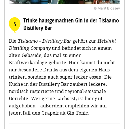
© Marit Blossey
Trinke hausgemachten Gin in der Tislaamo
5
Distillery Bar
Die
Tislaamo – Distillery Bar
gehört zur
Helsinki
Distilling Company
und befindet sich in einem
alten Gebäude, das mal zu einer
Kraftwerkanlage gehörte. Hier kannst du nicht
nur besondere Drinks aus dem eigenen Haus
trinken, sondern auch super lecker essen: Die
Küche in der Distillery Bar zaubert leckere,
nordisch inspirierte und regional-saisonale
Gerichte. Wer gerne Lachs ist, ist hier gut
aufgehoben – außerdem empfehlen wir auf
jeden Fall den Grapefruit Gin Tonic.