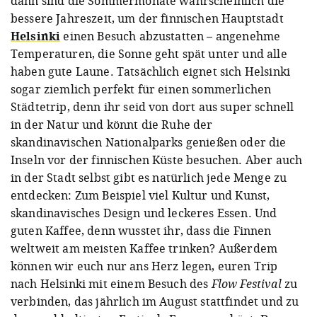
dann sind die Sommermonate wahrscheinlich die
bessere Jahreszeit, um der finnischen Hauptstadt
Helsinki
einen Besuch abzustatten – angenehme
Temperaturen, die Sonne geht spät unter und alle
haben gute Laune. Tatsächlich eignet sich Helsinki
sogar ziemlich perfekt für einen sommerlichen
Städtetrip, denn ihr seid von dort aus super schnell
in der Natur und könnt die Ruhe der
skandinavischen Nationalparks genießen oder die
Inseln vor der finnischen Küste besuchen. Aber auch
in der Stadt selbst gibt es natürlich jede Menge zu
entdecken: Zum Beispiel viel Kultur und Kunst,
skandinavisches Design und leckeres Essen. Und
guten Kaffee, denn wusstet ihr, dass die Finnen
weltweit am meisten Kaffee trinken? Außerdem
können wir euch nur ans Herz legen, euren Trip
nach Helsinki mit einem Besuch des
Flow Festival
zu
verbinden, das jährlich im August stattfindet und zu