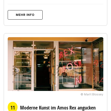
MEHR INFO
© Marit Blossey
11
Moderne Kunst im Amos Rex angucken