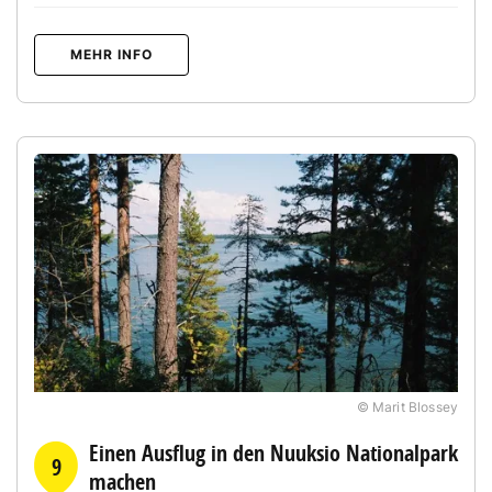
MEHR INFO
© Marit Blossey
Einen Ausflug in den Nuuksio Nationalpark
9
machen