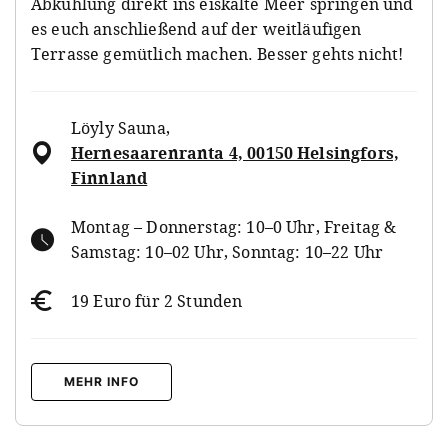
Abkühlung direkt ins eiskalte Meer springen und
es euch anschließend auf der weitläufigen
Terrasse gemütlich machen. Besser gehts nicht!
Löyly Sauna
,
Hernesaarenranta 4, 00150 Helsingfors,
Finnland
Montag – Donnerstag: 10–0 Uhr, Freitag &
Samstag: 10–02 Uhr, Sonntag: 10–22 Uhr
19 Euro für 2 Stunden
MEHR INFO