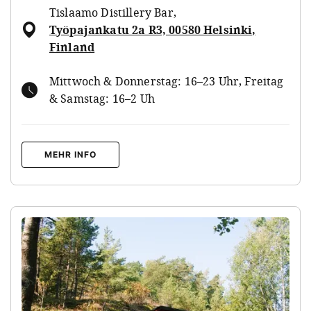
Tislaamo Distillery Bar
,
Työpajankatu 2a R3, 00580 Helsinki,
Finland
Mittwoch & Donnerstag: 16–23 Uhr, Freitag
& Samstag: 16–2 Uh
MEHR INFO