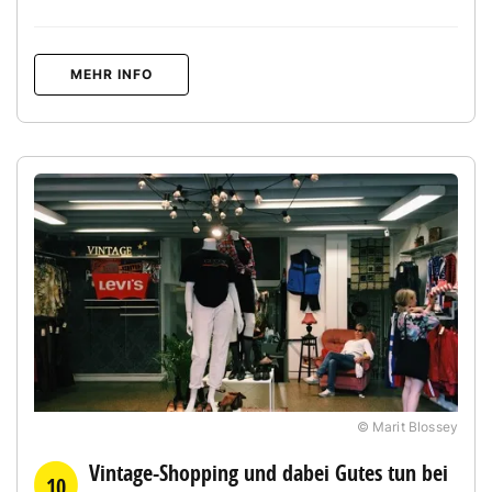
MEHR INFO
© Marit Blossey
Vintage-Shopping und dabei Gutes tun bei
10