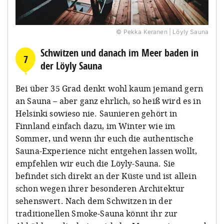
© Pekka Keranen | Löyly Sauna
Schwitzen und danach im Meer baden in
7
der Löyly Sauna
Bei über 35 Grad denkt wohl kaum jemand gern
an Sauna – aber ganz ehrlich, so heiß wird es in
Helsinki sowieso nie. Saunieren gehört in
Finnland einfach dazu, im Winter wie im
Sommer, und wenn ihr euch die authentische
Sauna-Experience nicht entgehen lassen wollt,
empfehlen wir euch die Löyly-Sauna. Sie
befindet sich direkt an der Küste und ist allein
schon wegen ihrer besonderen Architektur
sehenswert. Nach dem Schwitzen in der
traditionellen Smoke-Sauna könnt ihr zur