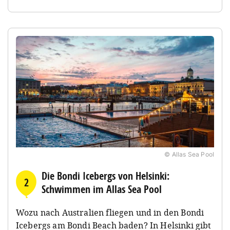
© Allas Sea Pool
Die Bondi Icebergs von Helsinki:
2
Schwimmen im Allas Sea Pool
Wozu nach Australien fliegen und in den Bondi
Icebergs am Bondi Beach baden? In Helsinki gibt