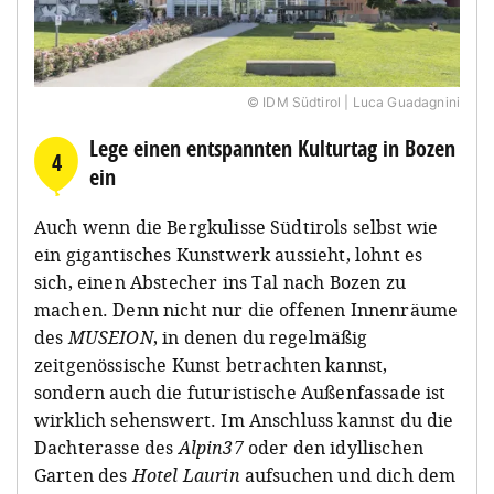
© IDM Südtirol | Luca Guadagnini
Lege einen entspannten Kulturtag in Bozen
4
ein
Auch wenn die Bergkulisse Südtirols selbst wie
ein gigantisches Kunstwerk aussieht, lohnt es
sich, einen Abstecher ins Tal nach Bozen zu
machen. Denn nicht nur die offenen Innenräume
des
MUSEION
, in denen du regelmäßig
zeitgenössische Kunst betrachten kannst,
sondern auch die futuristische Außenfassade ist
wirklich sehenswert. Im Anschluss kannst du die
Dachterasse des
Alpin37
oder den idyllischen
Garten des
Hotel Laurin
aufsuchen und dich dem