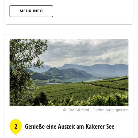
MEHR INFO
© IDM Südtirol | Florian Andergassen
2
Genieße eine Auszeit am Kalterer See