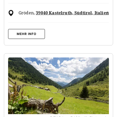
Gröden
,
39040 Kastelruth, Südtirol, Italien
MEHR INFO