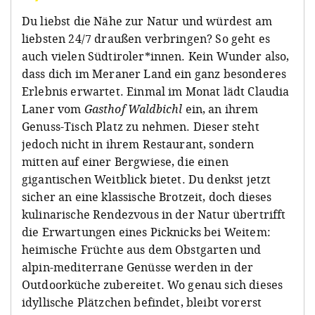
Du liebst die Nähe zur Natur und würdest am
liebsten 24/7 draußen verbringen? So geht es
auch vielen Südtiroler*innen. Kein Wunder also,
dass dich im Meraner Land ein ganz besonderes
Erlebnis erwartet. Einmal im Monat lädt Claudia
Laner vom
Gasthof Waldbichl
ein, an ihrem
Genuss-Tisch Platz zu nehmen. Dieser steht
jedoch nicht in ihrem Restaurant, sondern
mitten auf einer Bergwiese, die einen
gigantischen Weitblick bietet. Du denkst jetzt
sicher an eine klassische Brotzeit, doch dieses
kulinarische Rendezvous in der Natur übertrifft
die Erwartungen eines Picknicks bei Weitem:
heimische Früchte aus dem Obstgarten und
alpin-mediterrane Genüsse werden in der
Outdoorküche zubereitet. Wo genau sich dieses
idyllische Plätzchen befindet, bleibt vorerst