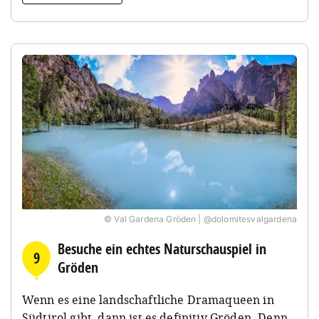
© Val Gardena Gröden | @dolomitesvalgardena
Besuche ein echtes Naturschauspiel in
9
Gröden
Wenn es eine landschaftliche Dramaqueen in
Südtirol gibt, dann ist es definitiv Gröden. Denn