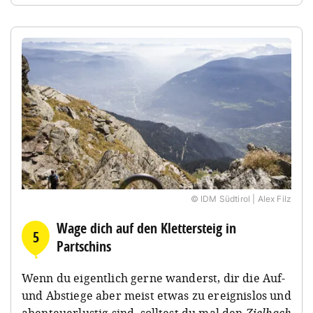
© IDM Südtirol | Alex Filz
Wage dich auf den Klettersteig in
5
Partschins
Wenn du eigentlich gerne wanderst, dir die Auf-
und Abstiege aber meist etwas zu ereignislos und