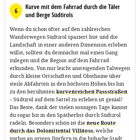
Kurve mit dem Fahrrad durch die Täler
6
und Berge Südtirols
Wenn du schon öfter auf den zahlreichen
Wanderwegen Südtirol spaziert bist und die
Landschaft in einer anderen Dimension erleben
willst, solltest du demnächst mal einen Gang
zulegen und die Region auf dem Fahrrad
erkunden. Von nur leicht ansteigenden Talwegen
durch kleine Ortschaften und Obsthaine über
steile Abfahrten in den höchsten Höhen bis hin
zu den berühmten
kurvenreichen Passstraßen
– Südtirol auf dem Sattel zu erleben ist genial!
Das Beste, dank der vielen sonnigen Tage kannst
du sogar bis in den Spätherbst durch Südtirol
radeln. Besonders schön ist die
neue Route
durch das Dolomitental Villnöss
, welche
vorbei an urigen Dörfern in die hübsche Stadt