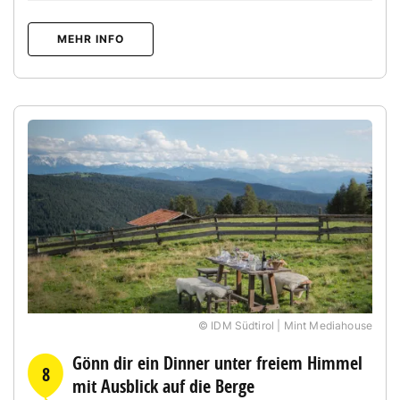
MEHR INFO
© IDM Südtirol | Mint Mediahouse
Gönn dir ein Dinner unter freiem Himmel
8
mit Ausblick auf die Berge