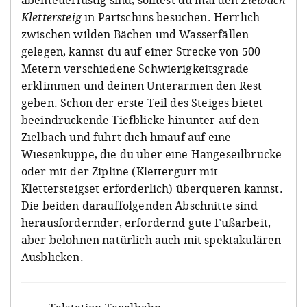
abenteuerlustig sind, solltest du mal den
Zielbach
Klettersteig
in Partschins besuchen. Herrlich
zwischen wilden Bächen und Wasserfällen
gelegen, kannst du auf einer Strecke von 500
Metern verschiedene Schwierigkeitsgrade
erklimmen und deinen Unterarmen den Rest
geben. Schon der erste Teil des Steiges bietet
beeindruckende Tiefblicke hinunter auf den
Zielbach und führt dich hinauf auf eine
Wiesenkuppe, die du über eine Hängeseilbrücke
oder mit der Zipline (Klettergurt mit
Klettersteigset erforderlich) überqueren kannst.
Die beiden darauffolgenden Abschnitte sind
herausfordernder, erfordernd gute Fußarbeit,
aber belohnen natürlich auch mit spektakulären
Ausblicken.