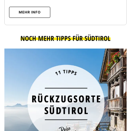
MEHR INFO
NOCH MEHR TIPPS FÜR SÜDTIROL