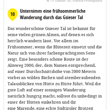
© TV Gsieser Tal | Kamilla Photography
Unternimm eine frühsommerliche
10
Wanderung durch das Gsieser Tal
Das wunderschöne Gsieser Tal ist bekannt für
seine vielen grünen Almen, auf denen es sich
herrlich wandern lässt. Vor allem im
Frühsommer, wenn die Blütezeit einsetzt und die
Natur sich von ihrer farbenprächtigsten Seite
zeigt. Eine besonders schöne Route ist der
Almweg 2000, der, dem Namen entsprechend,
auf einer Durchschnittshöhe von 2000 Metern
vorbei an wilden Bächen und atemberaubenden
Talausblicken von Hütte zu Hütte führt. Weil die
gute Luft auf einer sonnigen Wanderung
natürlich hungrig macht, solltest du unbedingt in
einer der Hütten einkehren und dir
eine Marende, eine echte Südtiroler Brotzeit