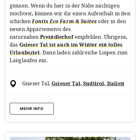
gönnen. Wenn du hier in der Nähe nächtigen
möchtest, können wir dir einen Aufenthalt in den
schicken
Fontis Eco Farm & Suites
oder in den
neuen Appartements des
naturnahen
Preindlerhof
empfehlen. Übrigens,
das
Gsieser Tal ist auch im Winter ein tolles
Urlaubsziel
. Dann laden zahlreiche Loipen zum
Langlaufen ein.
Gsieser Tal
,
Gsieser Tal, Südtirol, Italien
MEHR INFO