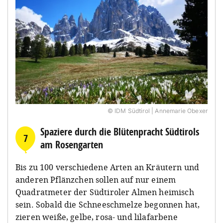
© IDM Südtirol | Annemarie Obexer
Spaziere durch die Blütenpracht Südtirols
7
am Rosengarten
Bis zu 100 verschiedene Arten an Kräutern und
anderen Pflänzchen sollen auf nur einem
Quadratmeter der Südtiroler Almen heimisch
sein. Sobald die Schneeschmelze begonnen hat,
zieren weiße, gelbe, rosa- und lilafarbene