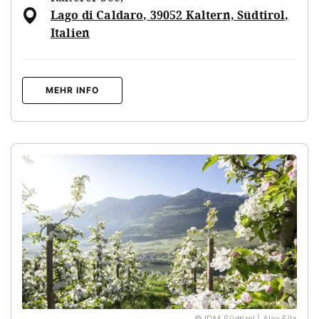
Lago di Caldaro, 39052 Kaltern, Südtirol,
Italien
MEHR INFO
© IDM Südtirol | Alex Filz