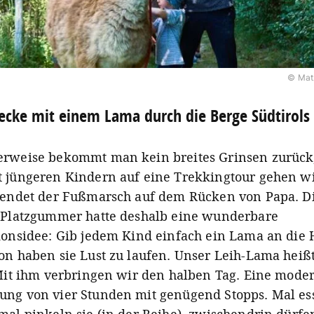
© Mat
ecke mit einem Lama durch die Berge Südtirols
rweise bekommt man kein breites Grinsen zurüc
 jüngeren Kindern auf eine Trekkingtour gehen wi
 endet der Fußmarsch auf dem Rücken von Papa. D
 Platzgummer hatte deshalb eine wunderbare
ionsidee: Gib jedem Kind einfach ein Lama an die
on haben sie Lust zu laufen. Unser Leih-Lama heiß
it ihm verbringen wir den halben Tag. Eine moder
ng von vier Stunden mit genügend Stopps. Mal es