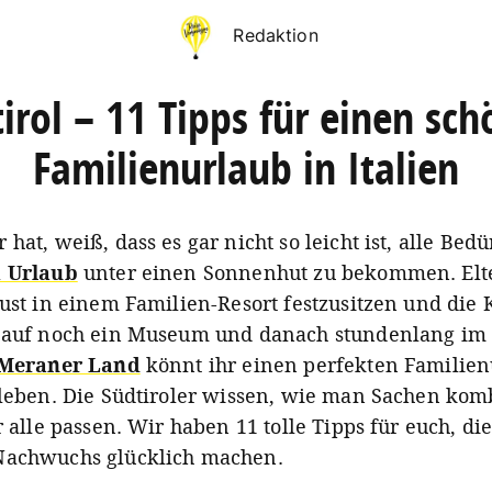
Redaktion
irol – 11 Tipps für einen sc
Familienurlaub in Italien
hat, weiß, dass es gar nicht so leicht ist, alle Bedü
m Urlaub
unter einen Sonnenhut zu bekommen. Elt
Lust in einem Familien-Resort festzusitzen und die
 auf noch ein Museum und danach stundenlang im 
Meraner Land
könnt ihr einen perfekten Familien
rleben. Die Südtiroler wissen, wie man Sachen komb
r alle passen. Wir haben 11 tolle Tipps für euch, d
Nachwuchs glücklich machen.