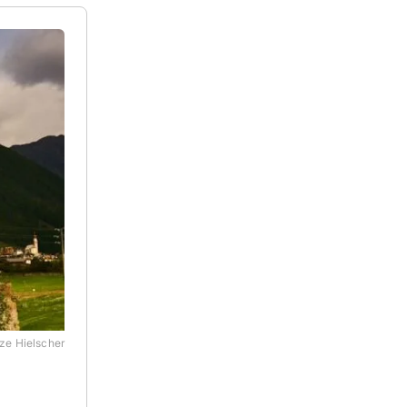
ze Hielscher