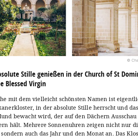
© Cha
solute Stille genießen in der Church of St Domi
e Blessed Virgin
che mit dem vielleicht schönsten Namen ist eigentli
nerkloster, in der absolute Stille herrscht und da
und bewacht wird, der auf den Dächern Ausschau
ern hält. Mehrere Sonnenuhren zeigen nicht nur d
, sondern auch das Jahr und den Monat an. Das Klos