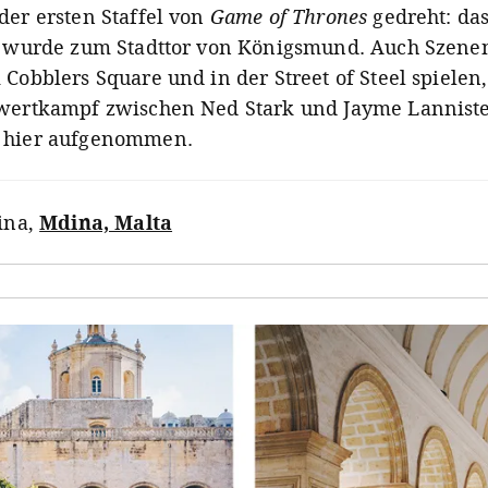
der ersten Staffel von
Game of Thrones
gedreht: da
r wurde zum Stadttor von Königsmund. Auch Szenen
Cobblers Square und in der Street of Steel spielen
wertkampf zwischen Ned Stark und Jayme Lannist
 hier aufgenommen.
ina
,
Mdina, Malta