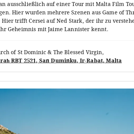
n ausschließlich auf einer Tour mit Malta Film To
igen. Hier wurden mehrere Szenen aus Game of Th
 Hier trifft Cersei auf Ned Stark, der ihr zu versteh
 ihr Geheimnis mit Jaime Lannister kennt.
rch of St Dominic & The Blessed Virgin
,
raħ RBT 2521, San Duminku, Ir-Rabat, Malta