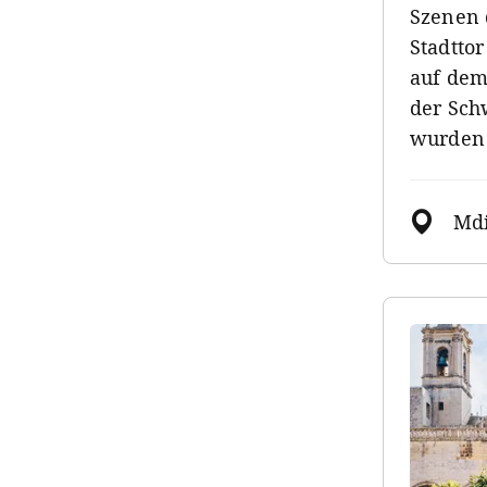
Szenen 
Stadtto
auf dem 
der Sch
wurden
Md