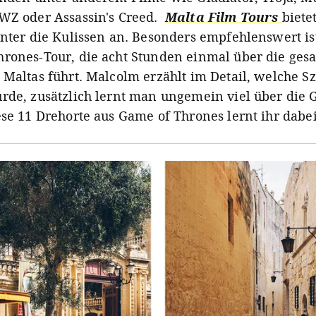
WZ oder Assassin's Creed.
Malta Film Tours
biete
inter die Kulissen an. Besonders empfehlenswert is
rones-Tour, die acht Stunden einmal über die ges
 Maltas führt. Malcolm erzählt im Detail, welche 
rde, zusätzlich lernt man ungemein viel über die 
ese 11 Drehorte aus Game of Thrones lernt ihr dabe