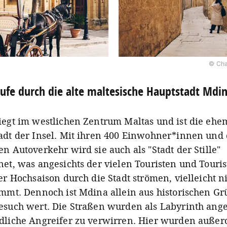
© Cha
ufe durch die alte maltesische Hauptstadt Mdi
iegt im westlichen Zentrum Maltas und ist die ehe
adt der Insel. Mit ihren 400 Einwohner*innen und
n Autoverkehr wird sie auch als "Stadt der Stille"
net, was angesichts der vielen Touristen und Touri
er Hochsaison durch die Stadt strömen, vielleicht n
immt. Dennoch ist Mdina allein aus historischen G
esuch wert. Die Straßen wurden als Labyrinth ange
dliche Angreifer zu verwirren. Hier wurden auße