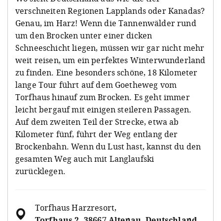
verschneiten Regionen Lapplands oder Kanadas?
Genau, im Harz! Wenn die Tannenwälder rund
um den Brocken unter einer dicken
Schneeschicht liegen, müssen wir gar nicht mehr
weit reisen, um ein perfektes Winterwunderland
zu finden. Eine besonders schöne, 18 Kilometer
lange Tour führt auf dem Goetheweg vom
Torfhaus hinauf zum Brocken. Es geht immer
leicht bergauf mit einigen steileren Passagen.
Auf dem zweiten Teil der Strecke, etwa ab
Kilometer fünf, führt der Weg entlang der
Brockenbahn. Wenn du Lust hast, kannst du den
gesamten Weg auch mit Langlaufski
zurücklegen.
Torfhaus Harzresort
,
Torfhaus 2, 38667 Altenau, Deutschland