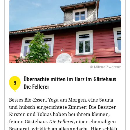
© Milena Zwerenz
Übernachte mitten im Harz im Gästehaus
9
Die Fellerei
Bestes Bio-Essen, Yoga am Morgen, eine Sauna
und hübsch eingerichtete Zimmer: Die Besitzer
Kirsten und Tobias haben bei ihrem kleinen,
feinen Gästehaus
Die Fellerei
, einer ehemaligen
Brauerei, wirklich an alles gedacht. Hier schläft