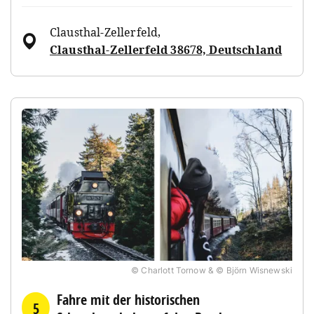
Clausthal-Zellerfeld
,
Clausthal-Zellerfeld 38678, Deutschland
© Charlott Tornow & © Björn Wisnewski
Fahre mit der historischen
5