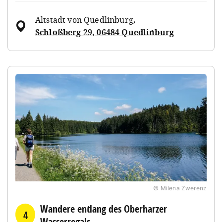
Altstadt von Quedlinburg
,
Schloßberg 29, 06484 Quedlinburg
© Milena Zwerenz
Wandere entlang des Oberharzer
4
Wasserregals