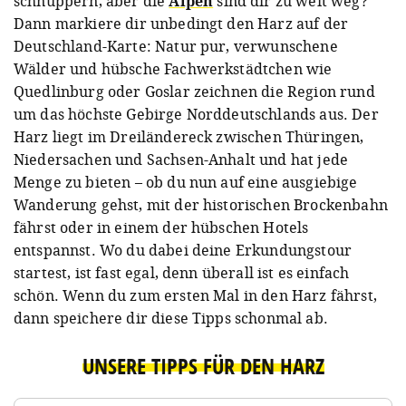
schnuppern, aber die
Alpen
sind dir zu weit weg?
Dann markiere dir unbedingt den Harz auf der
Deutschland-Karte: Natur pur, verwunschene
Wälder und hübsche Fachwerkstädtchen wie
Quedlinburg oder Goslar zeichnen die Region rund
um das höchste Gebirge Norddeutschlands aus. Der
Harz liegt im Dreiländereck zwischen Thüringen,
Niedersachen und Sachsen-Anhalt und hat jede
Menge zu bieten – ob du nun auf eine ausgiebige
Wanderung gehst, mit der historischen Brockenbahn
fährst oder in einem der hübschen Hotels
entspannst. Wo du dabei deine Erkundungstour
startest, ist fast egal, denn überall ist es einfach
schön. Wenn du zum ersten Mal in den Harz fährst,
dann speichere dir diese Tipps schonmal ab.
UNSERE TIPPS FÜR DEN HARZ