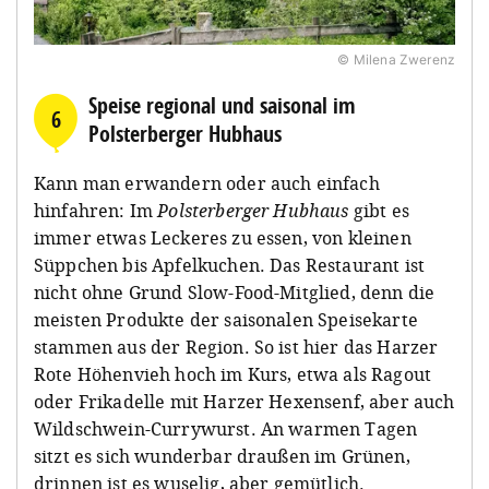
© Milena Zwerenz
Speise regional und saisonal im
6
Polsterberger Hubhaus
Kann man erwandern oder auch einfach
hinfahren: Im
Polsterberger Hubhaus
gibt es
immer etwas Leckeres zu essen, von kleinen
Süppchen bis Apfelkuchen. Das Restaurant ist
nicht ohne Grund Slow-Food-Mitglied, denn die
meisten Produkte der saisonalen Speisekarte
stammen aus der Region. So ist hier das Harzer
Rote Höhenvieh hoch im Kurs, etwa als Ragout
oder Frikadelle mit Harzer Hexensenf, aber auch
Wildschwein-Currywurst. An warmen Tagen
sitzt es sich wunderbar draußen im Grünen,
drinnen ist es wuselig, aber gemütlich.