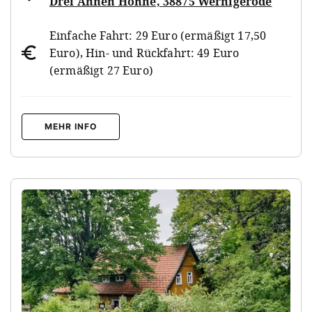
Drei Annen Hohne, 38875 Wernigerode
Einfache Fahrt: 29 Euro (ermäßigt 17,50
Euro), Hin- und Rückfahrt: 49 Euro
(ermäßigt 27 Euro)
MEHR INFO