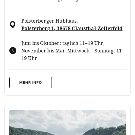
Polsterberger Hubhaus
,
Polsterberg 1, 38678 Clausthal-Zellerfeld
Juni bis Oktober: täglich 11–19 Uhr,
November bis Mai: Mittwoch – Sonntag: 11–
19 Uhr
MEHR INFO