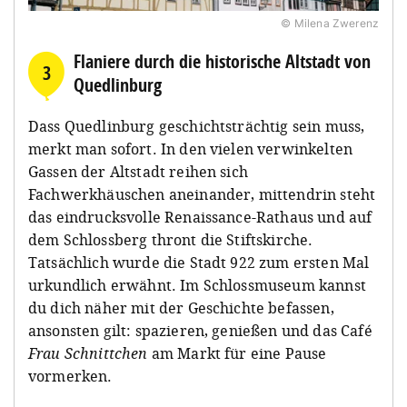
© Milena Zwerenz
Flaniere durch die historische Altstadt von
3
Quedlinburg
Dass Quedlinburg geschichtsträchtig sein muss,
merkt man sofort. In den vielen verwinkelten
Gassen der Altstadt reihen sich
Fachwerkhäuschen aneinander, mittendrin steht
das eindrucksvolle Renaissance-Rathaus und auf
dem Schlossberg thront die Stiftskirche.
Tatsächlich wurde die Stadt 922 zum ersten Mal
urkundlich erwähnt. Im Schlossmuseum kannst
du dich näher mit der Geschichte befassen,
ansonsten gilt: spazieren, genießen und das Café
Frau Schnittchen
am Markt für eine Pause
vormerken.