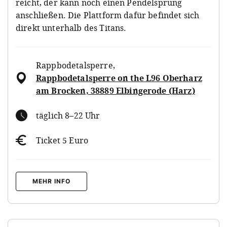
reicht, der kann noch einen Pendelsprung
anschließen. Die Plattform dafür befindet sich
direkt unterhalb des Titans.
Rappbodetalsperre
,
Rappbodetalsperre on the L96 Oberharz
am Brocken, 38889 Elbingerode (Harz)
täglich 8–22 Uhr
Ticket 5 Euro
MEHR INFO