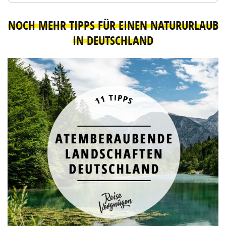
NOCH MEHR TIPPS FÜR EINEN NATURURLAUB
IN DEUTSCHLAND