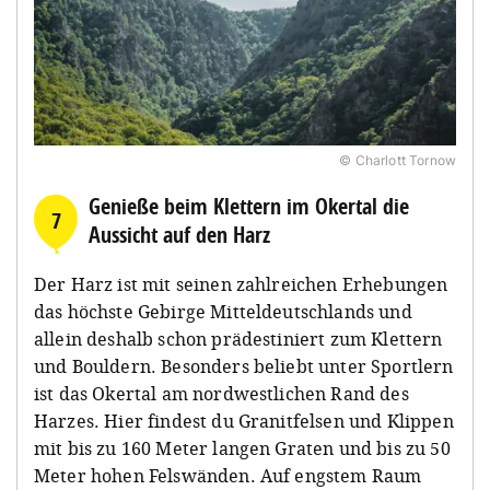
© Charlott Tornow
Genieße beim Klettern im Okertal die
7
Aussicht auf den Harz
Der Harz ist mit seinen zahlreichen Erhebungen
das höchste Gebirge Mitteldeutschlands und
allein deshalb schon prädestiniert zum Klettern
und Bouldern. Besonders beliebt unter Sportlern
ist das Okertal am nordwestlichen Rand des
Harzes. Hier findest du Granitfelsen und Klippen
mit bis zu 160 Meter langen Graten und bis zu 50
Meter hohen Felswänden. Auf engstem Raum