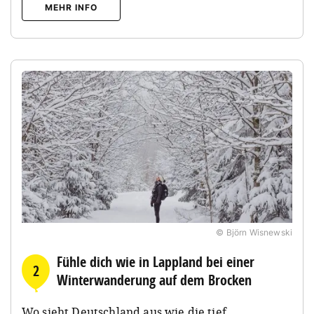
MEHR INFO
© Björn Wisnewski
Fühle dich wie in Lappland bei einer
2
Winterwanderung auf dem Brocken
Wo sieht Deutschland aus wie die tief