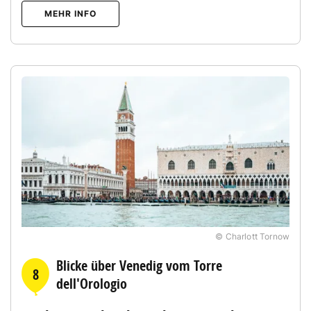
MEHR INFO
© Charlott Tornow
Blicke über Venedig vom Torre
8
dell'Orologio