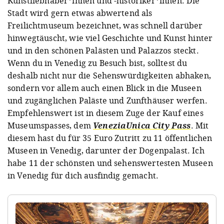
Kunstliebhaber*innen und -historiker*innen. Die
Stadt wird gern etwas abwertend als
Freilichtmuseum bezeichnet, was schnell darüber
hinwegtäuscht, wie viel Geschichte und Kunst hinter
und in den schönen Palästen und Palazzos steckt.
Wenn du in Venedig zu Besuch bist, solltest du
deshalb nicht nur die Sehenswürdigkeiten abhaken,
sondern vor allem auch einen Blick in die Museen
und zugänglichen Paläste und Zunfthäuser werfen.
Empfehlenswert ist in diesem Zuge der Kauf eines
Museumspasses, dem
VeneziaUnica City Pass
. Mit
diesem hast du für 35 Euro Zutritt zu 11 öffentlichen
Museen in Venedig, darunter der Dogenpalast. Ich
habe 11 der schönsten und sehenswertesten Museen
in Venedig für dich ausfindig gemacht.