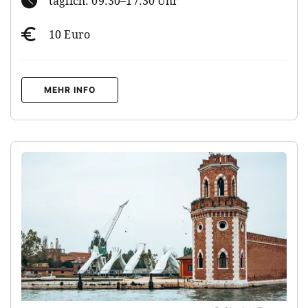
täglich: 09.30–17.30 Uhr
10 Euro
MEHR INFO