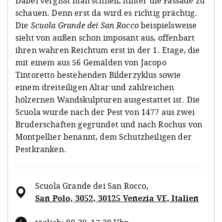
Dabei vergisst man schnell, hinter die Fassade zu
schauen. Denn erst da wird es richtig prächtig.
Die
Scuola Grande dei San Rocco
beispielsweise
sieht von außen schon imposant aus, offenbart
ihren wahren Reichtum erst in der 1. Etage, die
mit einem aus 56 Gemälden von Jacopo
Tintoretto bestehenden Bilderzyklus sowie
einem dreiteiligen Altar und zahlreichen
hölzernen Wandskulpturen ausgestattet ist. Die
Scuola wurde nach der Pest von 1477 aus zwei
Bruderschaften gegründet und nach Rochus von
Montpellier benannt, dem Schutzheiligen der
Pestkranken.
Scuola Grande dei San Rocco
,
San Polo, 3052, 30125 Venezia VE, Italien