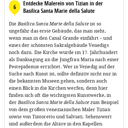
Entdecke Malerein von Tizian in der
6
Basilica Santa Marie della Salute
Die
Basilica Santa Marie della Salute
ist so
ungefähr das erste Gebäude, das man sieht,
wenn man in den Canal Grande einfährt – und
eines der schönsten Sakralgebäude Venedigs
noch dazu. Die Kirche wurde im 17. Jahrhundert
als Danksagung an die Jungfrau Maria nach einer
Pestepidemie errichtet. Wer in Venedig auf der
Suche nach Kunst ist, sollte definitiv nicht nur in
die bekannten Museen gehen, sondern auch
einen Blick in die Kirchen werfen, denn hier
finden sich oft die wichtigsten Kunstwerke, in
der
Basilica Santa Marie della Salute
zum Beispiel
von dem großen venezianischen Maler Tizian
sowie von Tintoretto und Salviati. Sehenswert
sind außerdem die Altäre in den Kapellen.