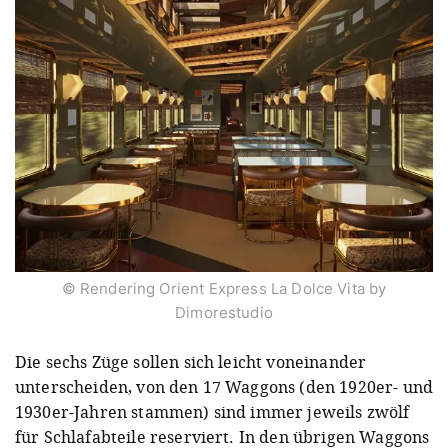
© Rendering Orient Express La Dolce Vita by
Dimorestudio
Die sechs Züge sollen sich leicht voneinander
unterscheiden, von den 17 Waggons (den 1920er- und
1930er-Jahren stammen) sind immer jeweils zwölf
für Schlafabteile reserviert. In den übrigen Waggons