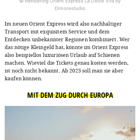
© Rendering Orient Express La Dolce Vita by
Dimorestudio
Im neuen Orient Express wird also nachhaltiger
Transport mit exquisitem Service und dem
Entdecken unbekannter Regionen kombiniert. Wer
das nötige Kleingeld hat, könnte im Orient Express
also beispiellos luxuriösen Urlaub auf Schienen
machen. Wieviel die Tickets genau kosten werden,
ist noch nicht bekannt. Ab 2023 soll man sie aber
kaufen können.
MIT DEM ZUG DURCH EUROPA