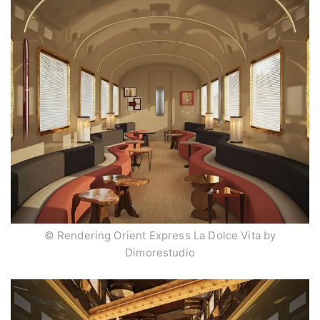
© Rendering Orient Express La Dolce Vita by
Dimorestudio