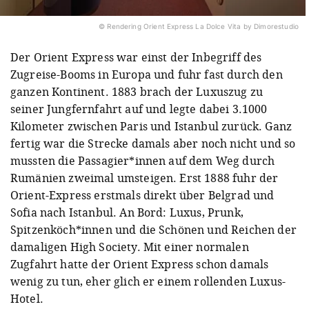
© Rendering Orient Express La Dolce Vita by Dimorestudio
Der Orient Express war einst der Inbegriff des
Zugreise-Booms in Europa und fuhr fast durch den
ganzen Kontinent. 1883 brach der Luxuszug zu
seiner Jungfernfahrt auf und legte dabei 3.1000
Kilometer zwischen Paris und Istanbul zurück. Ganz
fertig war die Strecke damals aber noch nicht und so
mussten die Passagier*innen auf dem Weg durch
Rumänien zweimal umsteigen. Erst 1888 fuhr der
Orient-Express erstmals direkt über Belgrad und
Sofia nach Istanbul. An Bord: Luxus, Prunk,
Spitzenköch*innen und die Schönen und Reichen der
damaligen High Society. Mit einer normalen
Zugfahrt hatte der Orient Express schon damals
wenig zu tun, eher glich er einem rollenden Luxus-
Hotel.