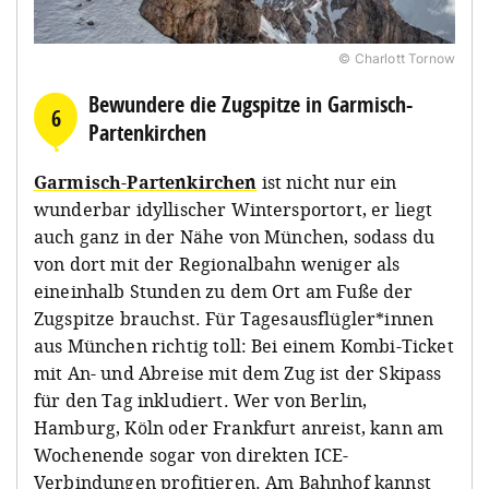
© Charlott Tornow
Bewundere die Zugspitze in Garmisch-
6
Partenkirchen
Garmisch-Partenkirchen
ist nicht nur ein
wunderbar idyllischer Wintersportort, er liegt
auch ganz in der Nähe von München, sodass du
von dort mit der Regionalbahn weniger als
eineinhalb Stunden zu dem Ort am Fuße der
Zugspitze brauchst. Für Tagesausflügler*innen
aus München richtig toll: Bei einem Kombi-Ticket
mit An- und Abreise mit dem Zug ist der Skipass
für den Tag inkludiert. Wer von Berlin,
Hamburg, Köln oder Frankfurt anreist, kann am
Wochenende sogar von direkten ICE-
Verbindungen profitieren. Am Bahnhof kannst