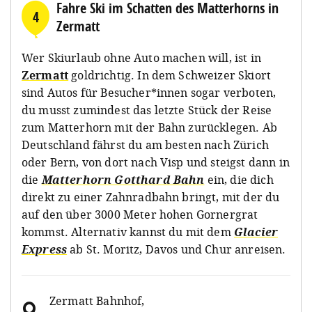
Fahre Ski im Schatten des Matterhorns in
4
Zermatt
Wer Skiurlaub ohne Auto machen will, ist in
Zermatt
goldrichtig. In dem Schweizer Skiort
sind Autos für Besucher*innen sogar verboten,
du musst zumindest das letzte Stück der Reise
zum Matterhorn mit der Bahn zurücklegen. Ab
Deutschland fährst du am besten nach Zürich
oder Bern, von dort nach Visp und steigst dann in
die
Matterhorn Gotthard Bahn
ein, die dich
direkt zu einer Zahnradbahn bringt, mit der du
auf den über 3000 Meter hohen Gornergrat
kommst. Alternativ kannst du mit dem
Glacier
Express
ab St. Moritz, Davos und Chur anreisen.
Zermatt Bahnhof
,