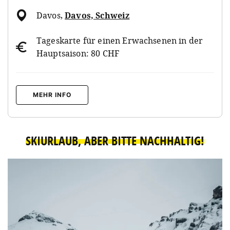
Davos
,
Davos, Schweiz
Tageskarte für einen Erwachsenen in der
Hauptsaison: 80 CHF
MEHR INFO
SKIURLAUB, ABER BITTE NACHHALTIG!