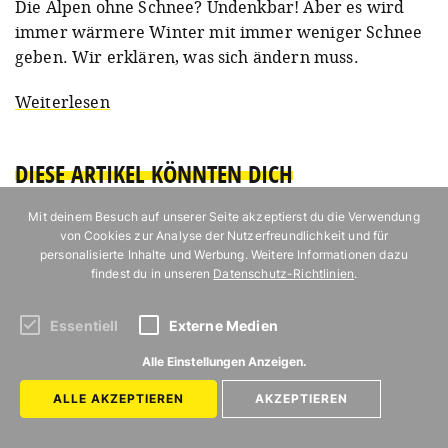
Die Alpen ohne Schnee? Undenkbar! Aber es wird
immer wärmere Winter mit immer weniger Schnee
geben. Wir erklären, was sich ändern muss.
Weiterlesen
DIESE ARTIKEL KÖNNTEN DICH
INTERESSIEREN
Mit deinem Besuch auf unserer Seite akzeptierst du die Verwendung
von Cookies zur Analyse der Nutzerfreundlichkeit und für
personalisierte Inhalte und Werbung. Weitere Informationen dazu
findest du in unseren
Datenschutz-Richtlinien
.
Essentiell
Externe Medien
Alle Einstellungen Anzeigen.
ALLE AKZEPTIEREN
AKZEPTIEREN