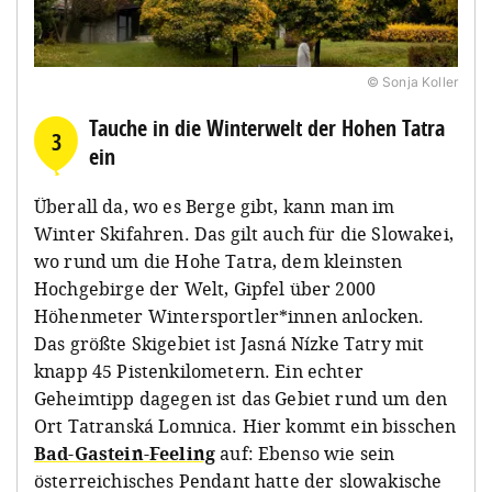
© Sonja Koller
Tauche in die Winterwelt der Hohen Tatra
3
ein
Überall da, wo es Berge gibt, kann man im
Winter Skifahren. Das gilt auch für die Slowakei,
wo rund um die Hohe Tatra, dem kleinsten
Hochgebirge der Welt, Gipfel über 2000
Höhenmeter Wintersportler*innen anlocken.
Das größte Skigebiet ist Jasná Nízke Tatry mit
knapp 45 Pistenkilometern. Ein echter
Geheimtipp dagegen ist das Gebiet rund um den
Ort Tatranská Lomnica. Hier kommt ein bisschen
Bad-Gastein-Feeling
auf: Ebenso wie sein
österreichisches Pendant hatte der slowakische