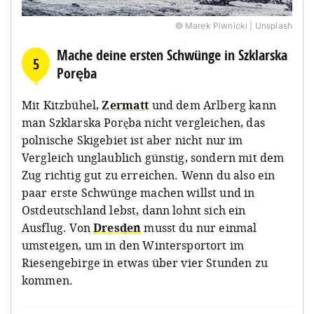
© Marek Piwnicki | Unsplash
Mache deine ersten Schwünge in Szklarska
5
Poręba
Mit Kitzbühel,
Zermatt
und dem Arlberg kann
man Szklarska Poręba nicht vergleichen, das
polnische Skigebiet ist aber nicht nur im
Vergleich unglaublich günstig, sondern mit dem
Zug richtig gut zu erreichen. Wenn du also ein
paar erste Schwünge machen willst und in
Ostdeutschland lebst, dann lohnt sich ein
Ausflug. Von
Dresden
musst du nur einmal
umsteigen, um in den Wintersportort im
Riesengebirge in etwas über vier Stunden zu
kommen.