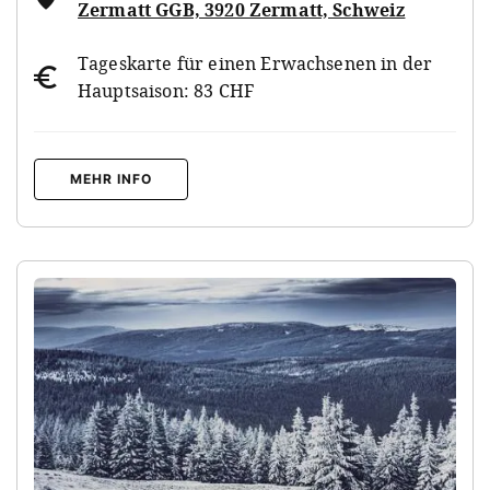
Zermatt GGB, 3920 Zermatt, Schweiz
Tageskarte für einen Erwachsenen in der
Hauptsaison: 83 CHF
MEHR INFO