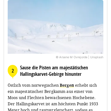
© Arsene M Ovrejorde | Unsplash
Sause die Pisten am majestätischen
2
Hallingskarvet-Gebirge hinunter
Östlich vom norwegischen
Bergen
erhebt sich
ein majestätischer Bergkamm aus einer von
Moos und Flechten bewachsenen Hochebene.
Der Hallingskarvet ist am höchsten Punkt 1933
Meter hoch und restvergletschert, sodass es