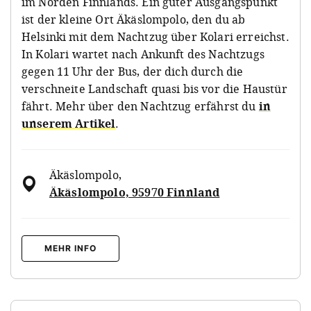
im Norden Finnlands. Ein guter Ausgangspunkt
ist der kleine Ort Äkäslompolo, den du ab
Helsinki mit dem Nachtzug über Kolari erreichst.
In Kolari wartet nach Ankunft des Nachtzugs
gegen 11 Uhr der Bus, der dich durch die
verschneite Landschaft quasi bis vor die Haustür
fährt. Mehr über den Nachtzug erfährst du
in
unserem Artikel
.
Äkäslompolo
,
Äkäslompolo, 95970 Finnland
MEHR INFO