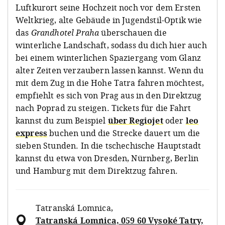
Luftkurort seine Hochzeit noch vor dem Ersten
Weltkrieg, alte Gebäude in Jugendstil-Optik wie
das
Grandhotel Praha
überschauen die
winterliche Landschaft, sodass du dich hier auch
bei einem winterlichen Spaziergang vom Glanz
alter Zeiten verzaubern lassen kannst. Wenn du
mit dem Zug in die Hohe Tatra fahren möchtest,
empfiehlt es sich von Prag aus in den Direktzug
nach Poprad zu steigen. Tickets für die Fahrt
kannst du zum Beispiel
über Regiojet
oder
leo
express
buchen und die Strecke dauert um die
sieben Stunden. In die tschechische Hauptstadt
kannst du etwa von Dresden, Nürnberg, Berlin
und Hamburg mit dem Direktzug fahren.
Tatranská Lomnica
,
Tatranská Lomnica, 059 60 Vysoké Tatry,