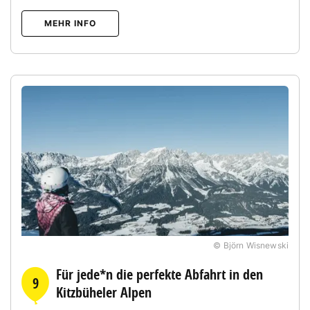
MEHR INFO
© Björn Wisnewski
Für jede*n die perfekte Abfahrt in den
9
Kitzbüheler Alpen