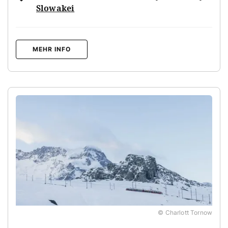
Slowakei
MEHR INFO
© Charlott Tornow