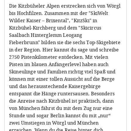
Die Kitzbüheler Alpen erstrecken sich von Wörgl
bis Hochfilzen. Zusammen mit der "SkiWelt
Wilder Kaiser – Brixental", "KitzSki" in
Kitzbühel-Kirchberg und dem "Skicircus
Saalbach Hinterglemm Leogang
Fieberbrunn" bilden sie die sechs Top-Skigebiete
in der Region. Hier kannst du sage und schreibe
2750 Pistenkilometer entdecken. Mit vielen
Pisten im blauen Anfängerlevel haben auch
Skineulinge und Familien richtig viel Spaß und
können mit einer tollen Aussicht auf die Berge
und das herausstechende Kaisergebirge
entspannt die Hänge runtersausen. Besonders
die Anreise nach Kitzbühel ist praktisch, dann
von München fährst du mit dem Zug nur eine
Stunde und sogar Berlin kannst du mit „nur“
zwei Umstiegen in Wörgl und München
erreichen. Wenn du die Reise hinter dich