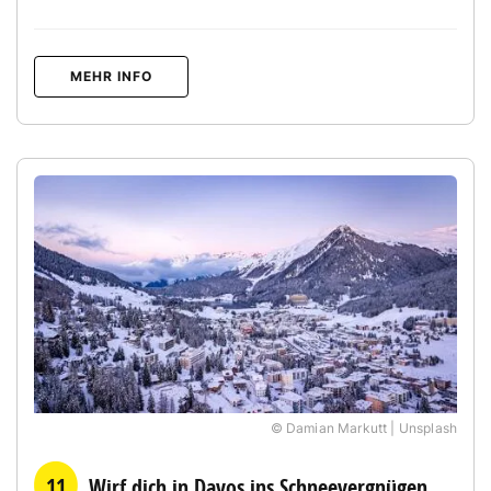
MEHR INFO
© Damian Markutt | Unsplash
11
Wirf dich in Davos ins Schneevergnügen