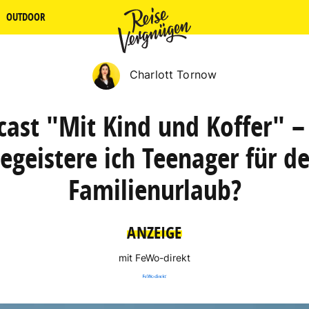
OUTDOOR
Charlott Tornow
cast "Mit Kind und Koffer" –
egeistere ich Teenager für d
Familienurlaub?
ANZEIGE
mit FeWo-direkt