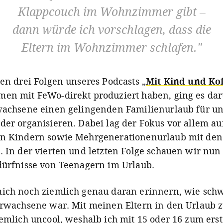
Klappcouch im Wohnzimmer gibt –
dann würde ich vorschlagen, dass die
Eltern im Wohnzimmer schlafen.
ten drei Folgen unseres Podcasts „
Mit Kind und Ko
en mit FeWo-direkt produziert haben, ging es da
wachsene einen gelingenden Familienurlaub für u
der organisieren. Dabei lag der Fokus vor allem au
en Kindern sowie Mehrgenerationenurlaub mit den
. In der vierten und letzten Folge schauen wir nun 
dürfnisse von Teenagern im Urlaub.
ich noch ziemlich genau daran erinnern, wie schw
Erwachsene war. Mit meinen Eltern in den Urlaub z
iemlich uncool, weshalb ich mit 15 oder 16 zum ers