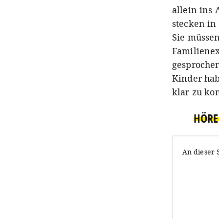
allein ins
stecken in
Sie müssen
Familienex
gesprochen
Kinder hab
klar zu k
HÖRE 
An dieser 