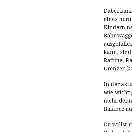
Dabei kann
eines nor
Kindern n
Bahnwaggo
ausgefalle
kann, sind
Rafting, R
Grenzen ke
In der akt
wie wichti
mehr denn 
Balance au
Du willst 