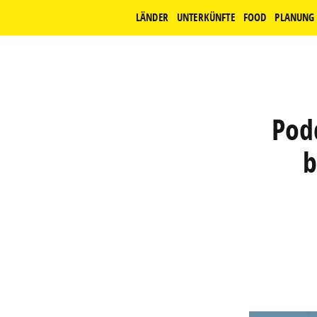
LÄNDER
UNTERKÜNFTE
FOOD
PLANUNG
Pod
b