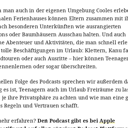
 man auch in der eigenen Umgebung Cooles erlebe
malen Ferienhauses können Eltern zusammen mit i
ach besonderen Unterkünften wie ausrangierten
ns oder Baumhäusern Ausschau halten. Und auch
ne Abenteuer und Aktivitäten, die man schnell erl
 tolle Beschäftigungen im Urlaub: Klettern, Kanu f
adtouren oder auch Ausritte – hier können Teenager
nnenlernen oder sogar überschreiten.
uellen Folge des Podcasts sprechen wir außerdem d
g es ist, Teenagern auch im Urlaub Freiräume zu l
je ihre Privatsphäre zu achten und wie man eine 
s Regeln und Vertrauen schafft.
mehr erfahren?
Den Podcast gibt es bei
Apple