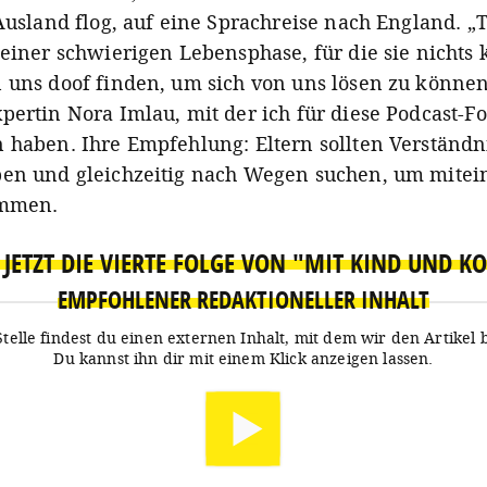
 Ausland flog, auf eine Sprachreise nach England. „
 einer schwierigen Lebensphase, für die sie nichts
 uns doof finden, um sich von uns lösen zu können“
pertin Nora Imlau, mit der ich für diese Podcast-F
 haben. Ihre Empfehlung: Eltern sollten Verständni
en und gleichzeitig nach Wegen suchen, um mitei
ommen.
JETZT DIE VIERTE FOLGE VON "MIT KIND UND K
EMPFOHLENER REDAKTIONELLER INHALT
Stelle findest du einen externen Inhalt, mit dem wir den Artikel 
Du kannst ihn dir mit einem Klick anzeigen lassen.