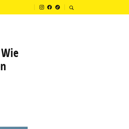
 Wie
en