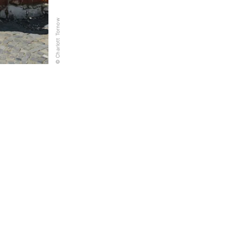
© Charlott Tornow