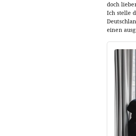
doch liebe
Ich stelle
Deutschlan
einen ausg