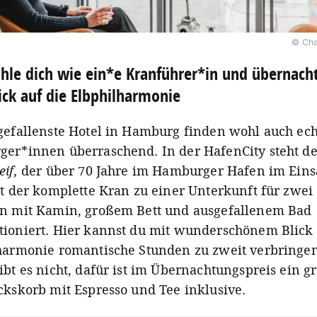
© Cha
hle dich wie ein*e Kranführer*in und übernach
ick auf die Elbphilharmonie
gefallenste Hotel in Hamburg finden wohl auch ech
er*innen überraschend. In der HafenCity steht de
eif,
der über 70 Jahre im Hamburger Hafen im Eins
st der komplette Kran zu einer Unterkunft für zwei
n mit Kamin, großem Bett und ausgefallenem Bad
ioniert. Hier kannst du mit wunderschönem Blick 
harmonie romantische Stunden zu zweit verbringen
bt es nicht, dafür ist im Übernachtungspreis ein g
ckskorb mit Espresso und Tee inklusive.