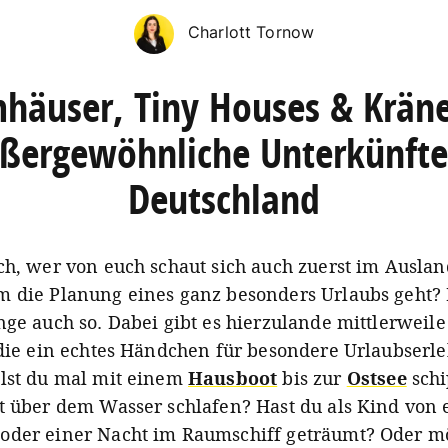
Charlott Tornow
häuser, Tiny Houses & Kräne
ßergewöhnliche Unterkünfte
Deutschland
ch, wer von euch schaut sich auch zuerst im Ausla
 die Planung eines ganz besonders Urlaubs geht? 
nge auch so. Dabei gibt es hierzulande mittlerweile
 die ein echtes Händchen für besondere Urlaubserl
lst du mal mit einem
Hausboot
bis zur
Ostsee
schi
t über dem Wasser schlafen? Hast du als Kind von
der einer Nacht im Raumschiff geträumt? Oder mö