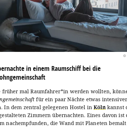
© 
ernachte in einem Raumschiff bei die
ohngemeinschaft
ie früher mal Raumfahrer*in werden wollten, könn
ngemeinschaft
für ein paar Nächte etwas intensive
. In dem zentral gelegenen Hostel in
Köln
kannst 
 gestalteten Zimmern übernachten. Eines davon ist
m nachempfunden, die Wand mit Planeten bemalt