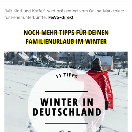
"Mit Kind und Koffer" wird präsentiert vom Online-Marktplatz
für Ferienunterkünfte:
FeWo-direkt
.
NOCH MEHR TIPPS FÜR DEINEN
FAMILIENURLAUB IM WINTER