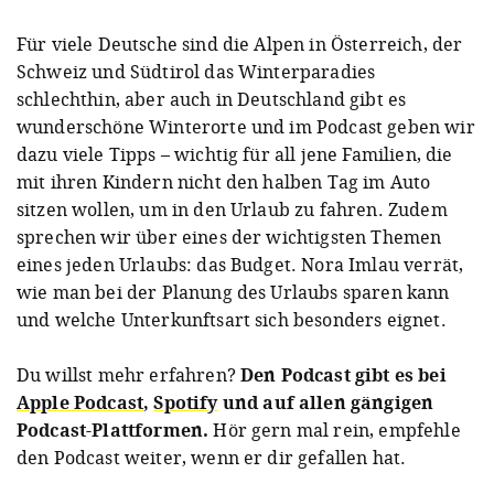
Für viele Deutsche sind die Alpen in Österreich, der
Schweiz und Südtirol das Winterparadies
schlechthin, aber auch in Deutschland gibt es
wunderschöne Winterorte und im Podcast geben wir
dazu viele Tipps – wichtig für all jene Familien, die
mit ihren Kindern nicht den halben Tag im Auto
sitzen wollen, um in den Urlaub zu fahren. Zudem
sprechen wir über eines der wichtigsten Themen
eines jeden Urlaubs: das Budget. Nora Imlau verrät,
wie man bei der Planung des Urlaubs sparen kann
und welche Unterkunftsart sich besonders eignet.
Du willst mehr erfahren?
Den Podcast gibt es bei
Apple Podcast
,
Spotify
und auf allen gängigen
Podcast-Plattformen.
Hör gern mal rein, empfehle
den Podcast weiter, wenn er dir gefallen hat.