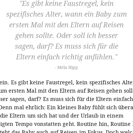
Es gibt keine Faustregel, kein
spezifisches Alter, wann ein Baby zum
ersten Mal mit den Eltern auf Reisen
gehen sollte. Oder soll ich besser
sagen, darf? Es muss sich für die
Eltern einfach richtig anfühlen.
Mela Hipp
ein. Es gibt keine Faustregel, kein spezifisches Alt
um ersten Mal mit den Eltern auf Reisen gehen soll
sser sagen, darf? Es muss sich für die Eltern einfach
Denn mal ehrlich: Ein kleines Baby fühlt sich übera
 die Eltern um sich hat und der Urlaub in einem
igten Tempo vonstatten geht. Routine hin, Routine 
steht das Baby auch auf Reisen im Fokus. Doch wel