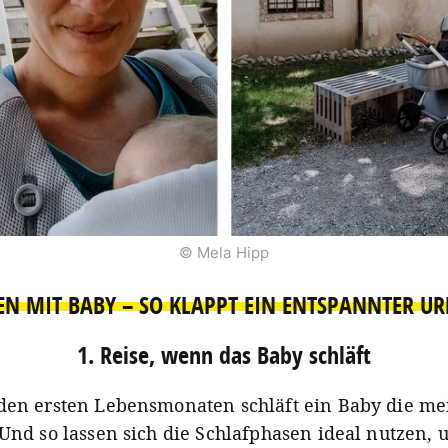
© Mela Hipp
EN MIT BABY – SO KLAPPT EIN ENTSPANNTER U
1. Reise, wenn das Baby schläft
den ersten Lebensmonaten schläft ein Baby die mei
 Und so lassen sich die Schlafphasen ideal nutzen,