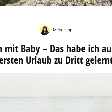
Mela Hipp
n mit Baby – Das habe ich a
ersten Urlaub zu Dritt gelern