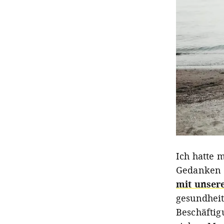
Ich hatte 
Gedanken d
mit unser
gesundheit
Beschäftig