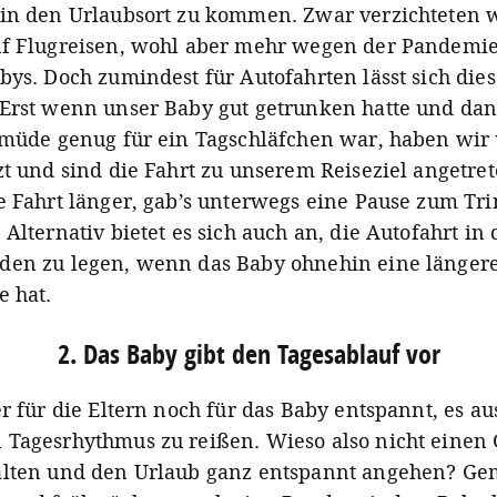
in den Urlaubsort zu kommen. Zwar verzichteten w
f Flugreisen, wohl aber mehr wegen der Pandemi
bys. Doch zumindest für Autofahrten lässt sich dies
Erst wenn unser Baby gut getrunken hatte und da
 müde genug für ein Tagschläfchen war, haben wir 
zt und sind die Fahrt zu unserem Reiseziel angetret
e Fahrt länger, gab’s unterwegs eine Pause zum Tr
Alternativ bietet es sich auch an, die Autofahrt in 
en zu legen, wenn das Baby ohnehin eine länger
e hat.
2. Das Baby gibt den Tagesablauf vor
er für die Eltern noch für das Baby entspannt, es a
Tagesrhythmus zu reißen. Wieso also nicht einen
lten und den Urlaub ganz entspannt angehen? Ge