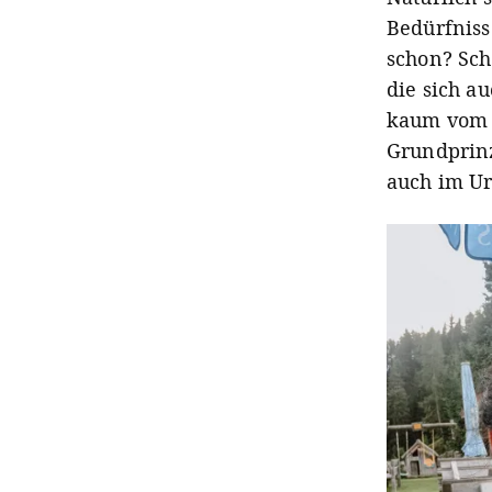
Bedürfniss
schon? Sch
die sich a
kaum vom 
Grundprinz
auch im Ur