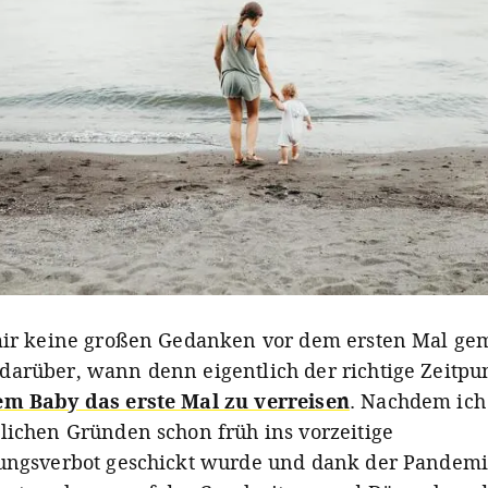
mir keine großen Gedanken vor dem ersten Mal ge
arüber, wann denn eigentlich der richtige Zeitpun
em Baby das erste Mal zu verreisen
. Nachdem ich
lichen Gründen schon früh ins vorzeitige
ungsverbot geschickt wurde und dank der Pandemi