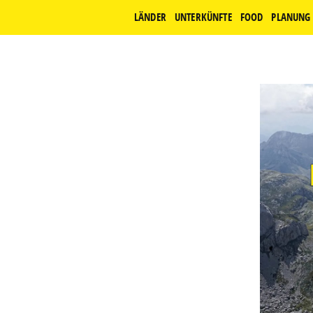
LÄNDER
UNTERKÜNFTE
FOOD
PLANUNG