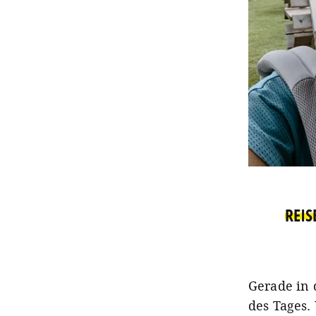
REIS
Gerade in 
des Tages.