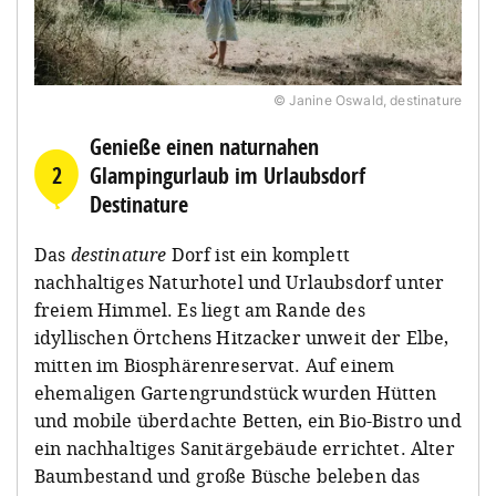
© Janine Oswald, destinature
Genieße einen naturnahen
2
Glampingurlaub im Urlaubsdorf
Destinature
Das
destinature
Dorf ist ein komplett
nachhaltiges Naturhotel und Urlaubsdorf unter
freiem Himmel. Es liegt am Rande des
idyllischen Örtchens Hitzacker unweit der Elbe,
mitten im Biosphärenreservat. Auf einem
ehemaligen Gartengrundstück wurden Hütten
und mobile überdachte Betten, ein Bio-Bistro und
ein nachhaltiges Sanitärgebäude errichtet. Alter
Baumbestand und große Büsche beleben das