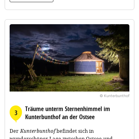
© Kunterbunthof
Träume unterm Sternenhimmel im
3
Kunterbunthof an der Ostsee
Der
Kunterbunthof
befindet sich in
wunderschöner Lage zwischen Ostsee und