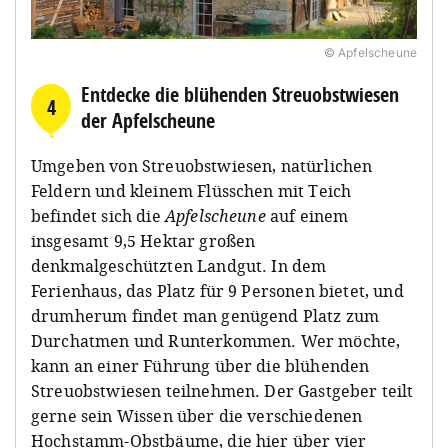
© Apfelscheune
Entdecke die blühenden Streuobstwiesen
4
der Apfelscheune
Umgeben von Streuobstwiesen, natürlichen
Feldern und kleinem Flüsschen mit Teich
befindet sich die
Apfelscheune
auf einem
insgesamt 9,5 Hektar großen
denkmalgeschützten Landgut. In dem
Ferienhaus, das Platz für 9 Personen bietet, und
drumherum findet man genügend Platz zum
Durchatmen und Runterkommen. Wer möchte,
kann an einer Führung über die blühenden
Streuobstwiesen teilnehmen. Der Gastgeber teilt
gerne sein Wissen über die verschiedenen
Hochstamm-Obstbäume, die hier über vier