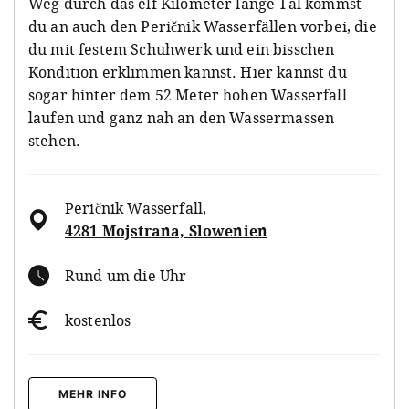
Weg durch das elf Kilometer lange Tal kommst
du an auch den Peričnik Wasserfällen vorbei, die
du mit festem Schuhwerk und ein bisschen
Kondition erklimmen kannst. Hier kannst du
sogar hinter dem 52 Meter hohen Wasserfall
laufen und ganz nah an den Wassermassen
stehen.
Peričnik Wasserfall
,
4281 Mojstrana, Slowenien
Rund um die Uhr
kostenlos
MEHR INFO