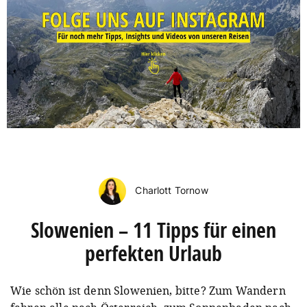
Charlott Tornow
Slowenien – 11 Tipps für einen
perfekten Urlaub
Wie schön ist denn Slowenien, bitte? Zum Wandern