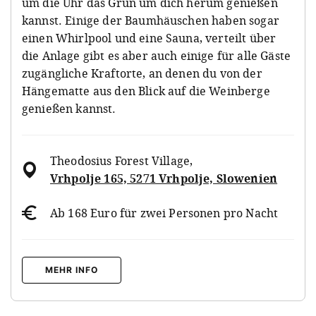
um die Uhr das Grün um dich herum genießen
kannst. Einige der Baumhäuschen haben sogar
einen Whirlpool und eine Sauna, verteilt über
die Anlage gibt es aber auch einige für alle Gäste
zugängliche Kraftorte, an denen du von der
Hängematte aus den Blick auf die Weinberge
genießen kannst.
Theodosius Forest Village
,
Vrhpolje 165, 5271 Vrhpolje, Slowenien
Ab 168 Euro für zwei Personen pro Nacht
MEHR INFO