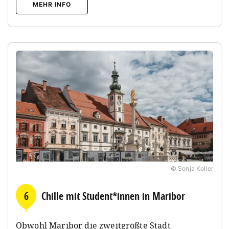
MEHR INFO
© Sonja Koller
6
Chille mit Student*innen in Maribor
Obwohl Maribor die zweitgrößte Stadt