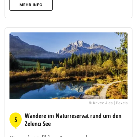
MEHR INFO
© Krivec Ales | Pexels
Wandere im Naturreservat rund um den
5
Zelenci See