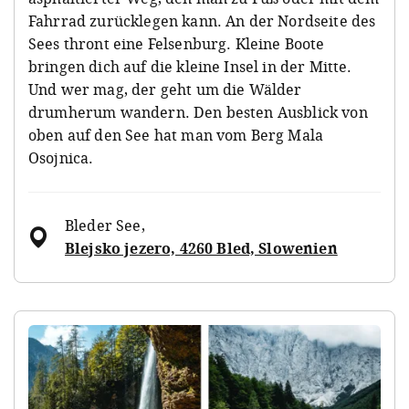
Fahrrad zurücklegen kann. An der Nordseite des
Sees thront eine Felsenburg. Kleine Boote
bringen dich auf die kleine Insel in der Mitte.
Und wer mag, der geht um die Wälder
drumherum wandern. Den besten Ausblick von
oben auf den See hat man vom Berg Mala
Osojnica.
Bleder See
,
Blejsko jezero, 4260 Bled, Slowenien