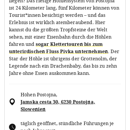
liegen? Das riesige Höhlensystem von Postojna
ist 24 Kilometer lang, fünf Kilometer können von
Tourist*innen besichtigt werden – und das
Erlebnis ist wirklich atemberaubend. Hier
kannst du die größten Tropfsteine der Welt
sehen, mit einer Eisenbahn durch die Höhlen
fahren und
sogar Klettertouren bis zum
unterirdischen Fluss Pivka unternehmen
. Der
Star der Höhle ist übrigens der Grottenolm, der
Legende nach ein Drachenbaby, das bis zu zehn
Jahre ohne Essen auskommen kann.
Höhen Postojna
,
Jamska cesta 30, 6230 Postojna,
Slowenien
täglich geöffnet, stündliche Führungen je