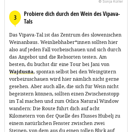
© Sonja Koller
Probiere dich durch den Wein des Vipava-
3
Tals
Das Vipava-Tal ist das Zentrum des slowenischen
Weinanbaus. Weinliebhaber*innen sollten hier
also auf jeden Fall vorbeischauen und sich durch
das Angebot und die Rebsorten testen. Am
besten, du buchst dir eine Tour bei Jani von
Wajdusna
, spontan selbst bei den Weingütern
vorbeizuschauen wird hier nämlich nicht gerne
gesehen. Aber auch alle, die sich für Wein nicht
begeistern können, sollten einen Zwischenstopp
im Tal machen und zum Otlica Natural Window
wandern: Die Route führt dich auf acht
Kilometern von der Quelle des Flusses Hubelj zu
einem natürlichen Fenster zwischen zwei
Steinen, von dem aus du einen tollen Blick auf