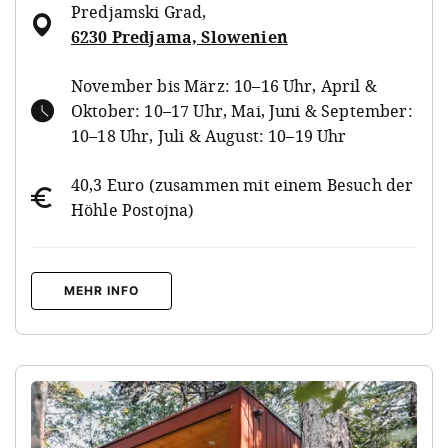
Predjamski Grad
,
6230 Predjama, Slowenien
November bis März: 10–16 Uhr, April &
Oktober: 10–17 Uhr, Mai, Juni & September:
10–18 Uhr, Juli & August: 10–19 Uhr
40,3 Euro (zusammen mit einem Besuch der
Höhle Postojna)
MEHR INFO