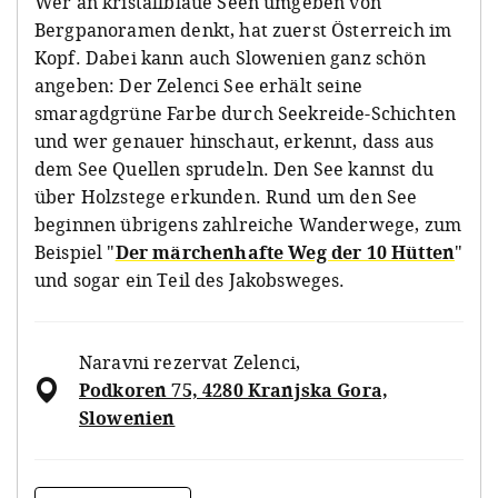
Wer an kristallblaue Seen umgeben von
Bergpanoramen denkt, hat zuerst Österreich im
Kopf. Dabei kann auch Slowenien ganz schön
angeben: Der Zelenci See erhält seine
smaragdgrüne Farbe durch Seekreide-Schichten
und wer genauer hinschaut, erkennt, dass aus
dem See Quellen sprudeln. Den See kannst du
über Holzstege erkunden. Rund um den See
beginnen übrigens zahlreiche Wanderwege, zum
Beispiel "
Der märchenhafte Weg der 10 Hütten
"
und sogar ein Teil des Jakobsweges.
Naravni rezervat Zelenci
,
Podkoren 75, 4280 Kranjska Gora,
Slowenien