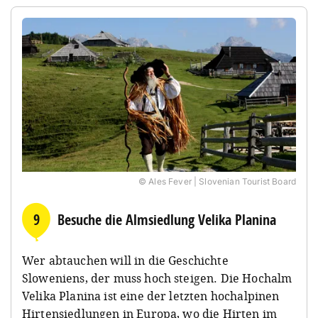
© Ales Fever | Slovenian Tourist Board
9
Besuche die Almsiedlung Velika Planina
Wer abtauchen will in die Geschichte
Sloweniens, der muss hoch steigen. Die Hochalm
Velika Planina ist eine der letzten hochalpinen
Hirtensiedlungen in Europa, wo die Hirten im