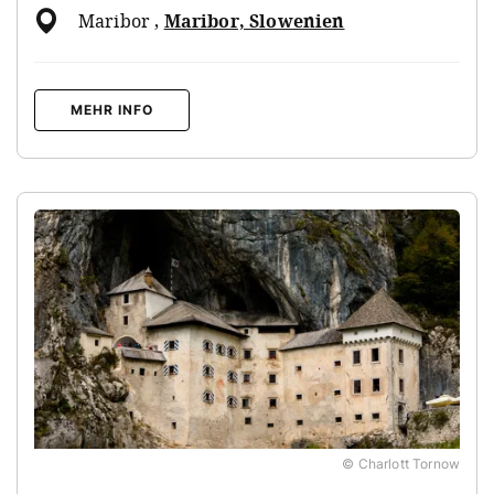
Maribor
,
Maribor, Slowenien
MEHR INFO
© Charlott Tornow