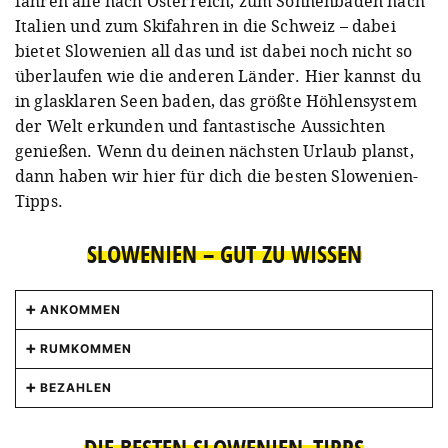
fahren alle nach Österreich, zum Sonnenbaden nach
Italien und zum Skifahren in die Schweiz – dabei
bietet Slowenien all das und ist dabei noch nicht so
überlaufen wie die anderen Länder. Hier kannst du
in glasklaren Seen baden, das größte Höhlensystem
der Welt erkunden und fantastische Aussichten
genießen. Wenn du deinen nächsten Urlaub planst,
dann haben wir hier für dich die besten Slowenien-
Tipps.
SLOWENIEN – GUT ZU WISSEN
ANKOMMEN
Von München erreichst du Ljubljana in nur sechs
RUMKOMMEN
Stunden mit dem Zug,daher ist die Stadt ein
Mit dem Auto bist du in Slowenien gut unterwegs,
perfektes Wochenendziel. Mit dem Auto fährst du
BEZAHLEN
seit 2008 herrscht Vignettenpflicht. Ansonsten
von Berlin aus rund 10 Stunden. Ansonsten gibt es
In Slowenien wird mit dem Euro bezahlt.
gibt es ein sehr gut ausgebautes Bus- und
zahlreiche direkte Flugverbindungen in die
DIE BESTEN SLOWENIEN–TIPPS
Unterkünfte kosten im Schnitt etwas weniger als