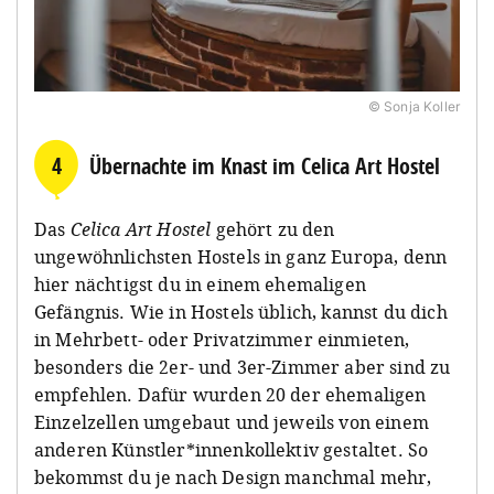
© Sonja Koller
4
Übernachte im Knast im Celica Art Hostel
Das
Celica Art Hostel
gehört zu den
ungewöhnlichsten Hostels in ganz Europa, denn
hier nächtigst du in einem ehemaligen
Gefängnis. Wie in Hostels üblich, kannst du dich
in Mehrbett- oder Privatzimmer einmieten,
besonders die 2er- und 3er-Zimmer aber sind zu
empfehlen. Dafür wurden 20 der ehemaligen
Einzelzellen umgebaut und jeweils von einem
anderen Künstler*innenkollektiv gestaltet. So
bekommst du je nach Design manchmal mehr,