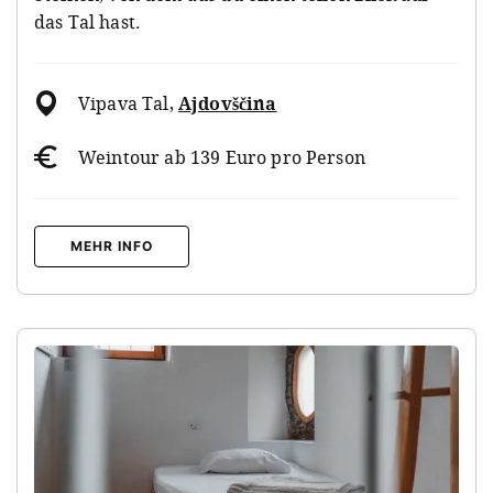
das Tal hast.
Vipava Tal
,
Ajdovščina
Weintour ab 139 Euro pro Person
MEHR INFO