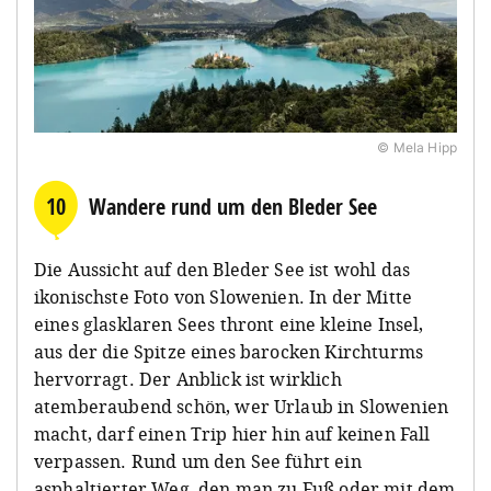
© Mela Hipp
10
Wandere rund um den Bleder See
Die Aussicht auf den Bleder See ist wohl das
ikonischste Foto von Slowenien. In der Mitte
eines glasklaren Sees thront eine kleine Insel,
aus der die Spitze eines barocken Kirchturms
hervorragt. Der Anblick ist wirklich
atemberaubend schön, wer Urlaub in Slowenien
macht, darf einen Trip hier hin auf keinen Fall
verpassen. Rund um den See führt ein
asphaltierter Weg, den man zu Fuß oder mit dem