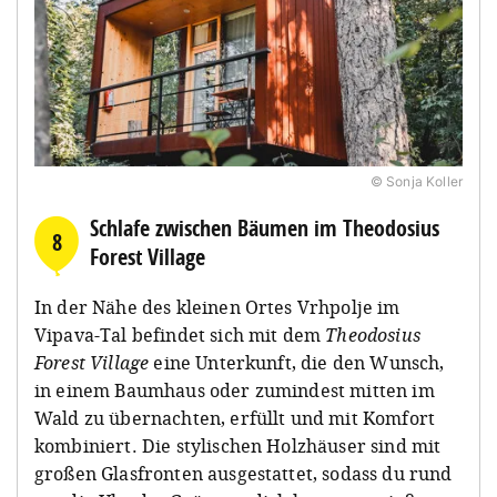
© Sonja Koller
Schlafe zwischen Bäumen im Theodosius
8
Forest Village
In der Nähe des kleinen Ortes Vrhpolje im
Vipava-Tal befindet sich mit dem
Theodosius
Forest Village
eine Unterkunft, die den Wunsch,
in einem Baumhaus oder zumindest mitten im
Wald zu übernachten, erfüllt und mit Komfort
kombiniert. Die stylischen Holzhäuser sind mit
großen Glasfronten ausgestattet, sodass du rund