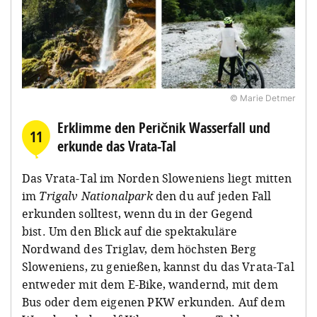
© Marie Detmer
Erklimme den Peričnik Wasserfall und
11
erkunde das Vrata-Tal
Das Vrata-Tal im Norden Sloweniens liegt mitten
im
Trigalv Nationalpark
den du auf jeden Fall
erkunden solltest, wenn du in der Gegend
bist. Um den Blick auf die spektakuläre
Nordwand des Triglav, dem höchsten Berg
Sloweniens, zu genießen, kannst du das Vrata-Tal
entweder mit dem E-Bike, wandernd, mit dem
Bus oder dem eigenen PKW erkunden. Auf dem