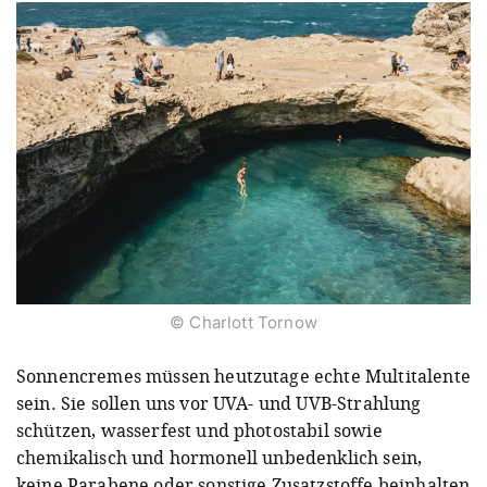
© Charlott Tornow
Sonnencremes müssen heutzutage echte Multitalente
sein. Sie sollen uns vor UVA- und UVB-Strahlung
schützen, wasserfest und photostabil sowie
chemikalisch und hormonell unbedenklich sein,
keine Parabene oder sonstige Zusatzstoffe beinhalten