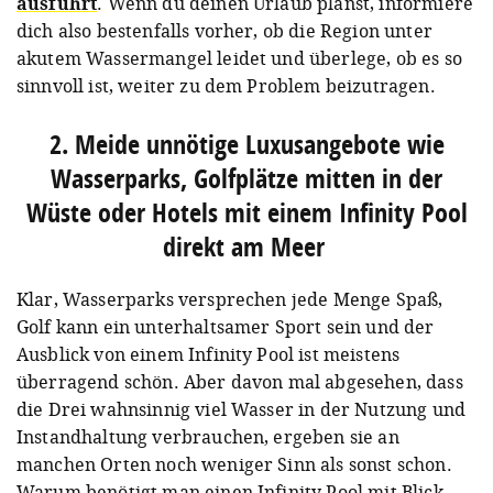
ausführt
. Wenn du deinen Urlaub planst, informiere
dich also bestenfalls vorher, ob die Region unter
akutem Wassermangel leidet und überlege, ob es so
sinnvoll ist, weiter zu dem Problem beizutragen.
2. Meide unnötige Luxusangebote wie
Wasserparks, Golfplätze mitten in der
Wüste oder Hotels mit einem Infinity Pool
direkt am Meer⁠
Klar, Wasserparks versprechen jede Menge Spaß,
Golf kann ein unterhaltsamer Sport sein und der
Ausblick von einem Infinity Pool ist meistens
überragend schön. Aber davon mal abgesehen, dass
die Drei wahnsinnig viel Wasser in der Nutzung und
Instandhaltung verbrauchen, ergeben sie an
manchen Orten noch weniger Sinn als sonst schon.
Warum benötigt man einen Infinity Pool mit Blick