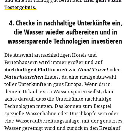
und eine für richtig gut befunden.
Hier geht's zum
Testergebnis.
4. Checke in nachhaltige Unterkünfte ein,
die Wasser wieder aufbereiten und in
wassersparende Technologien investieren⁠
Die Auswahl an nachhaltigen Hotels und
Ferienhäusern wird immer größer und auf
nachhaltigen Plattformen
wie
Good Travel
oder
Naturhäuschen
findest du eine riesige Auswahl
toller Unterkünfte in ganz Europa. Wenn du in
deinem Urlaub extra Wasser sparen willst, dann
achte darauf, dass die Unterkünfte nachhaltige
Technologien nutzen. Das können zum Beispiel
spezielle Wasserhähne oder Duschköpfe sein oder
eine Wasseraufbereitungsanlage, mit der genutztes
Wasser gereinigt wird und zurück in den Kreislauf