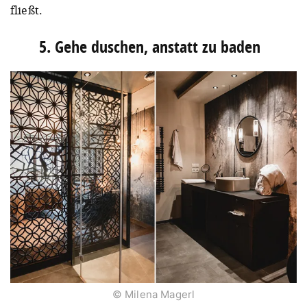
fließt.
5. Gehe duschen, anstatt zu baden ⁠
© Milena Magerl