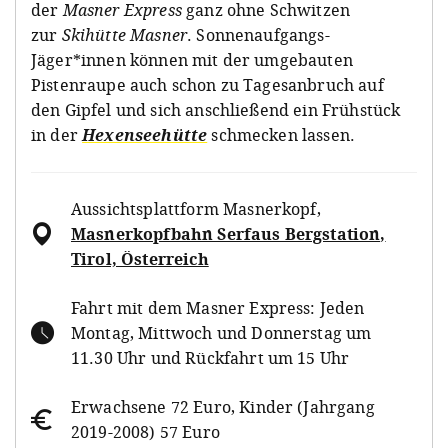
der
Masner Express
ganz ohne Schwitzen
zur
Skihütte Masner
. Sonnenaufgangs-
Jäger*innen können mit der umgebauten
Pistenraupe auch schon zu Tagesanbruch auf
den Gipfel und sich anschließend ein Frühstück
in der
Hexenseehütte
schmecken lassen.
Aussichtsplattform Masnerkopf
,
Masnerkopfbahn Serfaus Bergstation,
Tirol, Österreich
Fahrt mit dem Masner Express: Jeden
Montag, Mittwoch und Donnerstag um
11.30 Uhr und Rückfahrt um 15 Uhr
Erwachsene 72 Euro, Kinder (Jahrgang
2019-2008) 57 Euro