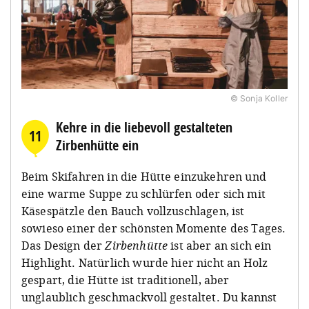
© Sonja Koller
Kehre in die liebevoll gestalteten
11
Zirbenhütte ein
Beim Skifahren in die Hütte einzukehren und
eine warme Suppe zu schlürfen oder sich mit
Käsespätzle den Bauch vollzuschlagen, ist
sowieso einer der schönsten Momente des Tages.
Das Design der
Zirbenhütte
ist aber an sich ein
Highlight. Natürlich wurde hier nicht an Holz
gespart, die Hütte ist traditionell, aber
unglaublich geschmackvoll gestaltet. Du kannst