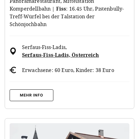
Panoramarestaurant, Mittelstation
Komperdellbahn |
Fiss
: 16.45 Uhr, Pistenbully-
Treff-Würfel bei der Talstation der
Schönjochbahn
Serfaus-Fiss-Ladis
,
Serfaus-Fiss-Ladis, Österreich
Erwachsene: 60 Euro, Kinder: 38 Euro
MEHR INFO