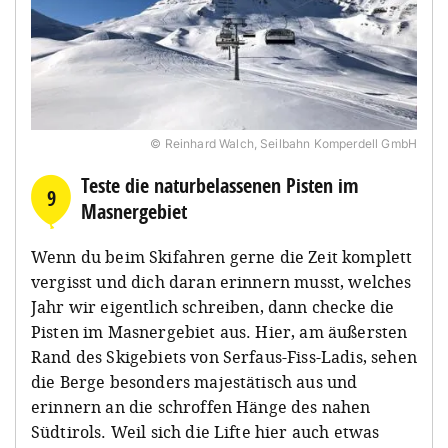
© Reinhard Walch, Seilbahn Komperdell GmbH
Teste die naturbelassenen Pisten im
9
Masnergebiet
Wenn du beim Skifahren gerne die Zeit komplett
vergisst und dich daran erinnern musst, welches
Jahr wir eigentlich schreiben, dann checke die
Pisten im Masnergebiet aus. Hier, am äußersten
Rand des Skigebiets von Serfaus-Fiss-Ladis, sehen
die Berge besonders majestätisch aus und
erinnern an die schroffen Hänge des nahen
Südtirols. Weil sich die Lifte hier auch etwas