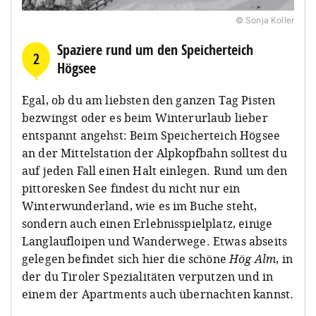
© Sonja Koller
Spaziere rund um den Speicherteich
2
Högsee
Egal, ob du am liebsten den ganzen Tag Pisten
bezwingst oder es beim Winterurlaub lieber
entspannt angehst: Beim Speicherteich Högsee
an der Mittelstation der Alpkopfbahn solltest du
auf jeden Fall einen Halt einlegen. Rund um den
pittoresken See findest du nicht nur ein
Winterwunderland, wie es im Buche steht,
sondern auch einen Erlebnisspielplatz, einige
Langlaufloipen und Wanderwege. Etwas abseits
gelegen befindet sich hier die schöne
Hög Alm
, in
der du Tiroler Spezialitäten verputzen und in
einem der Apartments auch übernachten kannst.