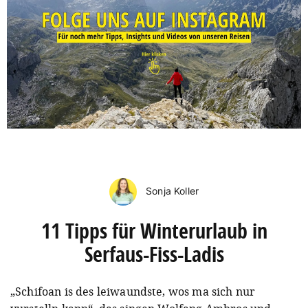
Sonja Koller
11 Tipps für Winterurlaub in
Serfaus-Fiss-Ladis
„Schifoan is des leiwaundste, wos ma sich nur