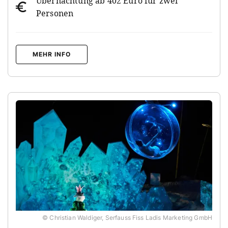
Übernachtung ab 402 Euro für zwei
Personen
MEHR INFO
© Christian Waldiger, Serfauss Fiss Ladis Marketing GmbH