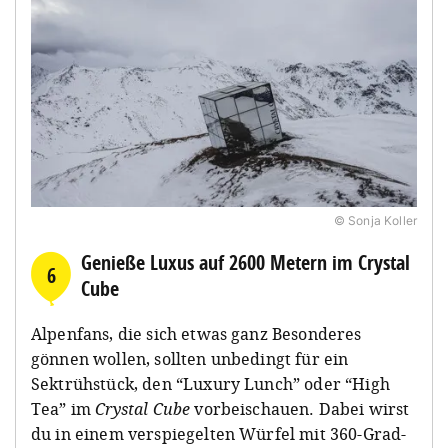
© Sonja Koller
Genieße Luxus auf 2600 Metern im Crystal
6
Cube
Alpenfans, die sich etwas ganz Besonderes
gönnen wollen, sollten unbedingt für ein
Sektrühstück, den “Luxury Lunch” oder “High
Tea” im
Crystal Cube
vorbeischauen. Dabei wirst
du in einem verspiegelten Würfel mit 360-Grad-