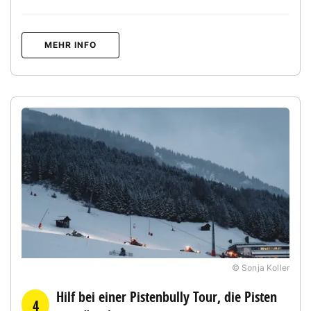
MEHR INFO
© Sonja Koller
Hilf bei einer Pistenbully Tour, die Pisten
4