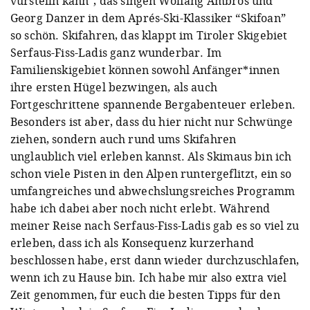
vurstelln kann“, das singen Wolfang Ambros und
Georg Danzer in dem Aprés-Ski-Klassiker “Skifoan”
so schön. Skifahren, das klappt im Tiroler Skigebiet
Serfaus-Fiss-Ladis ganz wunderbar. Im
Familienskigebiet können sowohl Anfänger*innen
ihre ersten Hügel bezwingen, als auch
Fortgeschrittene spannende Bergabenteuer erleben.
Besonders ist aber, dass du hier nicht nur Schwünge
ziehen, sondern auch rund ums Skifahren
unglaublich viel erleben kannst. Als Skimaus bin ich
schon viele Pisten in den Alpen runtergeflitzt, ein so
umfangreiches und abwechslungsreiches Programm
habe ich dabei aber noch nicht erlebt. Während
meiner Reise nach Serfaus-Fiss-Ladis gab es so viel zu
erleben, dass ich als Konsequenz kurzerhand
beschlossen habe, erst dann wieder durchzuschlafen,
wenn ich zu Hause bin. Ich habe mir also extra viel
Zeit genommen, für euch die besten Tipps für den