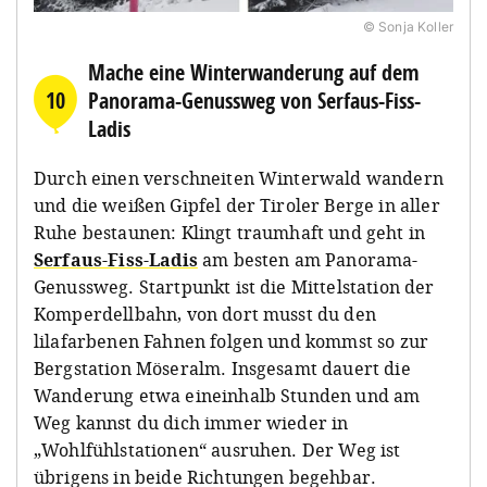
© Sonja Koller
Mache eine Winterwanderung auf dem
10
Panorama-Genussweg von Serfaus-Fiss-
Ladis
Durch einen verschneiten Winterwald wandern
und die weißen Gipfel der Tiroler Berge in aller
Ruhe bestaunen: Klingt traumhaft und geht in
Serfaus-Fiss-Ladis
am besten am Panorama-
Genussweg. Startpunkt ist die Mittelstation der
Komperdellbahn, von dort musst du den
lilafarbenen Fahnen folgen und kommst so zur
Bergstation Möseralm. Insgesamt dauert die
Wanderung etwa eineinhalb Stunden und am
Weg kannst du dich immer wieder in
„Wohlfühlstationen“ ausruhen. Der Weg ist
übrigens in beide Richtungen begehbar.