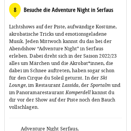
8
Besuche die Adventure Night in Serfaus
Lichtshows auf der Piste, aufwändige Kostüme,
akrobatische Tricks und emotionsgeladene
Musik. Jeden Mittwoch kannst du das bei der
Abendshow “Adventure Night” in Serfaus
erleben. Dabei dreht sich in der Saison 2022/23
alles um Märchen und die Akrobat*innen, die
dabei im Schnee auftreten, haben sogar schon
für den Cirque du Soleil geturnt. In der
Ski
Lounge
, im Restaurant
Lassida
, der
Sportalm
und
im Panoramarestaurant
Komperdell
kannst du
dir vor der Show auf der Piste noch den Bauch
vollschlagen.
Adventure Night Serfaus
,