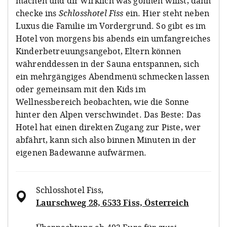
machen und dir wirklich was gönnen willst, dann
checke ins
Schlosshotel Fiss
ein. Hier steht neben
Luxus die Familie im Vordergrund. So gibt es im
Hotel von morgens bis abends ein umfangreiches
Kinderbetreuungsangebot, Eltern können
währenddessen in der Sauna entspannen, sich
ein mehrgängiges Abendmenü schmecken lassen
oder gemeinsam mit den Kids im
Wellnessbereich beobachten, wie die Sonne
hinter den Alpen verschwindet. Das Beste: Das
Hotel hat einen direkten Zugang zur Piste, wer
abfährt, kann sich also binnen Minuten in der
eigenen Badewanne aufwärmen.
Schlosshotel Fiss
,
Laurschweg 28, 6533 Fiss, Österreich