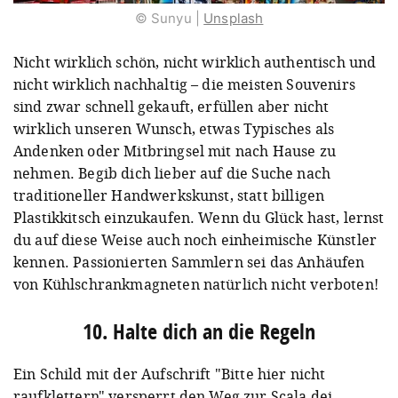
© Sunyu |
Unsplash
Nicht wirklich schön, nicht wirklich authentisch und
nicht wirklich nachhaltig – die meisten Souvenirs
sind zwar schnell gekauft, erfüllen aber nicht
wirklich unseren Wunsch, etwas Typisches als
Andenken oder Mitbringsel mit nach Hause zu
nehmen. Begib dich lieber auf die Suche nach
traditioneller Handwerkskunst, statt billigen
Plastikkitsch einzukaufen. Wenn du Glück hast, lernst
du auf diese Weise auch noch einheimische Künstler
kennen. Passionierten Sammlern sei das Anhäufen
von Kühlschrankmagneten natürlich nicht verboten!
10. Halte dich an die Regeln
Ein Schild mit der Aufschrift "Bitte hier nicht
raufklettern" versperrt den Weg zur Scala dei