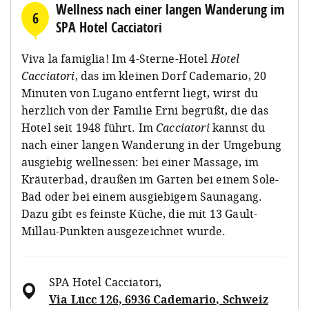
Wellness nach einer langen Wanderung im
6
SPA Hotel Cacciatori
Viva la famiglia! Im 4-Sterne-Hotel
Hotel
Cacciatori
, das im kleinen Dorf Cademario, 20
Minuten von Lugano entfernt liegt, wirst du
herzlich von der Familie Erni begrüßt, die das
Hotel seit 1948 führt. Im
Cacciatori
kannst du
nach einer langen Wanderung in der Umgebung
ausgiebig wellnessen: bei einer Massage, im
Kräuterbad, draußen im Garten bei einem Sole-
Bad oder bei einem ausgiebigem Saunagang.
Dazu gibt es feinste Küche, die mit 13 Gault-
Millau-Punkten ausgezeichnet wurde.
SPA Hotel Cacciatori
,
Via Lücc 126, 6936 Cademario, Schweiz