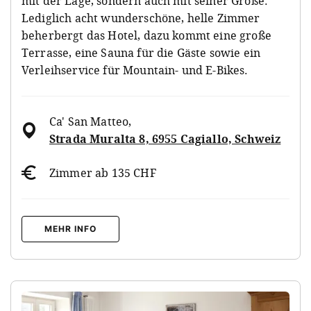
mit der Lage, sondern auch mit seiner Größe.
Lediglich acht wunderschöne, helle Zimmer
beherbergt das Hotel, dazu kommt eine große
Terrasse, eine Sauna für die Gäste sowie ein
Verleihservice für Mountain- und E-Bikes.
Ca' San Matteo
,
Strada Muralta 8, 6955 Cagiallo, Schweiz
Zimmer ab 135 CHF
MEHR INFO