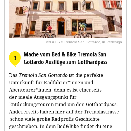
Bed & Bike Tremola San Gottardo, © Redesign
Mache vom Bed & Bike Tremola San
3
Gottardo Ausflüge zum Gotthardpass
Das
Tremola San Gottardo
ist die perfekte
Unterkunft für Radfahrer*innen und
Abenteurer*innen, denn es ist einerseits
der ideale Ausgangspunkt für
Entdeckungstouren rund um den Gotthardpass.
Andererseits haben hier auf der Tremolastrasse
schon viele große Radprofis Geschichte
geschrieben. In dem Bed&Bike findet du eine