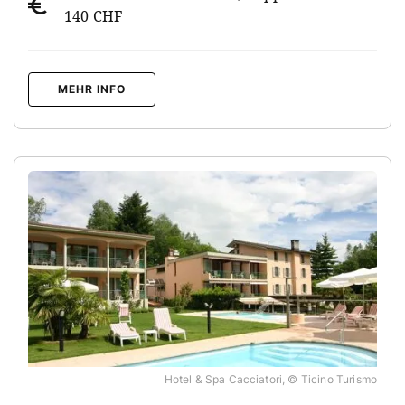
140 CHF
MEHR INFO
Hotel & Spa Cacciatori, © Ticino Turismo