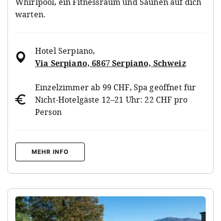
Whirlpool, ein Fitnessraum und Saunen auf dich
warten.
Hotel Serpiano
,
Via Serpiano, 6867 Serpiano, Schweiz
Einzelzimmer ab 99 CHF, Spa geöffnet für
Nicht-Hotelgäste 12–21 Uhr: 22 CHF pro
Person
MEHR INFO