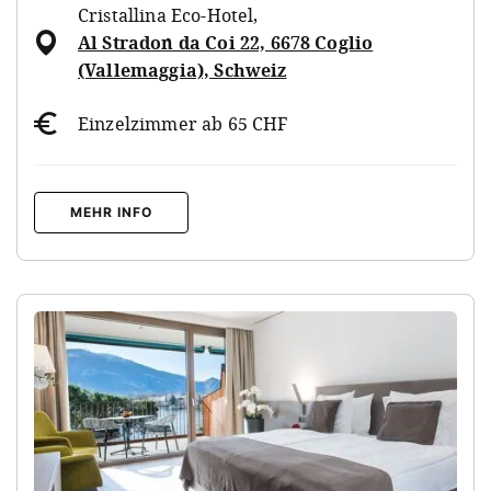
Cristallina Eco-Hotel
,
Al Stradon da Coi 22, 6678 Coglio
(Vallemaggia), Schweiz
Einzelzimmer ab 65 CHF
MEHR INFO