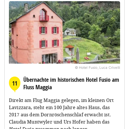
© Hotel Fusio, Luca Crivelli
Übernachte im historischen Hotel Fusio am
11
Fluss Maggia
Direkt am Flug Maggia gelegen, im kleinen Ort
Lavizzara, steht ein 100 Jahre altes Haus, das
2017 aus dem Dornröschenschlaf erwacht ist.
Claudia Muntwyler und Urs Hofer haben das
Hotel Fusio
zusammen nach langer