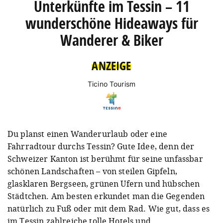
Unterkünfte im Tessin – 11
wunderschöne Hideaways für
Wanderer & Biker
ANZEIGE
Ticino Tourism
Du planst einen Wanderurlaub oder eine
Fahrradtour durchs Tessin? Gute Idee, denn der
Schweizer Kanton ist berühmt für seine unfassbar
schönen Landschaften – von steilen Gipfeln,
glasklaren Bergseen, grünen Ufern und hübschen
Städtchen. Am besten erkundet man die Gegenden
natürlich zu Fuß oder mit dem Rad. Wie gut, dass es
im Tessin zahlreiche tolle Hotels und