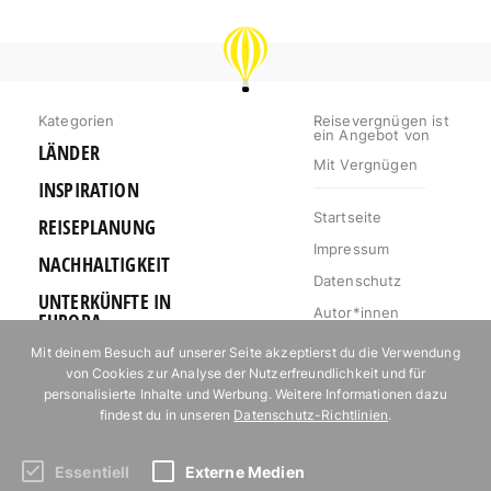
REISEVERGNÜGEN
Kategorien
Reisevergnügen ist
ein Angebot von
LÄNDER
Mit Vergnügen
INSPIRATION
Startseite
REISEPLANUNG
Impressum
NACHHALTIGKEIT
Datenschutz
UNTERKÜNFTE IN
Autor*innen
EUROPA
Mediakit
Mit deinem Besuch auf unserer Seite akzeptierst du die Verwendung
OUTDOOR
von Cookies zur Analyse der Nutzerfreundlichkeit und für
Jobs
URLAUB FÜR
personalisierte Inhalte und Werbung. Weitere Informationen dazu
Kontakt
FOODIES
findest du in unseren
Datenschutz-Richtlinien
.
Essentiell
Externe Medien
Abonniere unseren Newsletter!