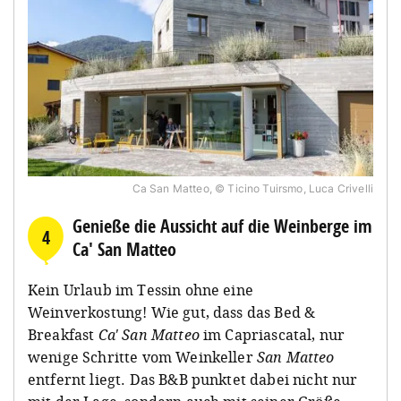
Ca San Matteo, © Ticino Tuirsmo, Luca Crivelli
Genieße die Aussicht auf die Weinberge im
4
Ca' San Matteo
Kein Urlaub im Tessin ohne eine
Weinverkostung! Wie gut, dass das Bed &
Breakfast
Ca' San Matteo
im Capriascatal, nur
wenige Schritte vom Weinkeller
San Matteo
entfernt liegt. Das B&B punktet dabei nicht nur