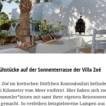
ühstücke auf der Sonnenterrasse der Villa Zoé
a Zoé
im kretischen Dörfchen Koutouloufari befinde
i Kilometer vom Meer entfernt. Hier haben sich zw
ummler*innen mit samt ihrer eigenen Reisesouve
t gemacht. So verleihen beispielsweise Lampen aus