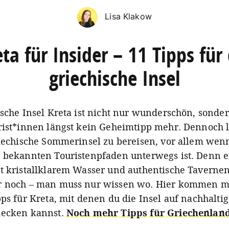
Lisa Klakow
ta für Insider – 11 Tipps für
griechische Insel
ische Insel Kreta ist nicht nur wunderschön, sonde
rist*innen längst kein Geheimtipp mehr. Dennoch l
riechische Sommerinsel zu bereisen, vor allem we
 bekannten Touristenpfaden unterwegs ist. Denn 
t kristallklarem Wasser und authentische Tavernen
r noch – man muss nur wissen wo. Hier kommen m
pps für Kreta, mit denen du die Insel auf nachhalti
decken kannst.
Noch mehr Tipps für Griechenland