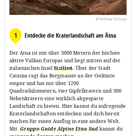
© Anthea Schaap
1
Entdecke die Kraterlandschaft am Ätna
Der Ätna ist mit über 3000 Metern der höchste
aktive Vulkan Europas und liegt mitten auf der
italienischen Insel
Sizilien
. Über der Stadt
Catania ragt das Bergmassiv an der Ostküste
empor und hat mit über 1200
Quadratkilometern, vier Gipfelkratern und 300
Nebenkratern eine wirklich abgespacte
Landschaft zu bieten. Hier kannst du aufregende
Kraterlandschaften entdecken und dich bereit
machen für einen Ausflug in eine andere Welt.
Mit
Gruppo Guide Alpine Etna Sud
kannst du