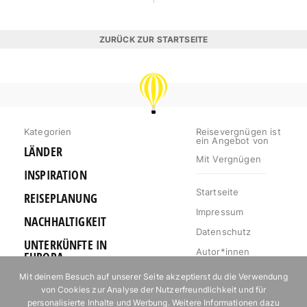
ZURÜCK ZUR STARTSEITE
REISEVERGNÜGEN
Kategorien
Reisevergnügen ist
ein Angebot von
LÄNDER
Mit Vergnügen
INSPIRATION
Startseite
REISEPLANUNG
Impressum
NACHHALTIGKEIT
Datenschutz
UNTERKÜNFTE IN
Autor*innen
EUROPA
Mediakit
Mit deinem Besuch auf unserer Seite akzeptierst du die Verwendung
OUTDOOR
von Cookies zur Analyse der Nutzerfreundlichkeit und für
Jobs
URLAUB FÜR
personalisierte Inhalte und Werbung. Weitere Informationen dazu