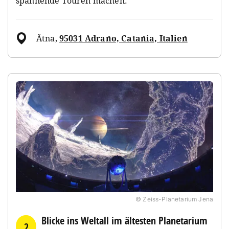
spannende Touren machen.
Ätna
,
95031 Adrano, Catania, Italien
© Zeiss-Planetarium Jena
Blicke ins Weltall im ältesten Planetarium
2