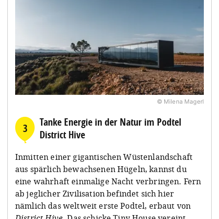
© Milena Magerl
Tanke Energie in der Natur im Podtel
3
District Hive
Inmitten einer gigantischen Wüstenlandschaft
aus spärlich bewachsenen Hügeln, kannst du
eine wahrhaft einmalige Nacht verbringen. Fern
ab jeglicher Zivilisation befindet sich hier
nämlich das weltweit erste Podtel, erbaut von
District Hive
. Das schicke Tiny House vereint