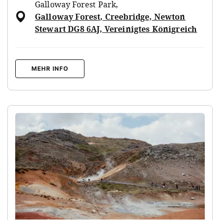
Galloway Forest Park
,
Galloway Forest, Creebridge, Newton
Stewart DG8 6AJ, Vereinigtes Königreich
MEHR INFO