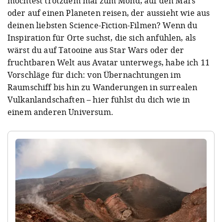
möchtest trotzdem mal zum Mond, auf den Mars
oder auf einen Planeten reisen, der aussieht wie aus
deinen liebsten Science-Fiction-Filmen? Wenn du
Inspiration für Orte suchst, die sich anfühlen, als
wärst du auf Tatooine aus Star Wars oder der
fruchtbaren Welt aus Avatar unterwegs, habe ich 11
Vorschläge für dich: von Übernachtungen im
Raumschiff bis hin zu Wanderungen in surrealen
Vulkanlandschaften – hier fühlst du dich wie in
einem anderen Universum.