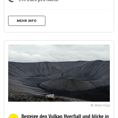
MEHR INFO
© Mela Hipp
Besteige den Vulkan Hverfjall und blicke in