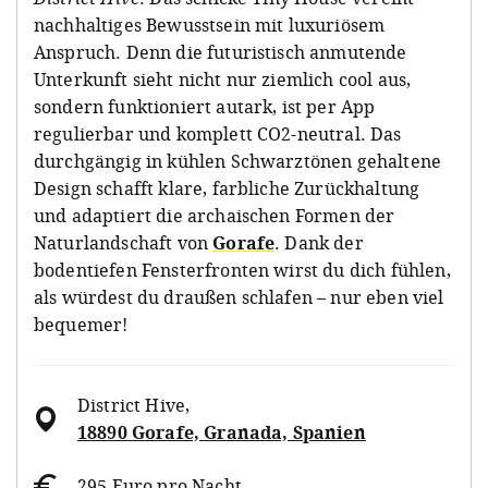
nachhaltiges Bewusstsein mit luxuriösem
Anspruch. Denn die futuristisch anmutende
Unterkunft sieht nicht nur ziemlich cool aus,
sondern funktioniert autark, ist per App
regulierbar und komplett CO2-neutral. Das
durchgängig in kühlen Schwarztönen gehaltene
Design schafft klare, farbliche Zurückhaltung
und adaptiert die archaischen Formen der
Naturlandschaft von
Gorafe
. Dank der
bodentiefen Fensterfronten wirst du dich fühlen,
als würdest du draußen schlafen – nur eben viel
bequemer!
District Hive
,
18890 Gorafe, Granada, Spanien
295 Euro pro Nacht