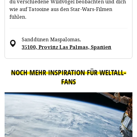
du verschiedene Wildvögel beobachten und dich
wie auf Tatooine aus den Star-Wars-Filmen
fühlen.
Sanddünen Maspalomas
,
35100, Provinz Las Palmas, Spanien
NOCH MEHR INSPIRATION FÜR WELTALL-
FANS