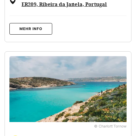
ER209, Ribeira da Janela, Portugal
MEHR INFO
© Charlott Tornow