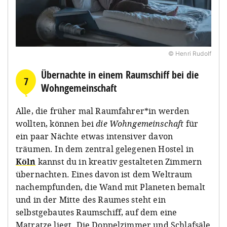
© Henri Rudolf
Übernachte in einem Raumschiff bei die
7
Wohngemeinschaft
Alle, die früher mal Raumfahrer*in werden
wollten, können bei
die Wohngemeinschaft
für
ein paar Nächte etwas intensiver davon
träumen. In dem zentral gelegenen Hostel in
Köln
kannst du in kreativ gestalteten Zimmern
übernachten. Eines davon ist dem Weltraum
nachempfunden, die Wand mit Planeten bemalt
und in der Mitte des Raumes steht ein
selbstgebautes Raumschiff, auf dem eine
Matratze liegt. Die Doppelzimmer und Schlafsäle