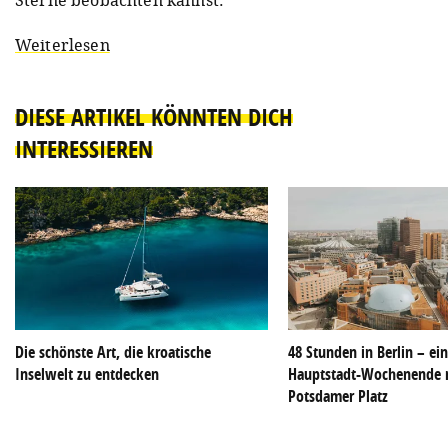
Sterne beobachten kannst.
Weiterlesen
DIESE ARTIKEL KÖNNTEN DICH
INTERESSIEREN
Die schönste Art, die kroatische
48 Stunden in Berlin – ei
Inselwelt zu entdecken
Hauptstadt-Wochenende 
Potsdamer Platz