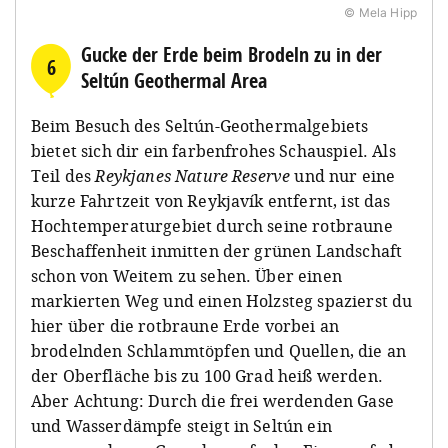
© Mela Hipp
Gucke der Erde beim Brodeln zu in der
6
Seltún Geothermal Area
Beim Besuch des Seltún-Geothermalgebiets
bietet sich dir ein farbenfrohes Schauspiel. Als
Teil des
Reykjanes Nature Reserve
und nur eine
kurze Fahrtzeit von Reykjavík entfernt, ist das
Hochtemperaturgebiet durch seine rotbraune
Beschaffenheit inmitten der grünen Landschaft
schon von Weitem zu sehen. Über einen
markierten Weg und einen Holzsteg spazierst du
hier über die rotbraune Erde vorbei an
brodelnden Schlammtöpfen und Quellen, die an
der Oberfläche bis zu 100 Grad heiß werden.
Aber Achtung: Durch die frei werdenden Gase
und Wasserdämpfe steigt in Seltún ein