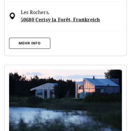
Les Rochers
,
50680 Cerisy la Forêt, Frankreich
MEHR INFO