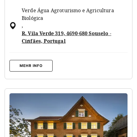
Verde Água Agroturismo e Agricultura
Biológica
,
R. Vila Verde 319, 4690-680 Souselo -
Cinfães, Portugal
MEHR INFO