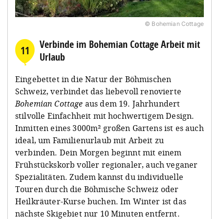
© Bohemian Cottage
Verbinde im Bohemian Cottage Arbeit mit
11
Urlaub
Eingebettet in die Natur der Böhmischen
Schweiz, verbindet das liebevoll renovierte
Bohemian Cottage
aus dem 19. Jahrhundert
stilvolle Einfachheit mit hochwertigem Design.
Inmitten eines 3000m² großen Gartens ist es auch
ideal, um Familienurlaub mit Arbeit zu
verbinden. Dein Morgen beginnt mit einem
Frühstückskorb voller regionaler, auch veganer
Spezialitäten. Zudem kannst du individuelle
Touren durch die Böhmische Schweiz oder
Heilkräuter-Kurse buchen. Im Winter ist das
nächste Skigebiet nur 10 Minuten entfernt.