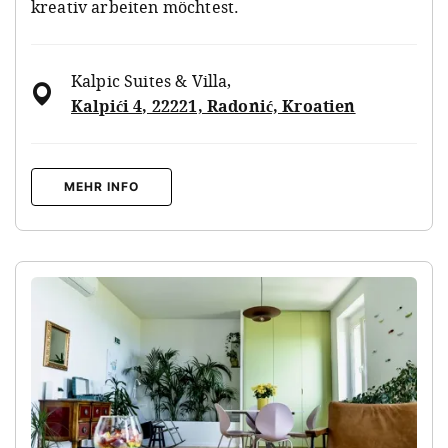
kreativ arbeiten möchtest.
Kalpic Suites & Villa
,
Kalpići 4, 22221, Radonić, Kroatien
MEHR INFO