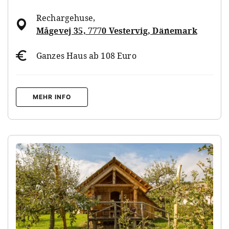
Rechargehuse
,
Mågevej 35, 7770 Vestervig, Dänemark
Ganzes Haus ab 108 Euro
MEHR INFO