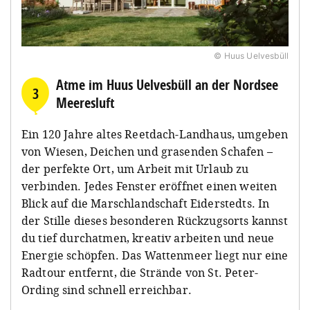
© Huus Uelvesbüll
Atme im Huus Uelvesbüll an der Nordsee
3
Meeresluft
Ein 120 Jahre altes Reetdach-Landhaus, umgeben
von Wiesen, Deichen und grasenden Schafen –
der perfekte Ort, um Arbeit mit Urlaub zu
verbinden. Jedes Fenster eröffnet einen weiten
Blick auf die Marschlandschaft Eiderstedts. In
der Stille dieses besonderen Rückzugsorts kannst
du tief durchatmen, kreativ arbeiten und neue
Energie schöpfen. Das Wattenmeer liegt nur eine
Radtour entfernt, die Strände von St. Peter-
Ording sind schnell erreichbar.