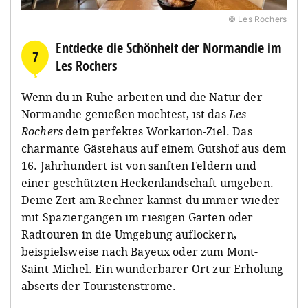
© Les Rochers
Entdecke die Schönheit der Normandie im
7
Les Rochers
Wenn du in Ruhe arbeiten und die Natur der
Normandie genießen möchtest, ist das
Les
Rochers
dein perfektes Workation-Ziel. Das
charmante Gästehaus auf einem Gutshof aus dem
16. Jahrhundert ist von sanften Feldern und
einer geschützten Heckenlandschaft umgeben.
Deine Zeit am Rechner kannst du immer wieder
mit Spaziergängen im riesigen Garten oder
Radtouren in die Umgebung auflockern,
beispielsweise nach Bayeux oder zum Mont-
Saint-Michel. Ein wunderbarer Ort zur Erholung
abseits der Touristenströme.