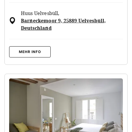
Huus Uelvesbüll
,
Barneckemoor 9, 25889 Uelvesbüll,
Deutschland
MEHR INFO