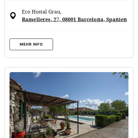
Eco Hostal Grau
,
Ramelleres, 27, 08001 Barcelona, Spanien
MEHR INFO