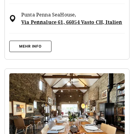
Punta Penna SeaHouse
,
Via Pennaluce 61, 66054 Vasto CH, Italien
MEHR INFO