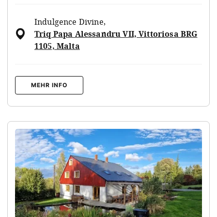
Indulgence Divine
,
Triq Papa Alessandru VII, Vittoriosa BRG
1105, Malta
MEHR INFO