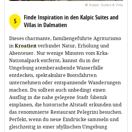
© Kalpic Suites & Villa
Finde Inspiration in den Kalpic Suites and
5
Villas in Dalmatien
Dieses charmante, familiengeführte Agriturismo
in
Kroatien
verbindet Natur, Erholung und
Abenteuer. Nur wenige Minuten vom Krka-
Nationalpark entfernt, kannst du in der
Umgebung atemberaubende Wasserfälle
entdecken, spektakuläre Bootsfahrten
unternehmen oder entspannende Wanderungen
machen. Du solltest auch unbedingt einen
Ausflug in die nahe gelegene Stadt Šibenik
einplanen, die historische Altstadt erkunden und
das renommierte Restaurant Pelegrini besuchen.
Perfekt, wenn du neue Eindrücke sammeln und
gleichzeitig in einer idyllischen Umgebung