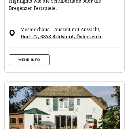
Highlights wie die Schubertiade oder die
Bregenzer Festspiele.
Mesmerhaus – Auszeit mit Aussicht
,
Dorf 77, 6858 Bildstein, Österreich
MEHR INFO