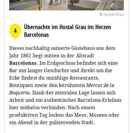
© Hostal Grau
Übernachte im Hostal Grau im Herzen
4
Barcelonas
Dieses nachhaltig sanierte Gästehaus aus dem
Jahr 1862 liegt mitten in der Altstadt
Barcelonas
. Im Erdgeschoss befindet sich eine
Bar mit langer Geschichte und direkt um die
Ecke findest du unzählige Restaurants,
Boutiquen sowie den berühmten
Mercat de la
Boqueria
. Dank der zentralen Lage lassen sich
Arbeit und ein authentisches Barcelona-Erlebnis
hier mühelos verbinden: Nach einem
produktiven Tag locken das Meer, Museen oder
ein Abend in der pulsierenden Stadt.