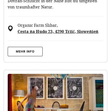
Dovzan-Schlucht in der Nähe bist du umgeben
von traumhafter Natur.
Organic Farm Slibar
,
Cesta na Hudo 23, 4290 Tržič, Slowenien
MEHR INFO