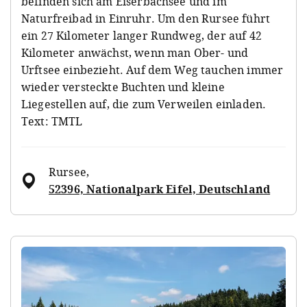
befinden sich am Eiserbachsee und im
Naturfreibad in Einruhr. Um den Rursee führt
ein 27 Kilometer langer Rundweg, der auf 42
Kilometer anwächst, wenn man Ober- und
Urftsee einbezieht. Auf dem Weg tauchen immer
wieder versteckte Buchten und kleine
Liegestellen auf, die zum Verweilen einladen.
Text: TMTL
Rursee
,
52396, Nationalpark Eifel, Deutschland