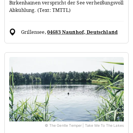
Birkenhainen verspricht der See verheißungsvoll
Abkühlung. (Text: TMTTL)
Grillensee
,
04683 Naunhof, Deutschland
© The Gentle Temper | Take Me To The Lakes