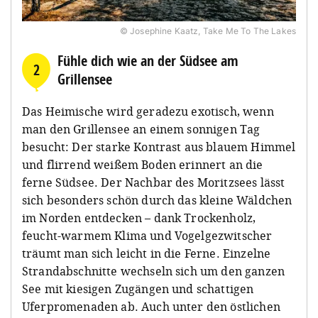
© Josephine Kaatz, Take Me To The Lakes
Fühle dich wie an der Südsee am
2
Grillensee
Das Heimische wird geradezu exotisch, wenn
man den Grillensee an einem sonnigen Tag
besucht: Der starke Kontrast aus blauem Himmel
und flirrend weißem Boden erinnert an die
ferne Südsee. Der Nachbar des Moritzsees lässt
sich besonders schön durch das kleine Wäldchen
im Norden entdecken – dank Trockenholz,
feucht-warmem Klima und Vogelgezwitscher
träumt man sich leicht in die Ferne. Einzelne
Strandabschnitte wechseln sich um den ganzen
See mit kiesigen Zugängen und schattigen
Uferpromenaden ab. Auch unter den östlichen