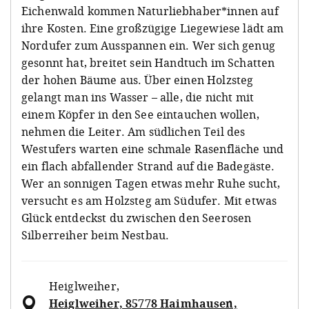
Eichenwald kommen Naturliebhaber*innen auf
ihre Kosten. Eine großzügige Liegewiese lädt am
Nordufer zum Ausspannen ein. Wer sich genug
gesonnt hat, breitet sein Handtuch im Schatten
der hohen Bäume aus. Über einen Holzsteg
gelangt man ins Wasser – alle, die nicht mit
einem Köpfer in den See eintauchen wollen,
nehmen die Leiter. Am südlichen Teil des
Westufers warten eine schmale Rasenfläche und
ein flach abfallender Strand auf die Badegäste.
Wer an sonnigen Tagen etwas mehr Ruhe sucht,
versucht es am Holzsteg am Südufer. Mit etwas
Glück entdeckst du zwischen den Seerosen
Silberreiher beim Nestbau.
Heiglweiher
,
Heiglweiher, 85778 Haimhausen,