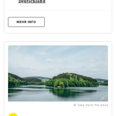
Deutschland
MEHR INFO
© Take me to the lakes