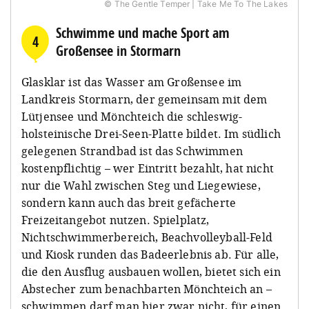
© The Gentle Temper | Take Me To The Lakes
Schwimme und mache Sport am
4
Großensee in Stormarn
Glasklar ist das Wasser am Großensee im
Landkreis Stormarn, der gemeinsam mit dem
Lütjensee und Mönchteich die schleswig-
holsteinische Drei-Seen-Platte bildet. Im südlich
gelegenen Strandbad ist das Schwimmen
kostenpflichtig – wer Eintritt bezahlt, hat nicht
nur die Wahl zwischen Steg und Liegewiese,
sondern kann auch das breit gefächerte
Freizeitangebot nutzen. Spielplatz,
Nichtschwimmerbereich, Beachvolleyball-Feld
und Kiosk runden das Badeerlebnis ab. Für alle,
die den Ausflug ausbauen wollen, bietet sich ein
Abstecher zum benachbarten Mönchteich an –
schwimmen darf man hier zwar nicht, für einen