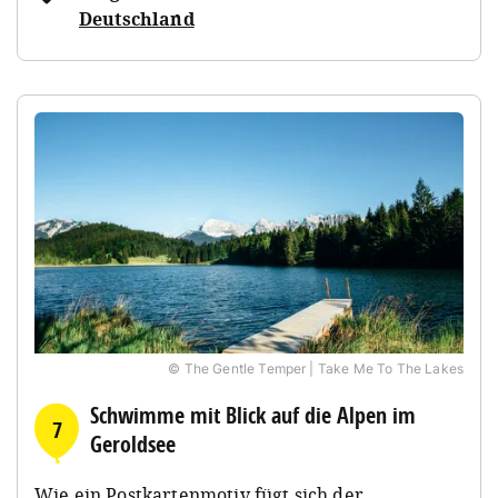
Deutschland
© The Gentle Temper | Take Me To The Lakes
Schwimme mit Blick auf die Alpen im
7
Geroldsee
Wie ein Postkartenmotiv fügt sich der