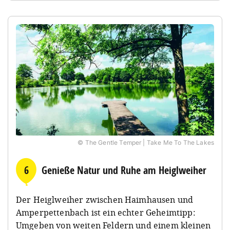
© The Gentle Temper | Take Me To The Lakes
6
Genieße Natur und Ruhe am Heiglweiher
Der Heiglweiher zwischen Haimhausen und
Amperpettenbach ist ein echter Geheimtipp:
Umgeben von weiten Feldern und einem kleinen