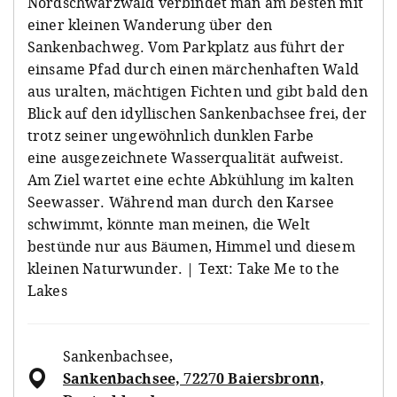
Nordschwarzwald verbindet man am besten mit
einer kleinen Wanderung über den
Sankenbachweg. Vom Parkplatz aus führt der
einsame Pfad durch einen märchenhaften Wald
aus uralten, mächtigen Fichten und gibt bald den
Blick auf den idyllischen Sankenbachsee frei, der
trotz seiner ungewöhnlich dunklen Farbe
eine ausgezeichnete Wasserqualität aufweist.
Am Ziel wartet eine echte Abkühlung im kalten
Seewasser. Während man durch den Karsee
schwimmt, könnte man meinen, die Welt
bestünde nur aus Bäumen, Himmel und diesem
kleinen Naturwunder. | Text: Take Me to the
Lakes
Sankenbachsee
,
Sankenbachsee, 72270 Baiersbronn,