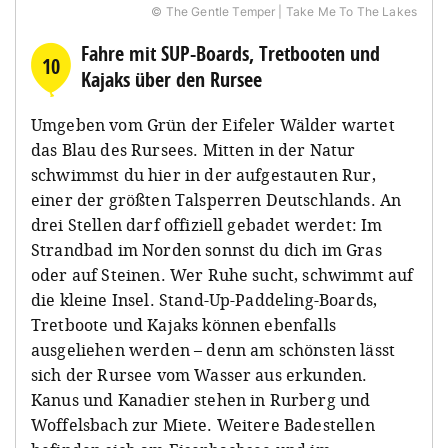
© The Gentle Temper | Take Me To The Lakes
Fahre mit SUP-Boards, Tretbooten und
10
Kajaks über den Rursee
Umgeben vom Grün der Eifeler Wälder wartet
das Blau des Rursees. Mitten in der Natur
schwimmst du hier in der aufgestauten Rur,
einer der größten Talsperren Deutschlands. An
drei Stellen darf offiziell gebadet werdet: Im
Strandbad im Norden sonnst du dich im Gras
oder auf Steinen. Wer Ruhe sucht, schwimmt auf
die kleine Insel. Stand-Up-Paddeling-Boards,
Tretboote und Kajaks können ebenfalls
ausgeliehen werden – denn am schönsten lässt
sich der Rursee vom Wasser aus erkunden.
Kanus und Kanadier stehen in Rurberg und
Woffelsbach zur Miete. Weitere Badestellen