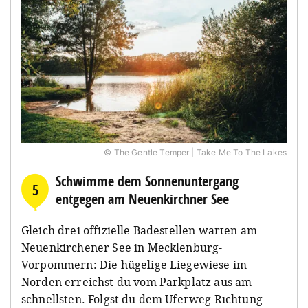
© The Gentle Temper | Take Me To The Lakes
Schwimme dem Sonnenuntergang
5
entgegen am Neuenkirchner See
Gleich drei offizielle Badestellen warten am
Neuenkirchener See in Mecklenburg-
Vorpommern: Die hügelige Liegewiese im
Norden erreichst du vom Parkplatz aus am
schnellsten. Folgst du dem Uferweg Richtung