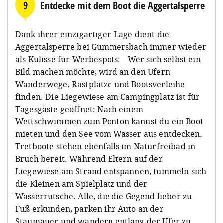
9
Entdecke mit dem Boot die Aggertalsperre
Dank ihrer einzigartigen Lage dient die
Aggertalsperre bei Gummersbach immer wieder
als Kulisse für Werbespots: Wer sich selbst ein
Bild machen möchte, wird an den Ufern
Wanderwege, Rastplätze und Bootsverleihe
finden. Die Liegewiese am Campingplatz ist für
Tagesgäste geöffnet: Nach einem
Wettschwimmen zum Ponton kannst du ein Boot
mieten und den See vom Wasser aus entdecken.
Tretboote stehen ebenfalls im Naturfreibad in
Bruch bereit. Während Eltern auf der
Liegewiese am Strand entspannen, tummeln sich
die Kleinen am Spielplatz und der
Wasserrutsche. Alle, die die Gegend lieber zu
Fuß erkunden, parken ihr Auto an der
Staumauer und wandern entlang der Ufer zu