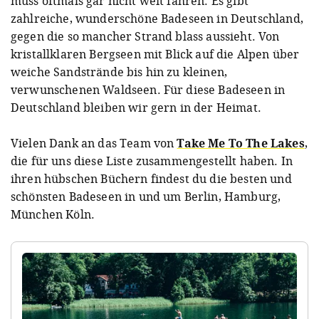
muss oftmals gar nicht weit fahren. Es gibt
zahlreiche, wunderschöne Badeseen in Deutschland,
gegen die so mancher Strand blass aussieht. Von
kristallklaren Bergseen mit Blick auf die Alpen über
weiche Sandstrände bis hin zu kleinen,
verwunschenen Waldseen. Für diese Badeseen in
Deutschland bleiben wir gern in der Heimat.
Vielen Dank an das Team von
Take Me To The Lakes
,
die für uns diese Liste zusammengestellt haben. In
ihren hübschen Büchern findest du die besten und
schönsten Badeseen in und um Berlin, Hamburg,
München Köln.