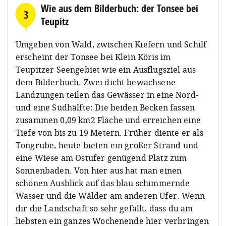
Wie aus dem Bilderbuch: der Tonsee bei
3
Teupitz
Umgeben von Wald, zwischen Kiefern und Schilf
erscheint der Tonsee bei Klein Köris im
Teupitzer Seengebiet wie ein Ausflugsziel aus
dem Bilderbuch. Zwei dicht bewachsene
Landzungen teilen das Gewässer in eine Nord-
und eine Südhälfte: Die beiden Becken fassen
zusammen 0,09 km2 Fläche und erreichen eine
Tiefe von bis zu 19 Metern. Früher diente er als
Tongrube, heute bieten ein großer Strand und
eine Wiese am Ostufer genügend Platz zum
Sonnenbaden. Von hier aus hat man einen
schönen Ausblick auf das blau schimmernde
Wasser und die Wälder am anderen Ufer. Wenn
dir die Landschaft so sehr gefällt, dass du am
liebsten ein ganzes Wochenende hier verbringen