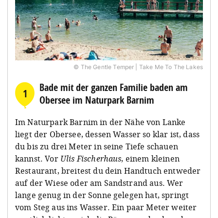
© The Gentle Temper | Take Me To The Lakes
Bade mit der ganzen Familie baden am
1
Obersee im Naturpark Barnim
Im Naturpark Barnim in der Nähe von Lanke
liegt der Obersee, dessen Wasser so klar ist, dass
du bis zu drei Meter in seine Tiefe schauen
kannst. Vor
Ulis Fischerhaus
, einem kleinen
Restaurant, breitest du dein Handtuch entweder
auf der Wiese oder am Sandstrand aus. Wer
lange genug in der Sonne gelegen hat, springt
vom Steg aus ins Wasser. Ein paar Meter weiter