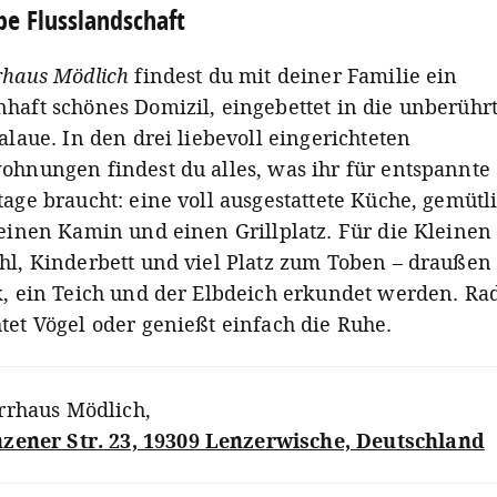
be Flusslandschaft
rhaus Mödlich
findest du mit deiner Familie ein
haft schönes Domizil, eingebettet in die unberühr
alaue. In den drei liebevoll eingerichteten
ohnungen findest du alles, was ihr für entspannte
age braucht: eine voll ausgestattete Küche, gemütl
einen Kamin und einen Grillplatz. Für die Kleinen 
hl, Kinderbett und viel Platz zum Toben – draußen
k, ein Teich und der Elbdeich erkundet werden. Rade
tet Vögel oder genießt einfach die Ruhe.
rrhaus Mödlich
,
zener Str. 23, 19309 Lenzerwische, Deutschland