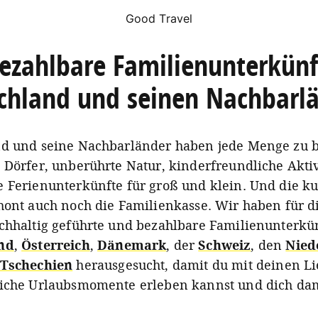
Good Travel
ezahlbare Familienunterkünf
chland und seinen Nachbarl
d und seine Nachbarländer haben jede Menge zu b
 Dörfer, unberührte Natur, kinderfreundliche Akti
 Ferienunterkünfte für groß und klein. Und die k
hont auch noch die Familienkasse. Wir haben für d
chhaltig geführte und bezahlbare Familienunterkün
nd
,
Österreich
,
Dänemark
, der
Schweiz
, den
Nied
Tschechien
herausgesucht, damit du mit deinen Li
iche Urlaubsmomente erleben kannst und dich dam