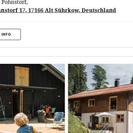
 Pohnstorf
,
nstorf 17, 17166 Alt Sührkow, Deutschland
 INFO