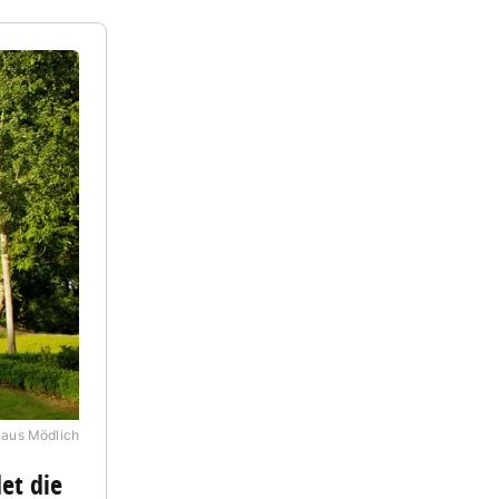
haus Mödlich
et die