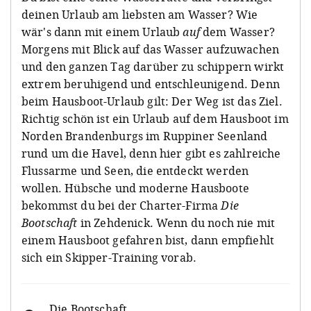
deinen Urlaub am liebsten am Wasser? Wie
wär's dann mit einem Urlaub
auf
dem Wasser?
Morgens mit Blick auf das Wasser aufzuwachen
und den ganzen Tag darüber zu schippern wirkt
extrem beruhigend und entschleunigend. Denn
beim Hausboot-Urlaub gilt: Der Weg ist das Ziel.
Richtig schön ist ein Urlaub auf dem Hausboot im
Norden Brandenburgs im Ruppiner Seenland
rund um die Havel, denn hier gibt es zahlreiche
Flussarme und Seen, die entdeckt werden
wollen. Hübsche und moderne Hausboote
bekommst du bei der Charter-Firma
Die
Bootschaft
in Zehdenick. Wenn du noch nie mit
einem Hausboot gefahren bist, dann empfiehlt
sich ein Skipper-Training vorab.
Die Bootschaft
,