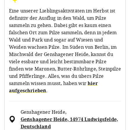
Eine unserer Lieblingsaktivitäten im Herbst ist
definitiv der Ausflug in den Wald, um Pilze
sammeln zu gehen. Dabei gibt es kaum einen
falschen Ort zum Pilze sammeln, denn in jedem
Wald und Park und sogar auf Wiesen und
Weiden wachsen Pilze. Im Süden von Berlin, im
Mischwald der Genshagener Heide, kannst du
viele essbare und leicht bestimmbare Pilze
finden wie Maronen, Butter-Röhrlinge, Steinpilze
und Pfifferlinge. Alles, was du übers Pilze
sammeln wissen musst, haben wir
hier
aufgeschrieben
.
Genshagener Heide
,
Genshagener Heide, 14974 Ludwigsfelde,
Deutschland