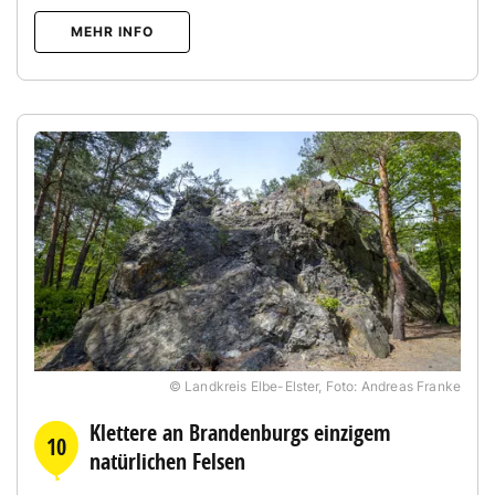
MEHR INFO
© Landkreis Elbe-Elster, Foto: Andreas Franke
Klettere an Brandenburgs einzigem
10
natürlichen Felsen