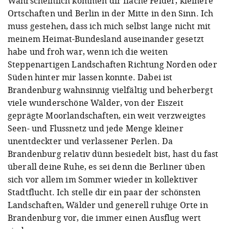
Wahrscheinlich kommen dir flache Felder, kleinere
Ortschaften und Berlin in der Mitte in den Sinn. Ich
muss gestehen, dass ich mich selbst lange nicht mit
meinem Heimat-Bundesland auseinander gesetzt
habe und froh war, wenn ich die weiten
Steppenartigen Landschaften Richtung Norden oder
Süden hinter mir lassen konnte. Dabei ist
Brandenburg wahnsinnig vielfältig und beherbergt
viele wunderschöne Wälder, von der Eiszeit
geprägte Moorlandschaften, ein weit verzweigtes
Seen- und Flussnetz und jede Menge kleiner
unentdeckter und verlassener Perlen. Da
Brandenburg relativ dünn besiedelt bist, hast du fast
überall deine Ruhe, es sei denn die Berliner üben
sich vor allem im Sommer wieder in kollektiver
Stadtflucht. Ich stelle dir ein paar der schönsten
Landschaften, Wälder und generell ruhige Orte in
Brandenburg vor, die immer einen Ausflug wert