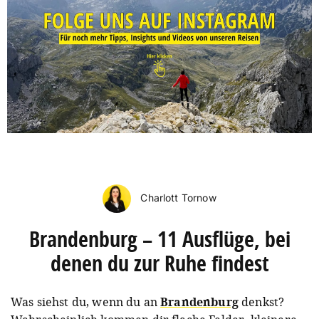
Charlott Tornow
Brandenburg – 11 Ausflüge, bei
denen du zur Ruhe findest
Was siehst du, wenn du an
Brandenburg
denkst?