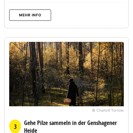
MEHR INFO
© Charlott Tornow
Gehe Pilze sammeln in der Genshagener
3
Heide