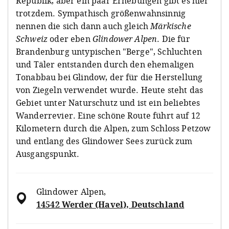
Republik, aber ein paar Erhebungen gibt es hier
trotzdem. Sympathisch größenwahnsinnig
nennen die sich dann auch gleich
Märkische
Schweiz
oder eben
Glindower Alpen
. Die für
Brandenburg untypischen "Berge", Schluchten
und Täler entstanden durch den ehemaligen
Tonabbau bei Glindow, der für die Herstellung
von Ziegeln verwendet wurde. Heute steht das
Gebiet unter Naturschutz und ist ein beliebtes
Wanderrevier. Eine schöne Route führt auf 12
Kilometern durch die Alpen, zum Schloss Petzow
und entlang des Glindower Sees zurück zum
Ausgangspunkt.
Glindower Alpen
,
14542 Werder (Havel), Deutschland