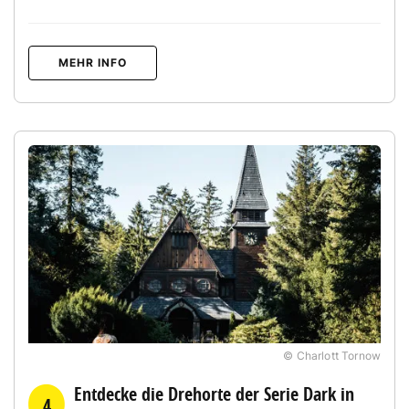
MEHR INFO
© Charlott Tornow
Entdecke die Drehorte der Serie Dark in
4