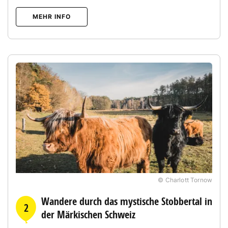
MEHR INFO
© Charlott Tornow
Wandere durch das mystische Stobbertal in
2
der Märkischen Schweiz