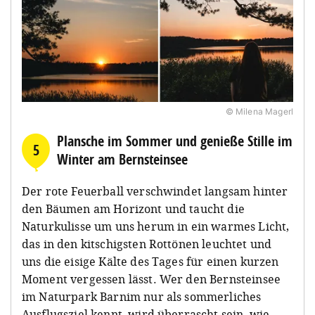
© Milena Magerl
Plansche im Sommer und genieße Stille im
5
Winter am Bernsteinsee
Der rote Feuerball verschwindet langsam hinter
den Bäumen am Horizont und taucht die
Naturkulisse um uns herum in ein warmes Licht,
das in den kitschigsten Rottönen leuchtet und
uns die eisige Kälte des Tages für einen kurzen
Moment vergessen lässt. Wer den Bernsteinsee
im Naturpark Barnim nur als sommerliches
Ausflugsziel kennt, wird überrascht sein, wie