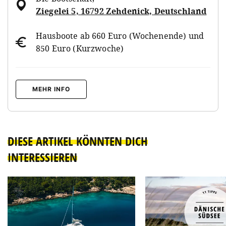
Ziegelei 5, 16792 Zehdenick, Deutschland
Hausboote ab 660 Euro (Wochenende) und
850 Euro (Kurzwoche)
MEHR INFO
DIESE ARTIKEL KÖNNTEN DICH
INTERESSIEREN