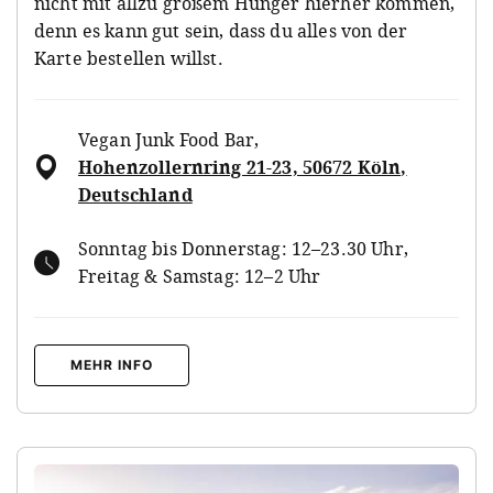
nicht mit allzu großem Hunger hierher kommen,
denn es kann gut sein, dass du alles von der
Karte bestellen willst.
Vegan Junk Food Bar
,
Hohenzollernring 21-23, 50672 Köln,
Deutschland
Sonntag bis Donnerstag: 12–23.30 Uhr,
Freitag & Samstag: 12–2 Uhr
MEHR INFO