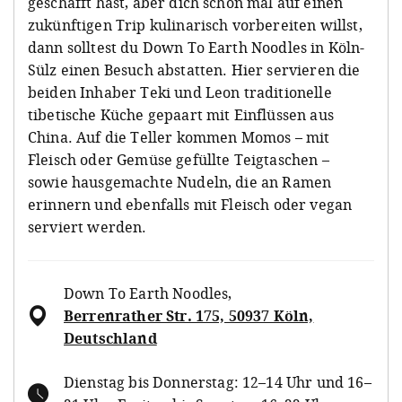
geschafft hast, aber dich schon mal auf einen
zukünftigen Trip kulinarisch vorbereiten willst,
dann solltest du Down To Earth Noodles in Köln-
Sülz einen Besuch abstatten. Hier servieren die
beiden Inhaber Teki und Leon traditionelle
tibetische Küche gepaart mit Einflüssen aus
China. Auf die Teller kommen Momos – mit
Fleisch oder Gemüse gefüllte Teigtaschen –
sowie hausgemachte Nudeln, die an Ramen
erinnern und ebenfalls mit Fleisch oder vegan
serviert werden.
Down To Earth Noodles
,
Berrenrather Str. 175, 50937 Köln,
Deutschland
Dienstag bis Donnerstag: 12–14 Uhr und 16–