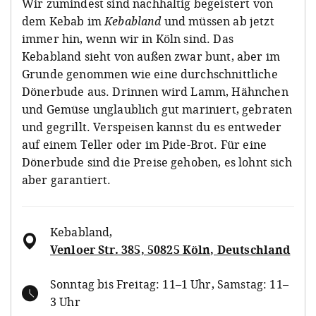
Wir zumindest sind nachhaltig begeistert von
dem Kebab im
Kebabland
und müssen ab jetzt
immer hin, wenn wir in Köln sind. Das
Kebabland sieht von außen zwar bunt, aber im
Grunde genommen wie eine durchschnittliche
Dönerbude aus. Drinnen wird Lamm, Hähnchen
und Gemüse unglaublich gut mariniert, gebraten
und gegrillt. Verspeisen kannst du es entweder
auf einem Teller oder im Pide-Brot. Für eine
Dönerbude sind die Preise gehoben, es lohnt sich
aber garantiert.
Kebabland
,
Venloer Str. 385, 50825 Köln, Deutschland
Sonntag bis Freitag: 11–1 Uhr, Samstag: 11–
3 Uhr