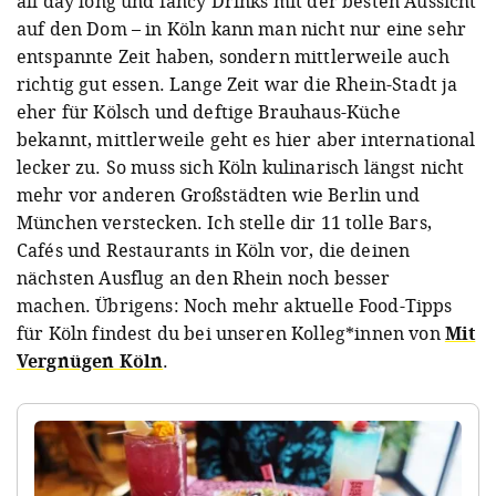
all day long und fancy Drinks mit der besten Aussicht
auf den Dom – in Köln kann man nicht nur eine sehr
entspannte Zeit haben, sondern mittlerweile auch
richtig gut essen. Lange Zeit war die Rhein-Stadt ja
eher für Kölsch und deftige Brauhaus-Küche
bekannt, mittlerweile geht es hier aber international
lecker zu. So muss sich Köln kulinarisch längst nicht
mehr vor anderen Großstädten wie Berlin und
München verstecken. Ich stelle dir 11 tolle Bars,
Cafés und Restaurants in Köln vor, die deinen
nächsten Ausflug an den Rhein noch besser
machen. Übrigens: Noch mehr aktuelle Food-Tipps
für Köln findest du bei unseren Kolleg*innen von
Mit
Vergnügen Köln
.