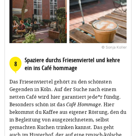
© Sonja Koller
Spaziere durchs Friesenviertel und kehre
8
ein ins Café hommage
Das Friesenviertel gehört zu den schönsten
Gegenden in Köln. Auf der Suche nach einem
netten Café wird hier garantiert jede*r fündig.
Besonders schön ist das
Café Hommage
. Hier
bekommst du Kaffee aus eigener Röstung, den du
in Begleitung von ausgezeichnetem, selbst
gemachten Kuchen trinken kannst. Das geht
auch im Hinterhof, der auf eine typisch-kölsche