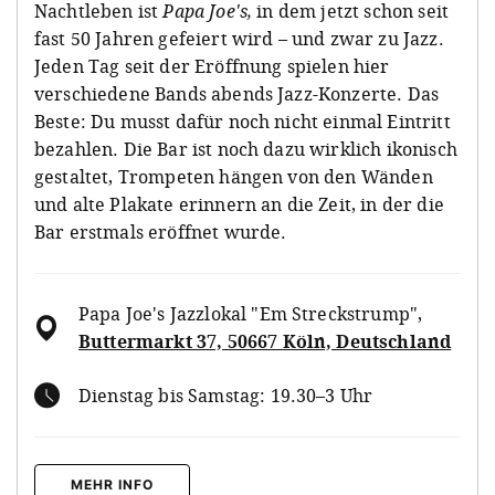
Nachtleben ist
Papa Joe's,
in dem jetzt schon seit
fast 50 Jahren gefeiert wird – und zwar zu Jazz.
Jeden Tag seit der Eröffnung spielen hier
verschiedene Bands abends Jazz-Konzerte. Das
Beste: Du musst dafür noch nicht einmal Eintritt
bezahlen. Die Bar ist noch dazu wirklich ikonisch
gestaltet, Trompeten hängen von den Wänden
und alte Plakate erinnern an die Zeit, in der die
Bar erstmals eröffnet wurde.
Papa Joe's Jazzlokal "Em Streckstrump"
,
Buttermarkt 37, 50667 Köln, Deutschland
Dienstag bis Samstag: 19.30–3 Uhr
MEHR INFO