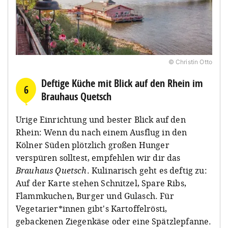
© Christin Otto
Deftige Küche mit Blick auf den Rhein im
6
Brauhaus Quetsch
Urige Einrichtung und bester Blick auf den
Rhein: Wenn du nach einem Ausflug in den
Kölner Süden plötzlich großen Hunger
verspüren solltest, empfehlen wir dir das
Brauhaus Quetsch
. Kulinarisch geht es deftig zu:
Auf der Karte stehen Schnitzel, Spare Ribs,
Flammkuchen, Burger und Gulasch. Für
Vegetarier*innen gibt's Kartoffelrösti,
gebackenen Ziegenkäse oder eine Spätzlepfanne.