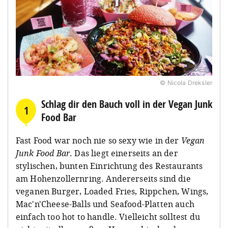
© Nicola Dreksler
Schlag dir den Bauch voll in der Vegan Junk
1
Food Bar
Fast Food war noch nie so sexy wie in der
Vegan
Junk Food Bar
. Das liegt einerseits an der
stylischen, bunten Einrichtung des Restaurants
am Hohenzollernring. Andererseits sind die
veganen Burger, Loaded Fries, Rippchen, Wings,
Mac'n'Cheese-Balls und Seafood-Platten auch
einfach too hot to handle. Vielleicht solltest du