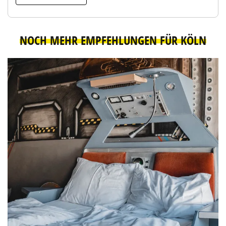
NOCH MEHR EMPFEHLUNGEN FÜR KÖLN