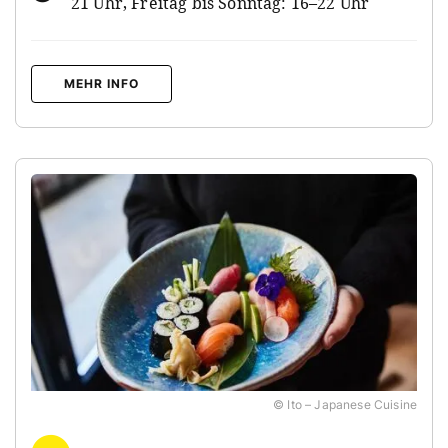
21 Uhr, Freitag bis Sonntag: 16–22 Uhr
MEHR INFO
© Ito – Japanese Cuisine