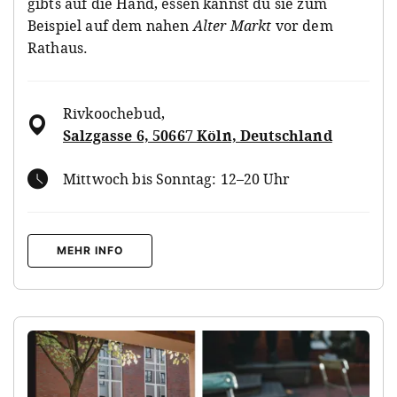
gibts auf die Hand, essen kannst du sie zum
Beispiel auf dem nahen
Alter Markt
vor dem
Rathaus.
Rivkoochebud
,
Salzgasse 6, 50667 Köln, Deutschland
Mittwoch bis Sonntag: 12–20 Uhr
MEHR INFO