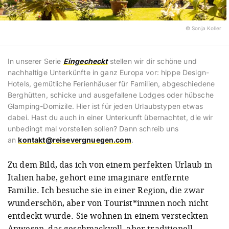
© Sonja Koller
In unserer Serie
Eingecheckt
stellen wir dir schöne und
nachhaltige Unterkünfte in ganz Europa vor: hippe Design-
Hotels, gemütliche Ferienhäuser für Familien, abgeschiedene
Berghütten, schicke und ausgefallene Lodges oder hübsche
Glamping-Domizile. Hier ist für jeden Urlaubstypen etwas
dabei. Hast du auch in einer Unterkunft übernachtet, die wir
unbedingt mal vorstellen sollen? Dann schreib uns
an
kontakt@reisevergnuegen.com
.
Zu dem Bild, das ich von einem perfekten Urlaub in
Italien habe, gehört eine imaginäre entfernte
Familie. Ich besuche sie in einer Region, die zwar
wunderschön, aber von Tourist*innnen noch nicht
entdeckt wurde. Sie wohnen in einem versteckten
Anwesen, das geschmackvoll, aber traditionell