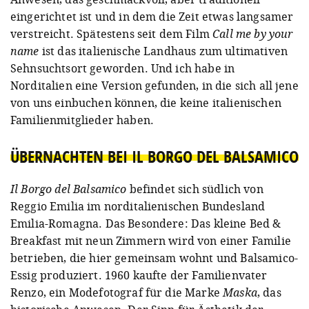
eingerichtet ist und in dem die Zeit etwas langsamer
verstreicht. Spätestens seit dem Film
Call me by your
name
ist das italienische Landhaus zum ultimativen
Sehnsuchtsort geworden. Und ich habe in
Norditalien eine Version gefunden, in die sich all jene
von uns einbuchen können, die keine italienischen
Familienmitglieder haben.
ÜBERNACHTEN BEI IL BORGO DEL BALSAMICO
Il Borgo del Balsamico
befindet sich südlich von
Reggio Emilia im norditalienischen Bundesland
Emilia-Romagna. Das Besondere: Das kleine Bed &
Breakfast mit neun Zimmern wird von einer Familie
betrieben, die hier gemeinsam wohnt und Balsamico-
Essig produziert. 1960 kaufte der Familienvater
Renzo, ein Modefotograf für die Marke
Maska
, das