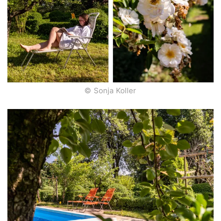
© Sonja Koller