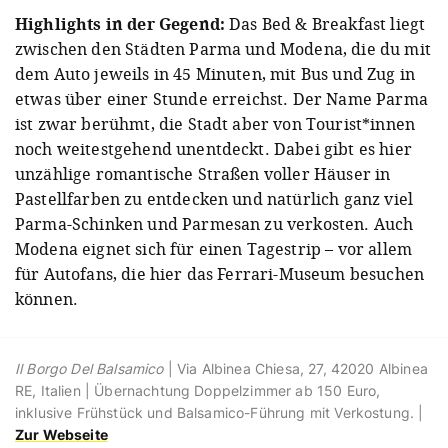
Highlights in der Gegend:
Das Bed & Breakfast liegt
zwischen den Städten Parma und Modena, die du mit
dem Auto jeweils in 45 Minuten, mit Bus und Zug in
etwas über einer Stunde erreichst. Der Name Parma
ist zwar berühmt, die Stadt aber von Tourist*innen
noch weitestgehend unentdeckt. Dabei gibt es hier
unzählige romantische Straßen voller Häuser in
Pastellfarben zu entdecken und natürlich ganz viel
Parma-Schinken und Parmesan zu verkosten. Auch
Modena eignet sich für einen Tagestrip – vor allem
für Autofans, die hier das Ferrari-Museum besuchen
können.
Il Borgo Del Balsamico
| Via Albinea Chiesa, 27, 42020 Albinea
RE, Italien | Übernachtung
Doppelzimmer ab 150 Euro,
inklusive Frühstück und Balsamico-Führung mit Verkostung.
|
Zur Webseite