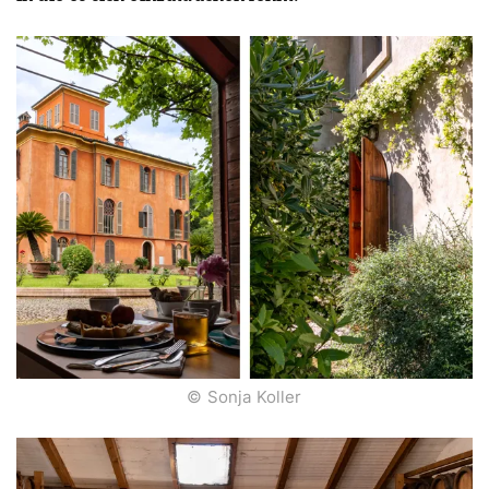
© Sonja Koller