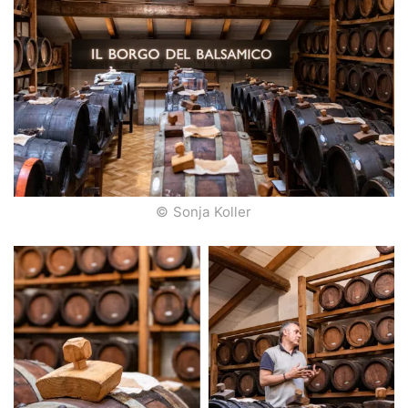
© Sonja Koller