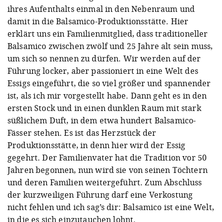
ihres Aufenthalts einmal in den Nebenraum und
damit in die Balsamico-Produktionsstätte. Hier
erklärt uns ein Familienmitglied, dass traditioneller
Balsamico zwischen zwölf und 25 Jahre alt sein muss,
um sich so nennen zu dürfen. Wir werden auf der
Führung locker, aber passioniert in eine Welt des
Essigs eingeführt, die so viel größer und spannender
ist, als ich mir vorgestellt habe. Dann geht es in den
ersten Stock und in einen dunklen Raum mit stark
süßlichem Duft, in dem etwa hundert Balsamico-
Fässer stehen. Es ist das Herzstück der
Produktionsstätte, in denn hier wird der Essig
gegehrt. Der Familienvater hat die Tradition vor 50
Jahren begonnen, nun wird sie von seinen Töchtern
und deren Familien weitergeführt. Zum Abschluss
der kurzweiligen Führung darf eine Verkostung
nicht fehlen und ich sag’s dir: Balsamico ist eine Welt,
in die es sich einzutauchen lohnt.