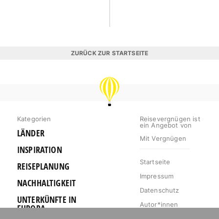
ZURÜCK ZUR STARTSEITE
REISEVERGNÜGEN
Kategorien
Reisevergnügen ist
ein Angebot von
LÄNDER
Mit Vergnügen
INSPIRATION
Startseite
REISEPLANUNG
Impressum
NACHHALTIGKEIT
Datenschutz
UNTERKÜNFTE IN
Autor*innen
EUROPA
Mediakit