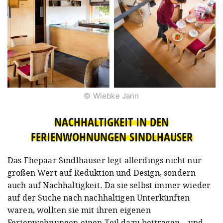
© Wiebke Jann
NACHHALTIGKEIT IN DEN
FERIENWOHNUNGEN SINDLHAUSER
Das Ehepaar Sindlhauser legt allerdings nicht nur
großen Wert auf Reduktion und Design, sondern
auch auf Nachhaltigkeit. Da sie selbst immer wieder
auf der Suche nach nachhaltigen Unterkünften
waren, wollten sie mit ihren eigenen
Ferienwohnungen einen Teil dazu beitragen – und