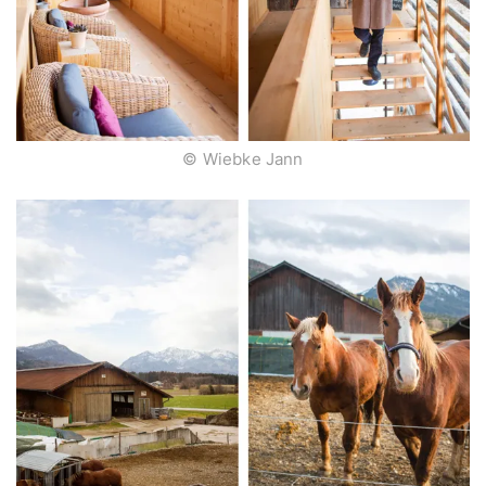
© Wiebke Jann