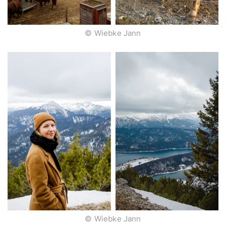
© Wiebke Jann
© Wiebke Jann