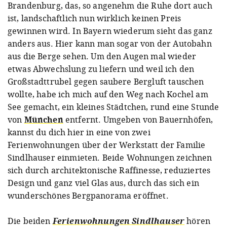
Brandenburg, das, so angenehm die Ruhe dort auch
ist, landschaftlich nun wirklich keinen Preis
gewinnen wird. In Bayern wiederum sieht das ganz
anders aus. Hier kann man sogar von der Autobahn
aus die Berge sehen. Um den Augen mal wieder
etwas Abwechslung zu liefern und weil ich den
Großstadttrubel gegen saubere Bergluft tauschen
wollte, habe ich mich auf den Weg nach Kochel am
See gemacht, ein kleines Städtchen, rund eine Stunde
von
München
entfernt. Umgeben von Bauernhöfen,
kannst du dich hier in eine von zwei
Ferienwohnungen über der Werkstatt der Familie
Sindlhauser einmieten. Beide Wohnungen zeichnen
sich durch architektonische Raffinesse, reduziertes
Design und ganz viel Glas aus, durch das sich ein
wunderschönes Bergpanorama eröffnet.
Die beiden
Ferienwohnungen Sindlhauser
hören