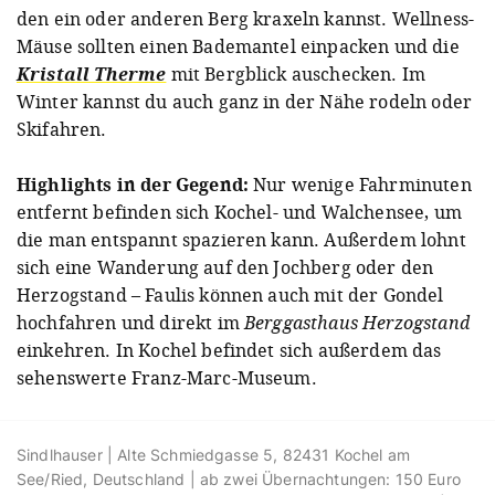
den ein oder anderen Berg kraxeln kannst. Wellness-
Mäuse sollten einen Bademantel einpacken und die
Kristall Therme
mit Bergblick auschecken. Im
Winter kannst du auch ganz in der Nähe rodeln oder
Skifahren.
Highlights in der Gegend:
Nur wenige Fahrminuten
entfernt befinden sich Kochel- und Walchensee, um
die man entspannt spazieren kann. Außerdem lohnt
sich eine Wanderung auf den Jochberg oder den
Herzogstand – Faulis können auch mit der Gondel
hochfahren und direkt im
Berggasthaus Herzogstand
einkehren. In Kochel befindet sich außerdem das
sehenswerte Franz-Marc-Museum.
Sindlhauser | Alte Schmiedgasse 5, 82431 Kochel am
See/Ried, Deutschland | ab zwei Übernachtungen: 150 Euro