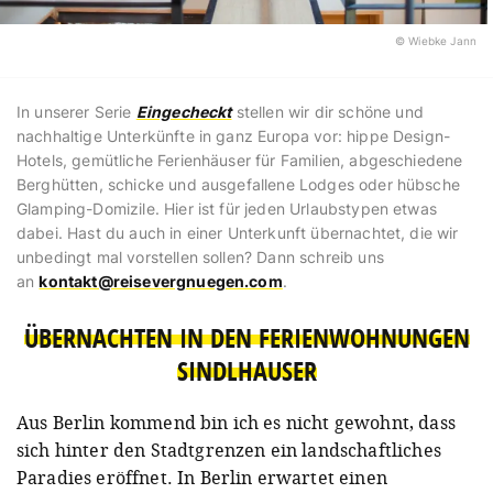
© Wiebke Jann
In unserer Serie
Eingecheckt
stellen wir dir schöne und
nachhaltige Unterkünfte in ganz Europa vor: hippe Design-
Hotels, gemütliche Ferienhäuser für Familien, abgeschiedene
Berghütten, schicke und ausgefallene Lodges oder hübsche
Glamping-Domizile. Hier ist für jeden Urlaubstypen etwas
dabei. Hast du auch in einer Unterkunft übernachtet, die wir
unbedingt mal vorstellen sollen? Dann schreib uns
an
kontakt@reisevergnuegen.com
.
ÜBERNACHTEN IN DEN FERIENWOHNUNGEN
SINDLHAUSER
Aus Berlin kommend bin ich es nicht gewohnt, dass
sich hinter den Stadtgrenzen ein landschaftliches
Paradies eröffnet. In Berlin erwartet einen