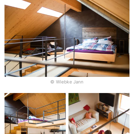
© Wiebke Jann